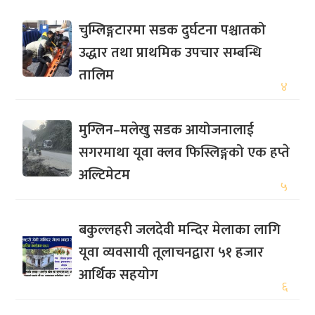
चुम्लिङ्गटारमा सडक दुर्घटना पश्चातको
उद्धार तथा प्राथमिक उपचार सम्बन्धि
तालिम
४
मुग्लिन–मलेखु सडक आयोजनालाई
सगरमाथा यूवा क्लव फिस्लिङ्गको एक हप्ते
अल्टिमेटम
५
बकुल्लहरी जलदेवी मन्दिर मेलाका लागि
यूवा व्यवसायी तूलाचनद्वारा ५१ हजार
आर्थिक सहयोग
६