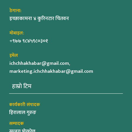
ठेगाना:
इच्छाकामना ४ कुरिनटार चितवन
मोबाइल:
+९७७ ९८४५९८०३०१
इमेल
ichchhakhabar@gmail.com,
marketing.ichchhakhabar@gmail.com
हाम्रो टिम
कार्यकारी संपादक
हिरालाल गुरुङ
सम्पादक
सन्जय पोखरेल