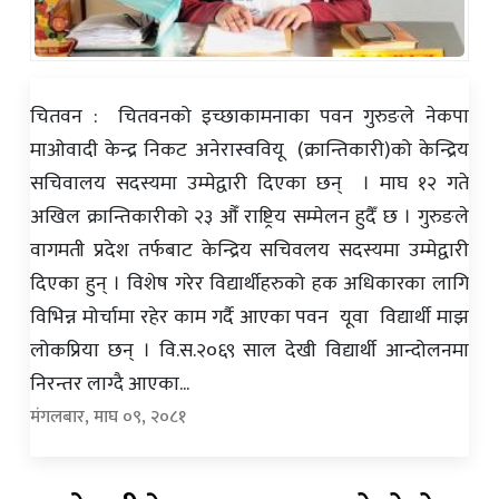
चितवन : चितवनको इच्छाकामनाका पवन गुरुङले नेकपा
माओवादी केन्द्र निकट अनेरास्ववियू (क्रान्तिकारी)को केन्द्रिय
सचिवालय सदस्यमा उम्मेद्वारी दिएका छन् । माघ १२ गते
अखिल क्रान्तिकारीको २३ औँ राष्ट्रिय सम्मेलन हुदैँ छ । गुरुङले
वागमती प्रदेश तर्फबाट केन्द्रिय सचिवलय सदस्यमा उम्मेद्वारी
दिएका हुन् । विशेष गरेर विद्यार्थीहरुको हक अधिकारका लागि
विभिन्न मोर्चामा रहेर काम गर्दै आएका पवन यूवा विद्यार्थी माझ
लोकप्रिया छन् । वि.स.२०६९ साल देखी विद्यार्थी आन्दोलनमा
निरन्तर लाग्दै आएका...
मंगलबार, माघ ०९, २०८१