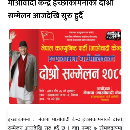
माओवादी केन्द्र इच्छाकामनाको दोश्रो
सम्मेलन आजदेखि सुरु हुदैँ
इच्छाकामना : नेकपा माओवादी केन्द्र इच्छाकामनाको दोश्रो
सम्मेलन आजदेखि सुरु हुदैँ छ । वडा नम्बर ७ सीमलढापमा