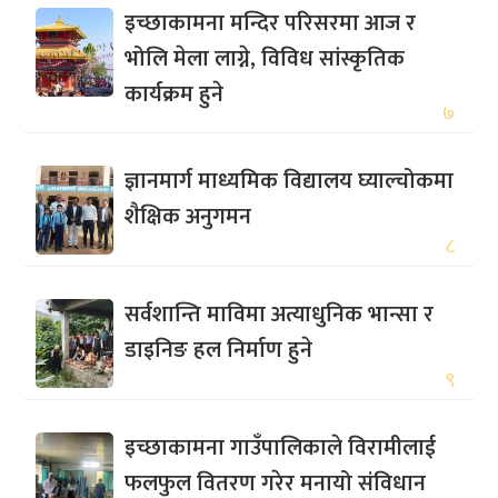
इच्छाकामना मन्दिर परिसरमा आज र
भोलि मेला लाग्ने, विविध सांस्कृतिक
कार्यक्रम हुने
७
ज्ञानमार्ग माध्यमिक विद्यालय घ्याल्चोकमा
शैक्षिक अनुगमन
८
सर्वशान्ति माविमा अत्याधुनिक भान्सा र
डाइनिङ हल निर्माण हुने
९
इच्छाकामना गाउँपालिकाले विरामीलाई
फलफुल वितरण गरेर मनायो संविधान