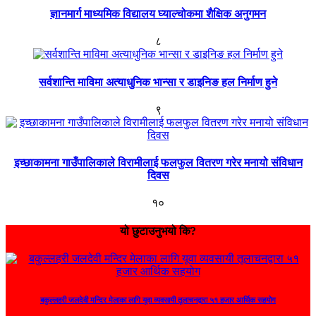
ज्ञानमार्ग माध्यमिक विद्यालय घ्याल्चोकमा शैक्षिक अनुगमन
८
सर्वशान्ति माविमा अत्याधुनिक भान्सा र डाइनिङ हल निर्माण हुने
९
इच्छाकामना गाउँपालिकाले विरामीलाई फलफुल वितरण गरेर मनायो संविधान
दिवस
१०
यो छुटाउनुभयो कि?
बकुल्लहरी जलदेवी मन्दिर मेलाका लागि यूवा व्यवसायी तूलाचनद्वारा ५१ हजार आर्थिक सहयोग