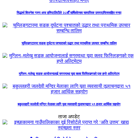
सिद्धार्थ बिजनेश ग्रुप अफ हस्पिटलिटीले २८औँ वार्षिकोत्सव सामाजिक उत्तरदायित्वसहित मनाए
चुम्लिङ्गटारमा सडक दुर्घटना पश्चातको उद्धार तथा प्राथमिक उपचार सम्बन्धि तालिम
मुग्लिन–मलेखु सडक आयोजनालाई सगरमाथा यूवा क्लव फिस्लिङ्गको एक हप्ते अल्टिमेटम
बकुल्लहरी जलदेवी मन्दिर मेलाका लागि यूवा व्यवसायी तूलाचनद्वारा ५१ हजार आर्थिक सहयोग
ताजा अपडेट