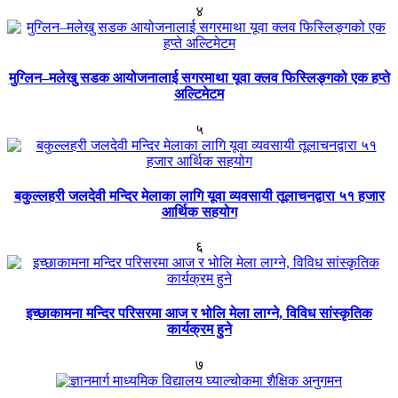
४
मुग्लिन–मलेखु सडक आयोजनालाई सगरमाथा यूवा क्लव फिस्लिङ्गको एक हप्ते
अल्टिमेटम
५
बकुल्लहरी जलदेवी मन्दिर मेलाका लागि यूवा व्यवसायी तूलाचनद्वारा ५१ हजार
आर्थिक सहयोग
६
इच्छाकामना मन्दिर परिसरमा आज र भोलि मेला लाग्ने, विविध सांस्कृतिक
कार्यक्रम हुने
७