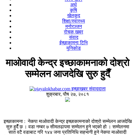
अर्थ
कृषि
खेलकुद
शिक्षा/स्वास्थ्य
मनोरञ्जन
रोचक खबर
संवाद
ईच्छाकामना टिभि
युनिकोड
माओवादी केन्द्र इच्छाकामनाको दोश्रो
सम्मेलन आजदेखि सुरु हुदैँ
इच्छाखबर संवाददाता
शुक्रबार, पौष २७, २०८१
इच्छाकामना : नेकपा माओवादी केन्द्र इच्छाकामनाको दोश्रो सम्मेलन आजदेखि
सुरु हुदैँ छ । वडा नम्बर ७ सीमलढापमा सम्मेलन हुने भएको हो । सम्मेलनमा
सात वटै वडाबाट गरि १४४ जना प्रतिनिधि सहभागी हुने नेकपा माओवादी