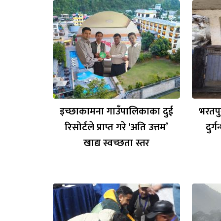
इच्छाकामना गाउँपालिकाका दुई
भरतपु
रिसोर्टले प्राप्त गरे ‘अति उत्तम’
दुर्
खाद्य स्वच्छता स्तर