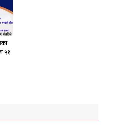
लाका
रा ५१