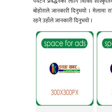
पर्यटन प्रवर्द्धनका लागि विविध सांस्कृत
बोहोराले जानकारी दिनुभयो । मेलामा राष्
रहने उहाँले जानकारी दिनुभयो ।