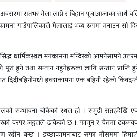
का अवसरमा रातभर मेला लाग्ने र बिहान पूजाआजाका साथै बल
छाकामना गाउँपालिकाले मेलालाई भव्य रूपमा मनाउन सो दि
िद्ध धार्मिकस्थल मनकामना मन्दिरको आमनेसामने उत्तरम
पूरा हुने तथा सन्तान नहुनेहरूका लागि सन्तान प्राप्ति हु
ात दिदीबहिनीमध्ये इच्छाकामना एक बहिनी रहेको किंवदन्त
स्थलको सम्भावना बोकेको स्थल हो । समुद्री सतहदेखि ए
रको वरपर जङ्गलले ढाकेको छ । फागुन र चैतमा ढकमक्
वरण रङ्गीन बन्छ । इच्छाकामनाबाट सफा मौसममा हिमाल