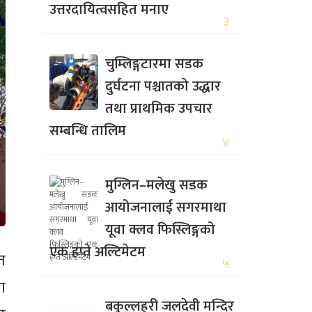
उत्तरदायित्वसहित मनाए
३
चुम्लिङ्गटारमा सडक
दुर्घटना पश्चातको उद्धार
तथा प्राथमिक उपचार
सम्बन्धि तालिम
४
मुग्लिन–मलेखु सडक
आयोजनालाई सगरमाथा
यूवा क्लव फिस्लिङ्गको
एक हप्ते अल्टिमेटम
त
५
ा
बकुल्लहरी जलदेवी मन्दिर