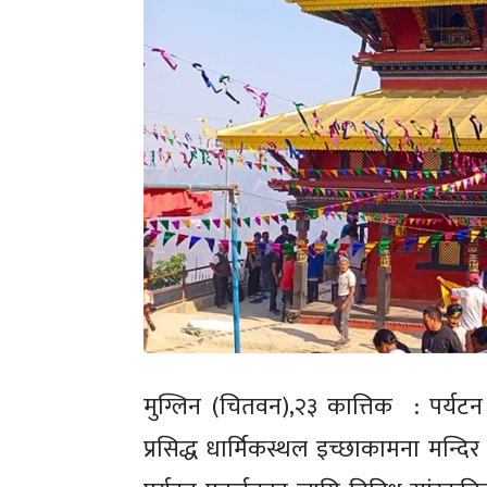
मुग्लिन (चितवन),२३ कात्तिक : पर्यट
प्रसिद्ध धार्मिकस्थल इच्छाकामना मन्द