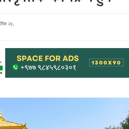
्तिक २३,