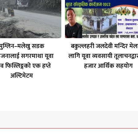
मुग्लिन–मलेखु सडक
बकुल्लहरी जलदेवी मन्दिर मे
जनालाई सगरमाथा यूवा
लागि यूवा व्यवसायी तूलाचनद्वा
व फिस्लिङ्गको एक हप्ते
हजार आर्थिक सहयोग
अल्टिमेटम