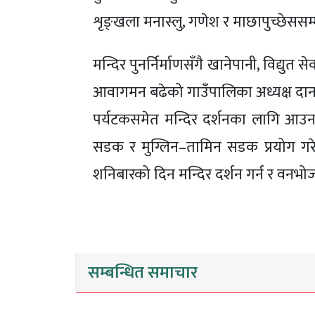
शृङ्खला मनास्लु, गणेश र माछापुच्छेससम्
मन्दिर पुनर्निर्माणसँगै खानेपानी, विद्युत
आवागमन बढेको गाउँपालिका अध्यक्ष दानब
पर्यटकसमेत मन्दिर दर्शनका लागि आउन 
सडक र मुग्लिन–तामिन सडक प्रयोग गरेर 
शनिबारको दिन मन्दिर दर्शन गर्न र वनभोज
सम्बन्धित समाचार