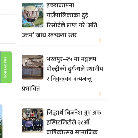
इच्छाकामना
गाउँपालिकाका दुई
रिसोर्टले प्राप्त गरे ‘अति
उत्तम’ खाद्य स्वच्छता स्तर
१
भरतपुर–२५ मा मङ्गलम
पोल्ट्रीको दुर्गन्धले स्थानीय
र निकुञ्जका वन्यजन्तु
प्रभावित
२
सिद्धार्थ बिजनेश ग्रुप अफ
हस्पिटलिटीले २८औँ
वार्षिकोत्सव सामाजिक