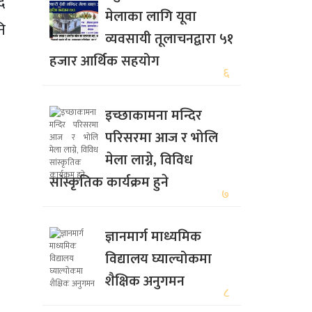
ाद
मेलाका लागि यूवा
ि
व्यवसायी तूलाचनद्वारा ५१
हजार आर्थिक सहयोग
६
इच्छाकामना मन्दिर
परिसरमा आज र भोलि
मेला लाग्ने, विविध
सांस्कृतिक कार्यक्रम हुने
७
ज्ञानमार्ग माध्यमिक
विद्यालय घ्याल्चोकमा
शैक्षिक अनुगमन
८