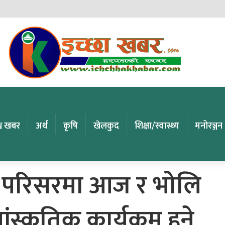
्व खबर
अर्थ
कृषि
खेलकुद
शिक्षा/स्वास्थ्य
मनोरञ्जन
र परिसरमा आज र भोलि
ांस्कृतिक कार्यक्रम हुने