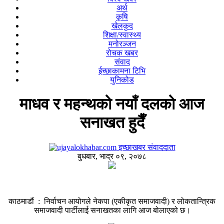
अर्थ
कृषि
खेलकुद
शिक्षा/स्वास्थ्य
मनोरञ्जन
रोचक खबर
संवाद
ईच्छाकामना टिभि
युनिकोड
माधव र महन्थको नयाँ दलको आज
सनाखत हुदैँ
इच्छाखबर संवाददाता
बुधबार, भाद्र ०९, २०७८
काठमाडौं : निर्वाचन आयोगले नेकपा (एकीकृत समाजवादी) र लोकतान्त्रिक
समाजवादी पार्टीलाई सनाखतका लागि आज बोलाएको छ।