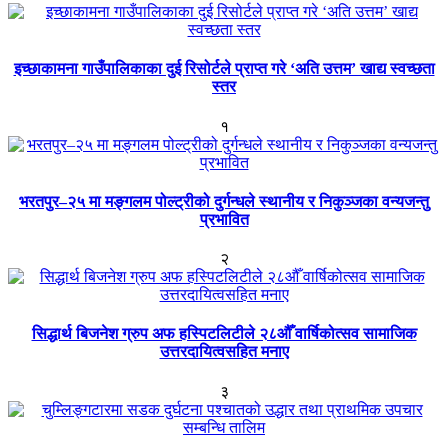
इच्छाकामना गाउँपालिकाका दुई रिसोर्टले प्राप्त गरे ‘अति उत्तम’ खाद्य स्वच्छता
स्तर
१
भरतपुर–२५ मा मङ्गलम पोल्ट्रीको दुर्गन्धले स्थानीय र निकुञ्जका वन्यजन्तु
प्रभावित
२
सिद्धार्थ बिजनेश ग्रुप अफ हस्पिटलिटीले २८औँ वार्षिकोत्सव सामाजिक
उत्तरदायित्वसहित मनाए
३