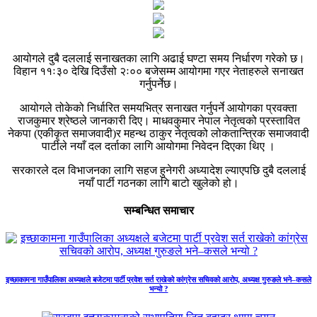
आयोगले दुबै दललाई सनाखतका लागि अढाई घण्टा समय निर्धारण गरेको छ।
विहान ११ः३० देखि दिउँसो २ः०० बजेसम्म आयोगमा गएर नेताहरुले सनाखत
गर्नुपर्नेछ।
आयोगले तोकेको निर्धारित समयभित्र सनाखत गर्नुपर्ने आयोगका प्रवक्ता
राजकुमार श्रेष्ठले जानकारी दिए। माधवकुमार नेपाल नेतृत्वको प्रस्तावित
नेकपा (एकीकृत समाजवादी)र महन्थ ठाकुर नेतृत्वको लोकतान्त्रिक समाजवादी
पार्टीले नयाँ दल दर्ताका लागि आयोगमा निवेदन दिएका थिए ।
सरकारले दल विभाजनका लागि सहज हुनेगरी अध्यादेश ल्याएपछि दुबै दललाई
नयाँ पार्टी गठनका लागि बाटो खुलेको हो।
सम्बन्धित समाचार
इच्छाकामना गाउँपालिका अध्यक्षले बजेटमा पार्टी प्रवेश सर्त राखेको कांग्रेस सचिवको आरोप, अध्यक्ष गुरुङले भने–कसले
भन्यो ?