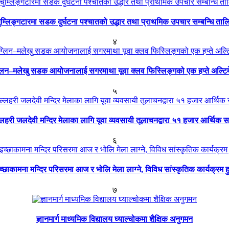
ुम्लिङ्गटारमा सडक दुर्घटना पश्चातको उद्धार तथा प्राथमिक उपचार सम्बन्धि ताल
४
्लिन–मलेखु सडक आयोजनालाई सगरमाथा यूवा क्लव फिस्लिङ्गको एक हप्ते अल्टि
५
्लहरी जलदेवी मन्दिर मेलाका लागि यूवा व्यवसायी तूलाचनद्वारा ५१ हजार आर्थिक 
६
च्छाकामना मन्दिर परिसरमा आज र भोलि मेला लाग्ने, विविध सांस्कृतिक कार्यक्रम हु
७
ज्ञानमार्ग माध्यमिक विद्यालय घ्याल्चोकमा शैक्षिक अनुगमन