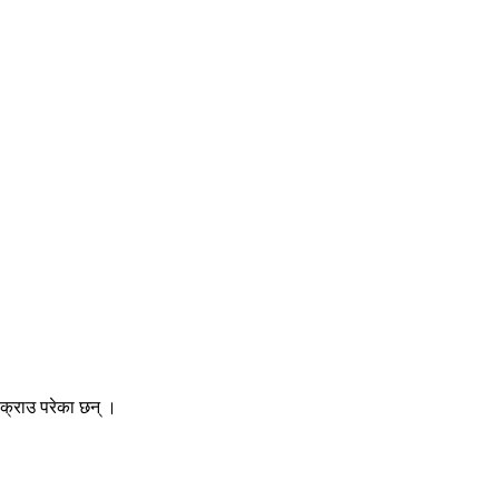
क्राउ परेका छन् ।