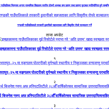
गाउँपालिका भित्रका अन्तर माध्यमिक विद्यालय स्तरीय दोस्रो अध्यक्ष कप छात्र तथा छात्रा फुटबल प्रतियोगिता हुने सम्बन्
गण्डकी गाउँपालिकाले तरकारी ढुवानीको सहजताका लागि विद्युतीय रोपवे सञ्चालन गर्ने
ताजा अपडेट
इच्छाकामना गाउँपालिकाका दुई रिसोर्टले प्राप्त गरे ‘अति उत्तम’ खाद्य स्वच्छता स्त
१
रतपुर–२५ मा मङ्गलम पोल्ट्रीको दुर्गन्धले स्थानीय र निकुञ्जका वन्यजन्तु प्रभाव
२
ार्थ बिजनेश ग्रुप अफ हस्पिटलिटीले २८औँ वार्षिकोत्सव सामाजिक उत्तरदायित्वसहि
३