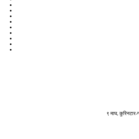
९ माघ, कुरिनटार-