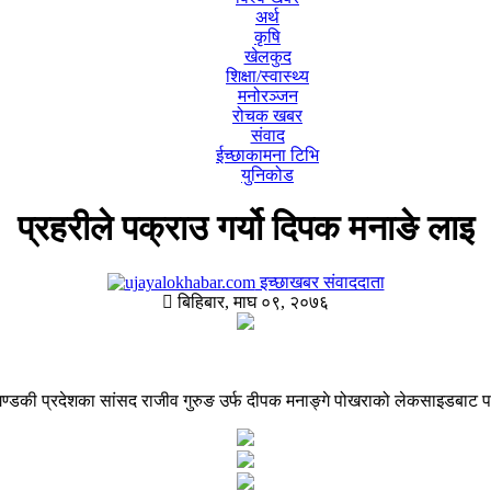
अर्थ
कृषि
खेलकुद
शिक्षा/स्वास्थ्य
मनोरञ्जन
रोचक खबर
संवाद
ईच्छाकामना टिभि
युनिकोड
प्रहरीले पक्राउ गर्यो दिपक मनाङे लाइ
इच्छाखबर संवाददाता
बिहिबार, माघ ०९, २०७६
गण्डकी प्रदेशका सांसद राजीव गुरुङ उर्फ दीपक मनाङ्गे पोखराको लेकसाइडबाट प