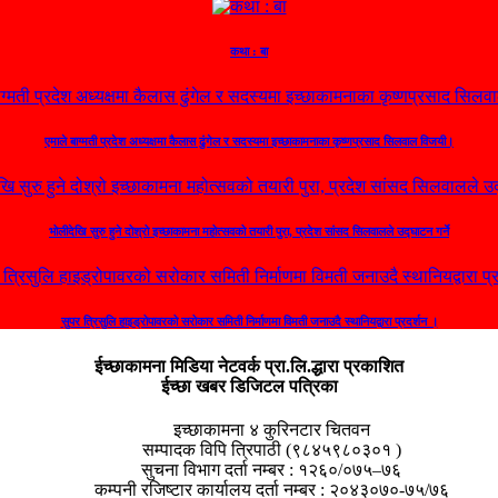
कथा : बा
एमाले बाग्मती प्रदेश अध्यक्षमा कैलास ढुंगेल र सदस्यमा इच्छाकामनाका कृष्णप्रसाद सिलवाल विजयी।
भोलीदेखि सुरु हुने दोश्रो इच्छाकामना महोत्सवको तयारी पुरा, प्रदेश सांसद सिलवालले उद्घाटन गर्ने
सुपर त्रिसुलि हाइड्रोपावरको सरोकार समिती निर्माणमा विमती जनाउदै स्थानियद्वारा प्रदर्शन ।
ईच्छाकामना मिडिया नेटवर्क प्रा.लि.द्धारा प्रकाशित
ईच्छा खबर डिजिटल पत्रिका
इच्छाकामना ४ कुरिनटार चितवन
सम्पादक विपि त्रिपाठी (९८४५९८०३०१ )
सुचना विभाग दर्ता नम्बर : १२६०/०७५–७६
कम्पनी रजिष्टार कार्यालय दर्ता नम्बर : २०४३०७०-७५/७६