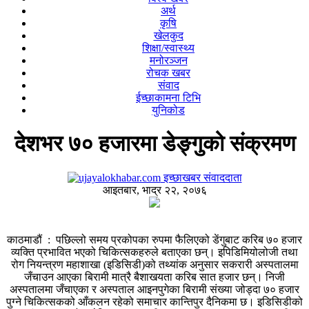
अर्थ
कृषि
खेलकुद
शिक्षा/स्वास्थ्य
मनोरञ्जन
रोचक खबर
संवाद
ईच्छाकामना टिभि
युनिकोड
देशभर ७० हजारमा डेङ्गुको संक्रमण
इच्छाखबर संवाददाता
आइतबार, भाद्र २२, २०७६
काठमाडौं : पछिल्लो समय प्रकोपका रुपमा फैलिएको डेंगुबाट करिब ७० हजार
व्यक्ति प्रभावित भएको चिकित्सकहरुले बताएका छन्। इपिडिमियोलोजी तथा
रोग नियन्त्रण महाशाखा (इडिसिडी)को तथ्यांक अनुसार सकरारी अस्पतालमा
जँचाउन आएका बिरामी मात्रै बैशाखयता करिब सात हजार छन्। निजी
अस्पतालमा जँचाएका र अस्पताल आइनपुगेका बिरामी संख्या जोड्दा ७० हजार
पुग्ने चिकित्सकको आँकलन रहेको समाचार कान्तिपुर दैनिकमा छ। इडिसिडीको