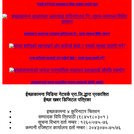
नेपाली कांग्रेसले इच्छाकामना शिक्षा शाखामा लगायो ताला
इच्छाकामना आधारभूत अस्पताल कुरिनटारमा नि : शुल्क स्वास्थ्य शिविर सम्पन्न
मानव शरीरको महत्त्वपूर्ण अंग कलेजो केहो ? यस्को सुरक्षा कसरी गर्ने?
इच्छाकामनाको भाराङ सामुदायिक स्वास्थ्य इकाइलाई औषधि सहयोग
ईच्छाकामना मिडिया नेटवर्क प्रा.लि.द्धारा प्रकाशित
ईच्छा खबर डिजिटल पत्रिका
इच्छाकामना ४ कुरिनटार चितवन
सम्पादक विपि त्रिपाठी (९८४५९८०३०१ )
सुचना विभाग दर्ता नम्बर : १२६०/०७५–७६
कम्पनी रजिष्टार कार्यालय दर्ता नम्बर : २०४३०७०-७५/७६