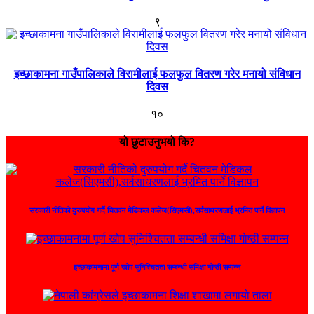
९
इच्छाकामना गाउँपालिकाले विरामीलाई फलफुल वितरण गरेर मनायो संविधान
दिवस
१०
यो छुटाउनुभयो कि?
सरकारी नीतिको दुरुपयोग गर्दै चितवन मेडिकल कलेज(सिएमसी),सर्वसाधरणलाई भ्रमित पार्ने विज्ञापन
इच्छाकामनामा पूर्ण खोप सुनिश्चितता सम्बन्धी समिक्षा गोष्ठी सम्पन्न