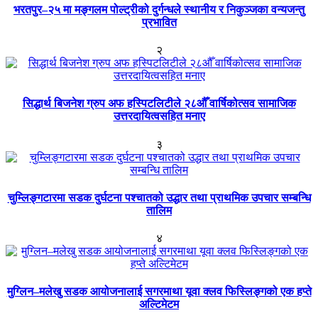
भरतपुर–२५ मा मङ्गलम पोल्ट्रीको दुर्गन्धले स्थानीय र निकुञ्जका वन्यजन्तु
प्रभावित
२
सिद्धार्थ बिजनेश ग्रुप अफ हस्पिटलिटीले २८औँ वार्षिकोत्सव सामाजिक
उत्तरदायित्वसहित मनाए
३
चुम्लिङ्गटारमा सडक दुर्घटना पश्चातको उद्धार तथा प्राथमिक उपचार सम्बन्धि
तालिम
४
मुग्लिन–मलेखु सडक आयोजनालाई सगरमाथा यूवा क्लव फिस्लिङ्गको एक हप्ते
अल्टिमेटम