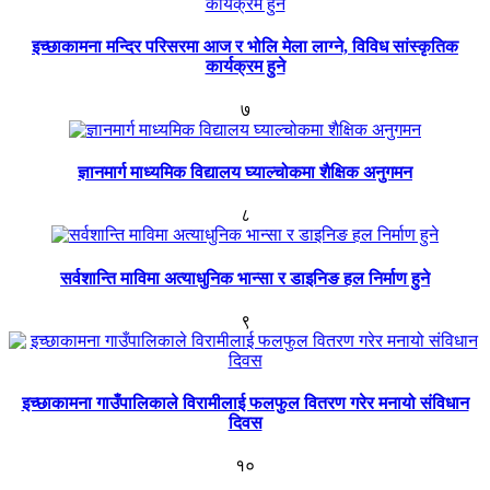
इच्छाकामना मन्दिर परिसरमा आज र भोलि मेला लाग्ने, विविध सांस्कृतिक
कार्यक्रम हुने
७
ज्ञानमार्ग माध्यमिक विद्यालय घ्याल्चोकमा शैक्षिक अनुगमन
८
सर्वशान्ति माविमा अत्याधुनिक भान्सा र डाइनिङ हल निर्माण हुने
९
इच्छाकामना गाउँपालिकाले विरामीलाई फलफुल वितरण गरेर मनायो संविधान
दिवस
१०