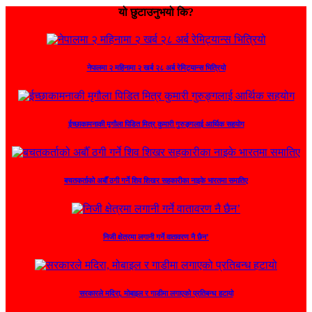
यो छुटाउनुभयो कि?
नेपालमा २ महिनामा २ खर्ब २८ अर्ब रेमिट्यान्स भित्रियो
ईच्छाकामनाकी मृगौला पिडित मित्र कुमारी गुरुङ्गलाई आर्थिक सहयोग
बचतकर्ताको अर्बौँ ठगी गर्ने शिव शिखर सहकारीका नाइके भारतमा समातिए
निजी क्षेत्रमा लगानी गर्ने वातावरण नै छैन’
सरकारले मदिरा, मोबाइल र गाडीमा लगाएको प्रतिबन्ध हटायो