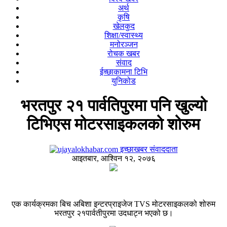
अर्थ
कृषि
खेलकुद
शिक्षा/स्वास्थ्य
मनोरञ्जन
रोचक खबर
संवाद
ईच्छाकामना टिभि
युनिकोड
भरतपुर २१ पार्वतिपुरमा पनि खुल्यो
टिभिएस मोटरसाइकलको शोरुम
इच्छाखबर संवाददाता
आइतबार, आश्विन १२, २०७६
एक कार्यक्रमका बिच अबिशा इन्टरप्राइजेज TVS मोटरसाइकलको शोरुम
भरतपुर २१पार्वतीपुरमा उदधाट्न भएको छ।