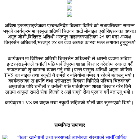
अबिशा इन्टरप्राइजेजका प्रबन्धनिर्देश बिकाश घिमिरे को सभापतित्वमा सम्पन्न
भएको कार्यक्रम मा प्रमुख अतिथी चितवन अटो मोबाइल एसोसिएसनका अध्यक्ष
अमृत जोशी,बिशिस्ट अतिथी भरतपुर माहानगरपालिका २१ का वडा अध्यक्ष
चित्रसेन अधिकारी,भरतपुर २४ का वडा अध्यक्ष कान्छा मल्ल लगायत हुनुहुन्थ्यो
।
कार्यक्रम मा बिशिस्ट अतिथी चित्रसेन अधिकारी ले आफ्नो वडामा अबिशा
इन्टरप्राइजेजले चनौली पछि पार्बतिपुरमा शाखा बिस्तार गरेकोमा स्वागत गर्दै
सफलताको शुभकामना ब्यक्त गर्नु भयो।यस्तै प्रमुख अतिथी अमृता जोशिले
TVS का बाइक तथा स्कुटी नै राम्रो र बलियोमा नम्बर १ रहेको बताउनु भयो।
कार्यक्रमका सभापति तथा प्रोपाइटर बिकास घिमिरेले पश्चिम चितवनको
अमृतचोक पछि चनौली र चनौली पछि पार्बतीपुरमा शाखा बिस्तार गरेर तिनै
ठाउमा आफुले राम्रो सेवा दिएको र अझै राम्रो सेवा प्रदान गर्ने बताउनु भयो।
कार्यक्रम TVS का बाइक तथा स्कुटी सहितको र्याली बाट सुरुभएको थियो।
सम्बन्धित समाचार