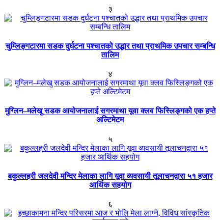
३
चुम्लिङ्गटारमा सडक दुर्घटना पश्चातको उद्धार तथा प्राथमिक उपचार सम्बन्धि
तालिम
४
मुग्लिन–मलेखु सडक आयोजनालाई सगरमाथा यूवा क्लव फिस्लिङ्गको एक हप्ते
अल्टिमेटम
५
बकुल्लहरी जलदेवी मन्दिर मेलाका लागि यूवा व्यवसायी तूलाचनद्वारा ५१ हजार
आर्थिक सहयोग
६