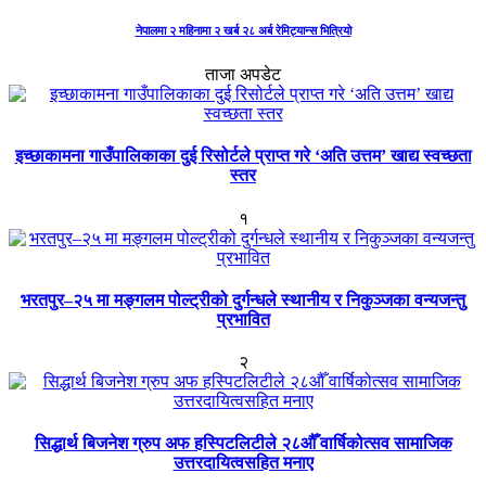
नेपालमा २ महिनामा २ खर्ब २८ अर्ब रेमिट्यान्स भित्रियो
ताजा अपडेट
इच्छाकामना गाउँपालिकाका दुई रिसोर्टले प्राप्त गरे ‘अति उत्तम’ खाद्य स्वच्छता
स्तर
१
भरतपुर–२५ मा मङ्गलम पोल्ट्रीको दुर्गन्धले स्थानीय र निकुञ्जका वन्यजन्तु
प्रभावित
२
सिद्धार्थ बिजनेश ग्रुप अफ हस्पिटलिटीले २८औँ वार्षिकोत्सव सामाजिक
उत्तरदायित्वसहित मनाए