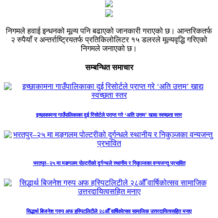
निगमले हवाई इन्धनको मूल्य पनि बढाएको जानकारी गराएको छ। आन्तरिकतर्फ
२ रुपैयाँ र अन्तर्राष्ट्रियतर्फ प्रतिकिलोलिटर १५ डलरले मूल्यवृद्धि गरिएको
निगमले जनाएको छ।
सम्बन्धित समाचार
इच्छाकामना गाउँपालिकाका दुई रिसोर्टले प्राप्त गरे ‘अति उत्तम’ खाद्य स्वच्छता स्तर
भरतपुर–२५ मा मङ्गलम पोल्ट्रीको दुर्गन्धले स्थानीय र निकुञ्जका वन्यजन्तु प्रभावित
सिद्धार्थ बिजनेश ग्रुप अफ हस्पिटलिटीले २८औँ वार्षिकोत्सव सामाजिक उत्तरदायित्वसहित मनाए