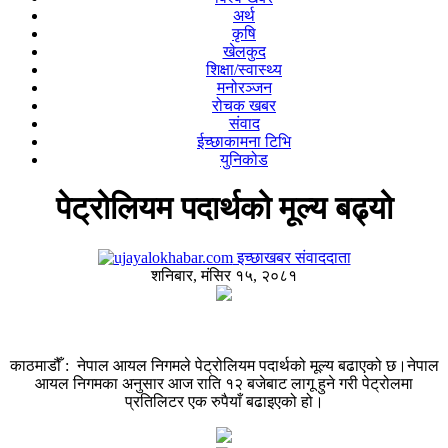
अर्थ
कृषि
खेलकुद
शिक्षा/स्वास्थ्य
मनोरञ्जन
रोचक खबर
संवाद
ईच्छाकामना टिभि
युनिकोड
पेट्रोलियम पदार्थको मूल्य बढ्यो
इच्छाखबर संवाददाता
शनिबार, मंसिर १५, २०८१
काठमाडौँ : नेपाल आयल निगमले पेट्रोलियम पदार्थको मूल्य बढाएको छ।नेपाल
आयल निगमका अनुसार आज राति १२ बजेबाट लागू हुने गरी पेट्रोलमा
प्रतिलिटर एक रुपैयाँ बढाइएको हो।