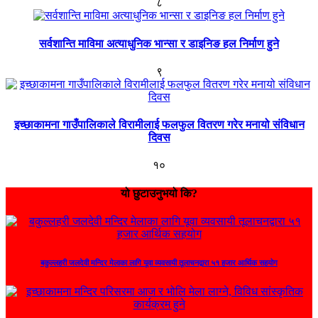
८
सर्वशान्ति माविमा अत्याधुनिक भान्सा र डाइनिङ हल निर्माण हुने
९
इच्छाकामना गाउँपालिकाले विरामीलाई फलफुल वितरण गरेर मनायो संविधान
दिवस
१०
यो छुटाउनुभयो कि?
बकुल्लहरी जलदेवी मन्दिर मेलाका लागि यूवा व्यवसायी तूलाचनद्वारा ५१ हजार आर्थिक सहयोग