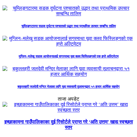
चुम्लिङ्गटारमा सडक दुर्घटना पश्चातको उद्धार तथा प्राथमिक उपचार सम्बन्धि तालिम
मुग्लिन–मलेखु सडक आयोजनालाई सगरमाथा यूवा क्लव फिस्लिङ्गको एक हप्ते अल्टिमेटम
बकुल्लहरी जलदेवी मन्दिर मेलाका लागि यूवा व्यवसायी तूलाचनद्वारा ५१ हजार आर्थिक सहयोग
ताजा अपडेट
इच्छाकामना गाउँपालिकाका दुई रिसोर्टले प्राप्त गरे ‘अति उत्तम’ खाद्य स्वच्छता
स्तर