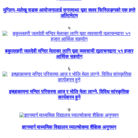
मुग्लिन–मलेखु सडक आयोजनालाई सगरमाथा यूवा क्लव फिस्लिङ्गको एक हप्ते
अल्टिमेटम
५
बकुल्लहरी जलदेवी मन्दिर मेलाका लागि यूवा व्यवसायी तूलाचनद्वारा ५१ हजार
आर्थिक सहयोग
६
इच्छाकामना मन्दिर परिसरमा आज र भोलि मेला लाग्ने, विविध सांस्कृतिक
कार्यक्रम हुने
७
ज्ञानमार्ग माध्यमिक विद्यालय घ्याल्चोकमा शैक्षिक अनुगमन