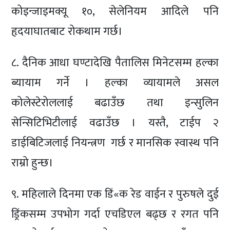
कोइन्जाइमक्यू १०, सेलेनियम आदिले पनि
हृदयाघातबाट रोकथाम गर्छ।
८. दैनिक आधा घण्टादेखि पैतालिस मिनेटसम्म हल्का
ब्यायाम गर्ने । हल्का व्यायामले असल
कोलेस्टेरोललाई बढाउँछ तथा इन्सुलिन
सेन्सिटिभिटीलाई वढाउँछ । यस्तै, टाईप २
डाईबिटिजलाई नियन्त्रण गर्छ र मानसिक स्वास्थ पनि
राम्रो हुन्छ।
९. महिलाले दिनमा एक डिं«क रेड वाईन र पुरुषले दुई
ड्रिंकसम्म उपभोग गर्दा एचडिएल बढ्छ र रगत पनि