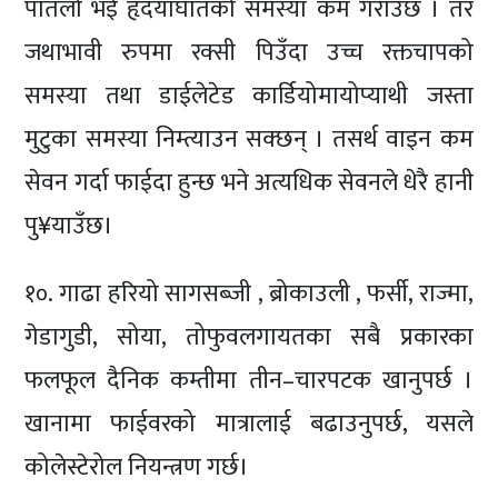
पातलो भई हृदयाघातको समस्या कम गराउँछ । तर
जथाभावी रुपमा रक्सी पिउँदा उच्च रक्तचापको
समस्या तथा डाईलेटेड कार्डियोमायोप्याथी जस्ता
मुटुका समस्या निम्त्याउन सक्छन् । तसर्थ वाइन कम
सेवन गर्दा फाईदा हुन्छ भने अत्यधिक सेवनले धेरै हानी
पु¥याउँछ।
१०. गाढा हरियो सागसब्जी , ब्रोकाउली , फर्सी, राज्मा,
गेडागुडी, सोया, तोफुवलगायतका सबै प्रकारका
फलफूल दैनिक कम्तीमा तीन–चारपटक खानुपर्छ ।
खानामा फाईवरको मात्रालाई बढाउनुपर्छ, यसले
कोलेस्टेरोल नियन्त्रण गर्छ।