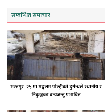
सम्बन्धित समाचार
भरतपुर–२५ मा मङ्गलम पोल्ट्रीको दुर्गन्धले स्थानीय र
निकुञ्जका वन्यजन्तु प्रभावित