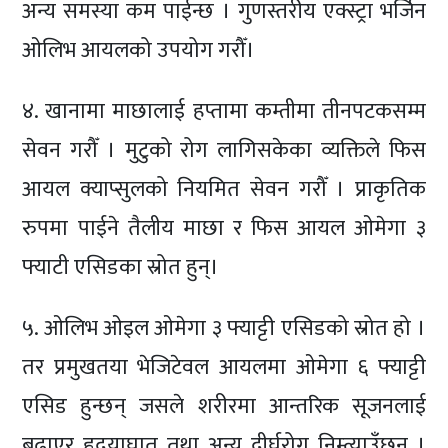
अन्य समस्या कम पाईन्छ । गुणस्तरीय एक्स्ट्रा भर्जिन
ओलिभ आयलको उपयोग गरौँ।
४. खानामा माछालाई हप्तामा कम्तीमा तीनपटकसम्म
सेवन गरौँ । मुटुको रोग लागिसकेका व्यक्तिले फिस
आयल क्याप्सुलको नियमित सेवन गरौँ । प्राकृतिक
रुपमा पाईने तैलीय माछा र फिस आयल ओमेगा ३
फ्याटी एसिडका स्रोत हुन्।
५. ओलिभ ओइल ओमेगा ३ फ्याट्टी एसिडको स्रोत हो ।
तर प्रमुखतया भेजिटेवल आयलमा ओमेगा ६ फ्याट्टी
एसिड हुन्छन् जसले शरीरमा आन्तरिक सूजनलाई
बढाएर हृदयाघात तथा अन्य दीर्घरोग निम्त्याउँछन् ।