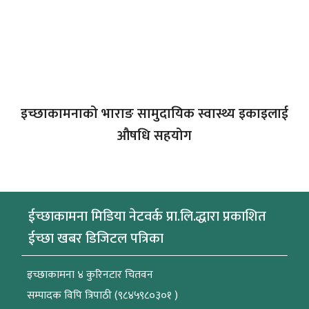
इच्छाकामनाको भाराङ सामुदायिक स्वास्थ्य इकाइलाई
औषधि सहयोग
ईच्छाकामना मिडिया नेटवर्क प्रा.लि.द्धारा प्रकाशित
ईच्छा खबर डिजिटल पत्रिका
इच्छाकामना ४ कुरिनटार चितवन
सम्पादक विपि त्रिपाठी (९८४५९८०३०१ )