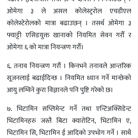
ओमेगा ३ ले असल कोलेस्ट्ररोल एचडीएल
कोलेस्टेरोलको मात्रा बढाउछन् । तसर्थ ओमेगा ३
फ्याट्टी एसिडयुक्त खानाको नियमित सेवन गरौँ र
ओमेगा ६ को मात्रा नियन्त्रण गरौँ।
६. तनाव नियन्त्रण गरौं । किनभने तनावले आन्तरिक
सूजनलाई बढाईदिन्छ । नियमित ध्यान गर्ने मान्छेको
आयु लम्विने कुरा विज्ञानले पनि पुष्टि गरेको छ।
७. भिटामिन सप्लिमेन्ट गर्ने तथा एन्टिअक्सिडेन्ट
भिटामिनहरु जस्तै बिटा क्यारोटिन, भिटामिन ए,
भिटामिन सि, भिटामिन ई आदिको उपभोग गर्ने । साथै