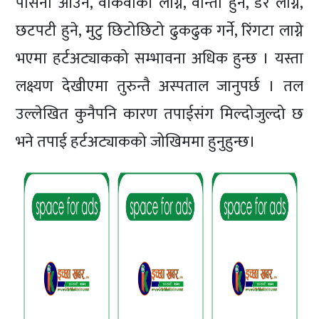
पसिना आउने, वाकवाकी लाग्ने, वान्ता हुने, डर लाग्ने,
छटपटी हुने, मुटु छिटोछिटो ढुकढुक गर्ने, रिंगटा लाग्ने
भएमा हर्टअट्याकको सम्भावना अधिक हुन्छ । यस्ता
लक्ष्यण देखीएमा तुरुन्तै अस्पताल जानुपर्छ । तल
उल्लेखित कुनैपनि कारण तपाईसंग मिल्दोजुल्दो छ
भने तपाई हर्टअट्याकको जोखिममा हुनुहुन्छ।