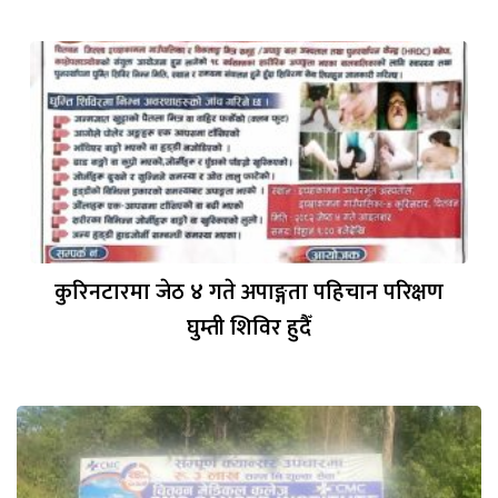
कुरिनटारमा जेठ ४ गते अपाङ्गता पहिचान परिक्षण
घुम्ती शिविर हुदैँ