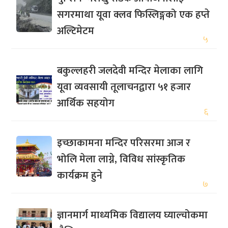
सगरमाथा यूवा क्लव फिस्लिङ्गको एक हप्ते
अल्टिमेटम
५
बकुल्लहरी जलदेवी मन्दिर मेलाका लागि
यूवा व्यवसायी तूलाचनद्वारा ५१ हजार
आर्थिक सहयोग
६
इच्छाकामना मन्दिर परिसरमा आज र
भोलि मेला लाग्ने, विविध सांस्कृतिक
कार्यक्रम हुने
७
ज्ञानमार्ग माध्यमिक विद्यालय घ्याल्चोकमा