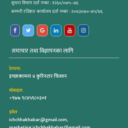
सुचना विभाग दर्ता नम्बर : १२६०/०७५–७६
कम्पनी रजिष्टार कार्यालय दर्ता नम्बर : २०४३०७०-७५/७६
समाचार तथा विज्ञापनका लागि
ठेगाना:
इच्छाकामना ४ कुरिनटार चितवन
मोबाइल:
+९७७ ९८४५९८०३०१
इमेल
ichchhakhabar@gmail.com,
marketing.ichchhakhabar@gmail.com