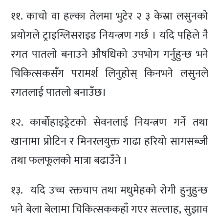
११. काचो वा हल्का तेलमा भुटेर २ ३ केस्रा लसुनको
प्रयोगले ट्राइग्लिसराइड नियन्त्रण गर्छ । यदि पहिले नै
रगत पातलो बनाउने औषधिको उपभोग गर्नुहुन्छ भने
चिकित्सकसँग परामर्श लिनुहोस् किनभने लसुनले
रगतलाई पातलो बनाउँछ।
१२. कार्बोहाइड्रेटको सेवनलाई नियन्त्रण गर्ने तथा
खानामा प्रोटिन र मिनरलयुक्त गाढा हरियो सागसब्जी
तथा फलफूलको मात्रा बढाउँने ।
१३. यदि उच्च रक्तचाप तथा मधुमेहको रोगी हुनुहुन्छ
भने बेला बेलामा चिकित्सककहाँ गएर सल्लाह, सुझाव