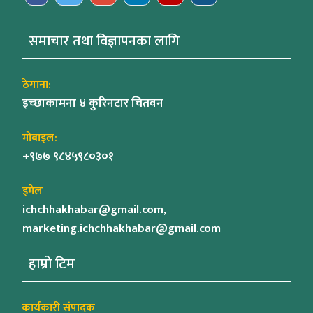
समाचार तथा विज्ञापनका लागि
ठेगाना:
इच्छाकामना ४ कुरिनटार चितवन
मोबाइल:
+९७७ ९८४५९८०३०१
इमेल
ichchhakhabar@gmail.com,
marketing.ichchhakhabar@gmail.com
हाम्रो टिम
कार्यकारी संपादक