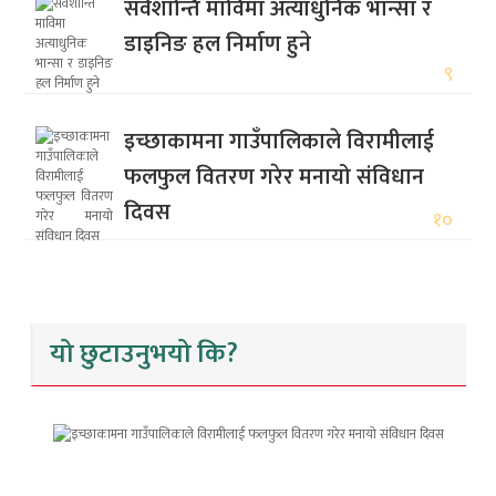
सर्वशान्ति माविमा अत्याधुनिक भान्सा र
डाइनिङ हल निर्माण हुने
९
इच्छाकामना गाउँपालिकाले विरामीलाई
फलफुल वितरण गरेर मनायो संविधान
दिवस
१०
यो छुटाउनुभयो कि?