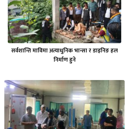
सर्वशान्ति माविमा अत्याधुनिक भान्सा र डाइनिङ हल
निर्माण हुने