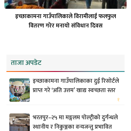
इच्छाकामना गाउँपालिकाले विरामीलाई फलफुल
वितरण गरेर मनायो संविधान दिवस
ताजा अपडेट
इच्छाकामना गाउँपालिकाका दुई रिसोर्टले
प्राप्त गरे ‘अति उत्तम’ खाद्य स्वच्छता स्तर
१
भरतपुर–२५ मा मङ्गलम पोल्ट्रीको दुर्गन्धले
स्थानीय र निकुञ्जका वन्यजन्तु प्रभावित