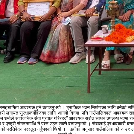
 जनसहभागिता आवश्यक हुने बताउनुभयो । ट्राफिक भवन निर्माणका लागि बनेको समित
रहरी लगायत सुरक्षाकर्मीहरुका लागि आगमी दिनमा पनि गाउँपालिकाले आवश्यक सहयो
ज शर्माले सार्वजनिक सेवा प्रवाह गरिरहदाँ आवश्यक स्रोत साधन उपलब्ध भएमा राज्
ो राज्य र प्रहरी संगठनमाथि नै पश्न उठ्न सक्ने बताउनुभयो । सेवालाई प्रभावका
णको प्रतिवेदन प्रस्तुत गर्नुभएको थियो । उहाँका अनुसार गाउँपालिकाको रु २९ 