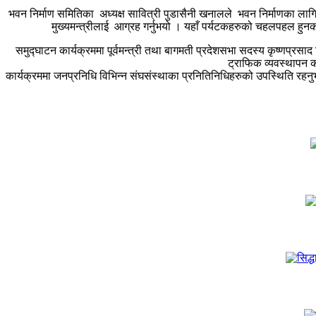
भवन निर्माण समितिका अध्यक्ष सावित्री पुडासैनी खनालले भवन निर्माणका लाग
मुख्यमन्त्रीलाई आग्रह गर्नुभयो । यहाँ पर्यटकहरुको चहलपहल हुन
समुद्घाटन कार्यक्रममा पूर्वमन्त्री तथा बागमती प्रदेशसभा सदस्य कृष्णप्रसाद स
ट्राफिक व्यवस्थापन क
कार्यक्रममा जनप्रनिधि विभिन्न संघसंस्थाका प्रनितिनिधिहरुको उपस्थिति रह