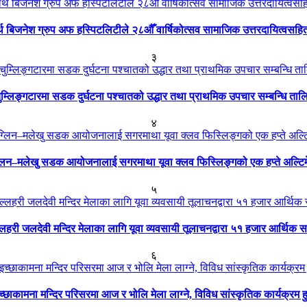
ार्थ बिजनेश ग्रुप अफ हस्पिटलिटीले २८औँ वार्षिकोत्सव सामाजिक उत्तरदायित्वसहि
३
ुम्लिङ्गटारमा सडक दुर्घटना पश्चातको उद्धार तथा प्राथमिक उपचार सम्बन्धि ताल
४
्लिन–मलेखु सडक आयोजनालाई सगरमाथा यूवा क्लव फिस्लिङ्गको एक हप्ते अल्टि
५
्लहरी जलदेवी मन्दिर मेलाका लागि यूवा व्यवसायी तूलाचनद्वारा ५१ हजार आर्थिक 
६
च्छाकामना मन्दिर परिसरमा आज र भोलि मेला लाग्ने, विविध सांस्कृतिक कार्यक्रम हु