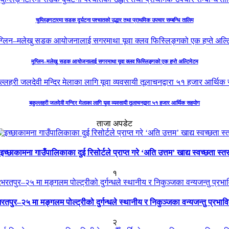
चुम्लिङ्गटारमा सडक दुर्घटना पश्चातको उद्धार तथा प्राथमिक उपचार सम्बन्धि तालिम
मुग्लिन–मलेखु सडक आयोजनालाई सगरमाथा यूवा क्लव फिस्लिङ्गको एक हप्ते अल्टिमेटम
बकुल्लहरी जलदेवी मन्दिर मेलाका लागि यूवा व्यवसायी तूलाचनद्वारा ५१ हजार आर्थिक सहयोग
ताजा अपडेट
इच्छाकामना गाउँपालिकाका दुई रिसोर्टले प्राप्त गरे ‘अति उत्तम’ खाद्य स्वच्छता स्त
१
रतपुर–२५ मा मङ्गलम पोल्ट्रीको दुर्गन्धले स्थानीय र निकुञ्जका वन्यजन्तु प्रभाव
२