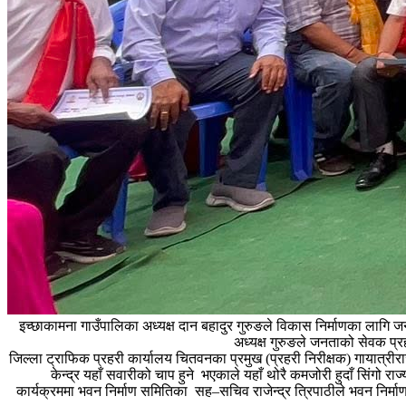
इच्छाकामना गाउँपालिका अध्यक्ष दान बहादुर गुरुङले विकास निर्माणका लागि
अध्यक्ष गुरुङले जनताको सेवक प्
जिल्ला ट्राफिक प्रहरी कार्यालय चितवनका प्रमुख (प्रहरी निरीक्षक) गायात्रीरा
केन्द्र यहाँ सवारीको चाप हुने भएकाले यहाँ थोरै कमजोरी हुदाँ सिंग
कार्यक्रममा भवन निर्माण समितिका सह–सचिव राजेन्द्र त्रिपाठीले भवन निर्मा