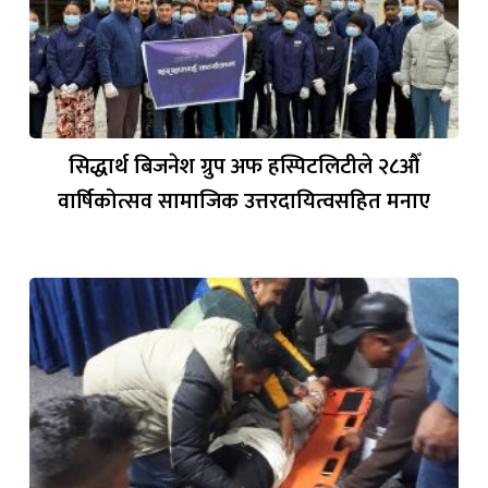
सिद्धार्थ बिजनेश ग्रुप अफ हस्पिटलिटीले २८औँ
वार्षिकोत्सव सामाजिक उत्तरदायित्वसहित मनाए