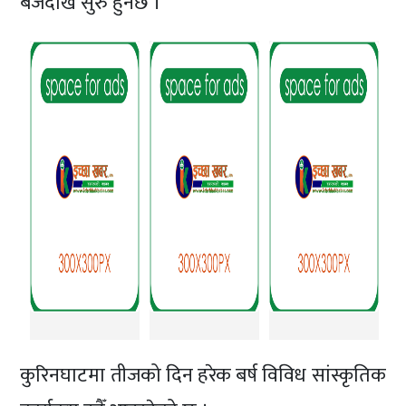
बजेदेखि सुरु हुनेछ ।
कुरिनघाटमा तीजको दिन हरेक बर्ष विविध सांस्कृतिक