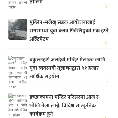
तालिम
४
मुग्लिन–मलेखु सडक आयोजनालाई
सगरमाथा यूवा क्लव फिस्लिङ्गको एक हप्ते
अल्टिमेटम
५
बकुल्लहरी जलदेवी मन्दिर मेलाका लागि
यूवा व्यवसायी तूलाचनद्वारा ५१ हजार
आर्थिक सहयोग
६
इच्छाकामना मन्दिर परिसरमा आज र
भोलि मेला लाग्ने, विविध सांस्कृतिक
कार्यक्रम हुने