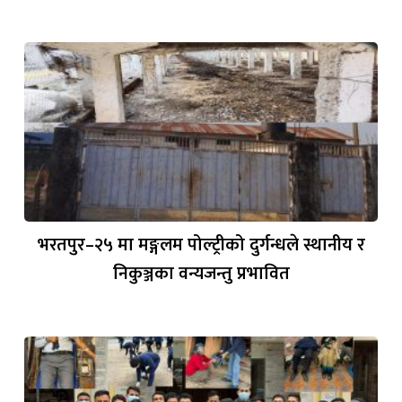
भरतपुर–२५ मा मङ्गलम पोल्ट्रीको दुर्गन्धले स्थानीय र
निकुञ्जका वन्यजन्तु प्रभावित