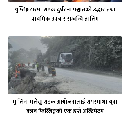
चुम्लिङ्गटारमा सडक दुर्घटना पश्चातको उद्धार तथा
प्राथमिक उपचार सम्बन्धि तालिम
मुग्लिन–मलेखु सडक आयोजनालाई सगरमाथा यूवा
क्लव फिस्लिङ्गको एक हप्ते अल्टिमेटम