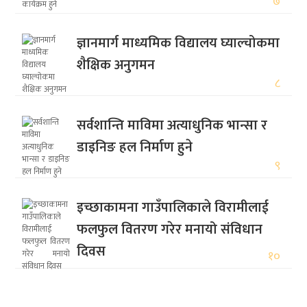
७
ज्ञानमार्ग माध्यमिक विद्यालय घ्याल्चोकमा
शैक्षिक अनुगमन
८
सर्वशान्ति माविमा अत्याधुनिक भान्सा र
डाइनिङ हल निर्माण हुने
९
इच्छाकामना गाउँपालिकाले विरामीलाई
फलफुल वितरण गरेर मनायो संविधान
दिवस
१०