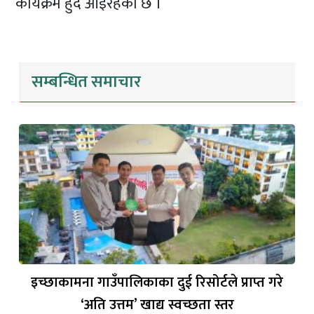
कार्यक्रम हुदैँ आइरहेको छ ।
सम्बन्धित समाचार
इच्छाकामना गाउँपालिकाका दुई रिसोर्टले प्राप्त गरे
‘अति उत्तम’ खाद्य स्वच्छता स्तर