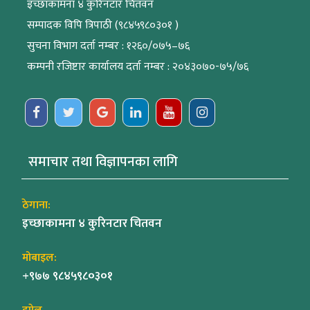
इच्छाकामना ४ कुरिनटार चितवन
सम्पादक विपि त्रिपाठी (९८४५९८०३०१ )
सुचना विभाग दर्ता नम्बर : १२६०/०७५–७६
कम्पनी रजिष्टार कार्यालय दर्ता नम्बर : २०४३०७०-७५/७६
समाचार तथा विज्ञापनका लागि
ठेगाना:
इच्छाकामना ४ कुरिनटार चितवन
मोबाइल:
+९७७ ९८४५९८०३०१