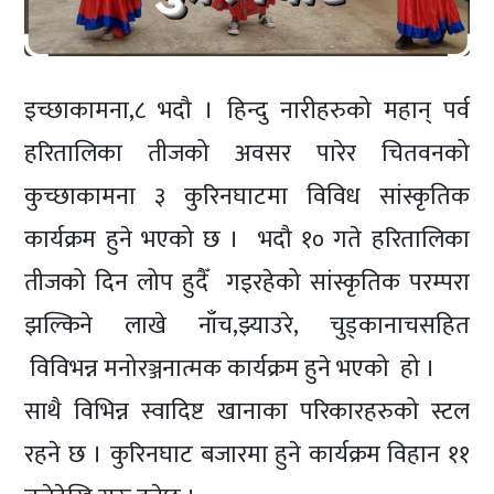
इच्छाकामना,८ भदौ । हिन्दु नारीहरुको महान् पर्व
हरितालिका तीजको अवसर पारेर चितवनको
कुच्छाकामना ३ कुरिनघाटमा विविध सांस्कृतिक
कार्यक्रम हुने भएको छ । भदौ १० गते हरितालिका
तीजको दिन लोप हुदैँ गइरहेको सांस्कृतिक परम्परा
झल्किने लाखे नाँच,झ्याउरे, चुड्कानाचसहित
विविभन्न मनोरञ्जनात्मक कार्यक्रम हुने भएको हो ।
साथै विभिन्न स्वादिष्ट खानाका परिकारहरुको स्टल
रहने छ । कुरिनघाट बजारमा हुने कार्यक्रम विहान ११