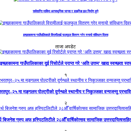
सर्वशान्ति माविमा अत्याधुनिक भान्सा र डाइनिङ हल निर्माण हुने
इच्छाकामना गाउँपालिकाले विरामीलाई फलफुल वितरण गरेर मनायो संविधान दिवस
ताजा अपडेट
इच्छाकामना गाउँपालिकाका दुई रिसोर्टले प्राप्त गरे ‘अति उत्तम’ खाद्य स्वच्छता स्त
१
रतपुर–२५ मा मङ्गलम पोल्ट्रीको दुर्गन्धले स्थानीय र निकुञ्जका वन्यजन्तु प्रभाव
२
ार्थ बिजनेश ग्रुप अफ हस्पिटलिटीले २८औँ वार्षिकोत्सव सामाजिक उत्तरदायित्वसहि