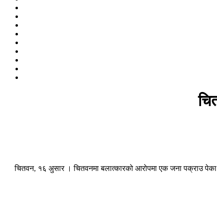
चि
चितवन, १६ अुसार । चितवनमा बलात्कारको आरोपमा एक जना पक्राउ पेका छन्