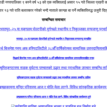
 नगरपालिका ९ बस्ने वर्ष ५३ को एक व्यक्तिलाई असार १५ गते जिल्ला प्रहरी 
१३ गते राति बलात्कार गरेको भन्दै नाताले कान्छा बा पर्ने व्यक्तिविरुद्ध उजुरी 
सम्बन्धित समाचार
भरतपुर–२५ मा मङ्गलम पोल्ट्रीको दुर्गन्धले स्थानीय र निकुञ्जका वन्यजन्तु प्रभावित
सिद्धार्थ बिजनेश ग्रुप अफ हस्पिटलिटीले २८औँ वार्षिकोत्सव सामाजिक उत्तरदायित्वसहित मनाए
चुम्लिङ्गटारमा सडक दुर्घटना पश्चातको उद्धार तथा प्राथमिक उपचार सम्बन्धि तालिम
इच्छाकामना मन्दिर परिसरमा आज र भोलि मेला लाग्ने, विविध सांस्कृतिक कार्यक्रम हुने