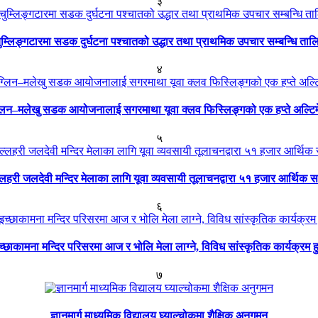
३
ुम्लिङ्गटारमा सडक दुर्घटना पश्चातको उद्धार तथा प्राथमिक उपचार सम्बन्धि ताल
४
्लिन–मलेखु सडक आयोजनालाई सगरमाथा यूवा क्लव फिस्लिङ्गको एक हप्ते अल्टि
५
्लहरी जलदेवी मन्दिर मेलाका लागि यूवा व्यवसायी तूलाचनद्वारा ५१ हजार आर्थिक 
६
च्छाकामना मन्दिर परिसरमा आज र भोलि मेला लाग्ने, विविध सांस्कृतिक कार्यक्रम हु
७
ज्ञानमार्ग माध्यमिक विद्यालय घ्याल्चोकमा शैक्षिक अनुगमन