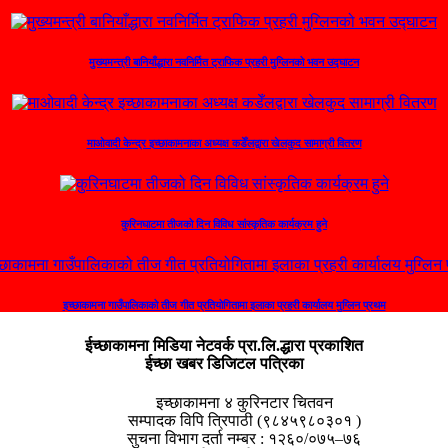
मुख्यमन्त्री बानियाँद्धारा नवनिर्मित ट्राफिक प्रहरी मुग्लिनको भवन उद्घाटन
माओवादी केन्द्र इच्छाकामनाका अध्यक्ष कडेँलद्वारा खेलकुद सामाग्री वितरण
कुरिनघाटमा तीजको दिन विविध सांस्कृतिक कार्यक्रम हुने
इच्छाकामना गाउँपालिकाको तीज गीत प्रतियोगितामा इलाका प्रहरी कार्यालय मुग्लिन प्रथम
ईच्छाकामना मिडिया नेटवर्क प्रा.लि.द्धारा प्रकाशित
ईच्छा खबर डिजिटल पत्रिका
इच्छाकामना ४ कुरिनटार चितवन
सम्पादक विपि त्रिपाठी (९८४५९८०३०१ )
सुचना विभाग दर्ता नम्बर : १२६०/०७५–७६