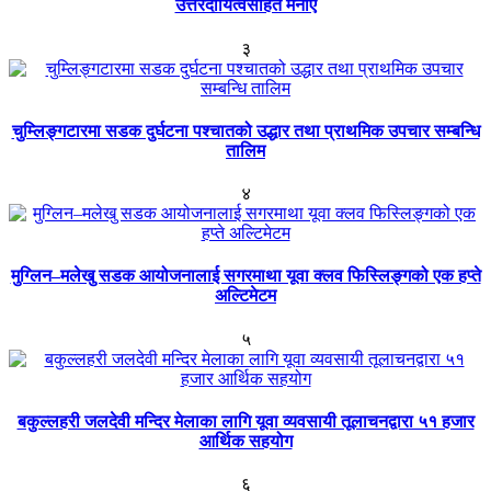
उत्तरदायित्वसहित मनाए
३
चुम्लिङ्गटारमा सडक दुर्घटना पश्चातको उद्धार तथा प्राथमिक उपचार सम्बन्धि
तालिम
४
मुग्लिन–मलेखु सडक आयोजनालाई सगरमाथा यूवा क्लव फिस्लिङ्गको एक हप्ते
अल्टिमेटम
५
बकुल्लहरी जलदेवी मन्दिर मेलाका लागि यूवा व्यवसायी तूलाचनद्वारा ५१ हजार
आर्थिक सहयोग
६