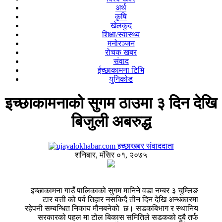
अर्थ
कृषि
खेलकुद
शिक्षा/स्वास्थ्य
मनोरञ्जन
रोचक खबर
संवाद
ईच्छाकामना टिभि
युनिकोड
इच्छाकामनाको सुगम ठाउमा ३ दिन देखि
बिजुली अबरुद्ध
इच्छाखबर संवाददाता
शनिबार, मंसिर ०१, २०७५
इच्छाकामना गाउँ पालिकाको सुगम मानिने वडा नम्बर ३ चुम्लिङ
टार बत्ती को पर्व तिहार नसकिदै तीन दिन देखि अन्धकारमा
रहेपनी सम्बन्धित निकाय मौनबनेको छ। सडकबिभाग र स्थानिय
सरकारको पहल मा टोल बिकास समितिले सडकको दुबै तर्फ