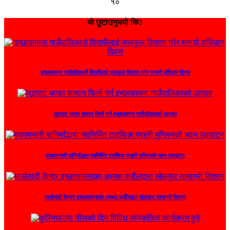
१०
यो छुटाउनुभयो कि?
इच्छाकामना गाउँपालिकाले विरामीलाई फलफुल वितरण गरेर मनायो संविधान दिवस
लुटपाट भएका सामान फिर्ता गर्न इच्छाकामना गाउँपालिकाको आग्रह
मुख्यमन्त्री बानियाँद्धारा नवनिर्मित ट्राफिक प्रहरी मुग्लिनको भवन उद्घाटन
माओवादी केन्द्र इच्छाकामनाका अध्यक्ष कडेँलद्वारा खेलकुद सामाग्री वितरण