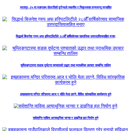
भरतपुर–२५ मा मङ्गलम पोल्ट्रीको दुर्गन्धले स्थानीय र निकुञ्जका वन्यजन्तु प्रभावित
सिद्धार्थ बिजनेश ग्रुप अफ हस्पिटलिटीले २८औँ वार्षिकोत्सव सामाजिक उत्तरदायित्वसहित मनाए
चुम्लिङ्गटारमा सडक दुर्घटना पश्चातको उद्धार तथा प्राथमिक उपचार सम्बन्धि तालिम
इच्छाकामना मन्दिर परिसरमा आज र भोलि मेला लाग्ने, विविध सांस्कृतिक कार्यक्रम हुने
सर्वशान्ति माविमा अत्याधुनिक भान्सा र डाइनिङ हल निर्माण हुने