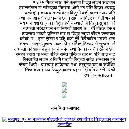
१५/१५ मिटर सफा गर्ने क्रममा बिद्युत लाइन सर्टभयर
ट्रान्सर्फमर मा राखिएको मिटरमा क्षेती भय पछि बिद्युत अबरुद्ध
भयको हो। चाड बाड को बेला बिजुली बत्ती बाल्न नपाय पछि
स्थानिय आक्रोशित भयका छन।सामान्य मिटर मा क्षेती भयको
भय पनि यश क्षेत्र को विद्युत हेर्ने संस्थाले ले विद्युत सुचारु गर्न
तत्परता नदेखायको स्थानियको आरोप छ। धेरै होटल हरु र
ब्यबसाय भयको चुम्लिङ टार मा विद्युत नहुदा जीवन कस्टकर
बनेको छ। ठुला होटल र यहि बाटो हुँदै बिस्तारित भयको अन्य
क्षेत्रमा लाइन सुचारु भयको ले संबन्धित निकाय ले सुचारु गर्न
तत्परता नदेखायको हुन सक्ने समेत स्थानियको आरोप रहेको छ।
स्मरण रहोस यो भन्दा पहिले समेत चुम्लिङ टार मा यहि बाटो बाट
बिस्तारित लाइन ४ किमि पछाडि बिग्रदा समेत अन्धकार हुने
गरेको थियो। बारम्बार ब्यक्तिगत तथा समुहगत रुप मा संबंधित
निकाय लाई थप फियुज हाल्न पहल गर्दा पनि अटेरी गरेको
स्थानिय बताउछन।
सम्बन्धित समाचार