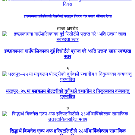
इच्छाकामना गाउँपालिकाले विरामीलाई फलफुल वितरण गरेर मनायो संविधान दिवस
ताजा अपडेट
इच्छाकामना गाउँपालिकाका दुई रिसोर्टले प्राप्त गरे ‘अति उत्तम’ खाद्य स्वच्छता
स्तर
१
भरतपुर–२५ मा मङ्गलम पोल्ट्रीको दुर्गन्धले स्थानीय र निकुञ्जका वन्यजन्तु
प्रभावित
२
सिद्धार्थ बिजनेश ग्रुप अफ हस्पिटलिटीले २८औँ वार्षिकोत्सव सामाजिक