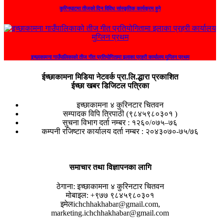
कुरिनघाटमा तीजको दिन विविध सांस्कृतिक कार्यक्रम हुने
इच्छाकामना गाउँपालिकाको तीज गीत प्रतियोगितामा इलाका प्रहरी कार्यालय मुग्लिन प्रथम
ईच्छाकामना मिडिया नेटवर्क प्रा.लि.द्धारा प्रकाशित
ईच्छा खबर डिजिटल पत्रिका
इच्छाकामना ४ कुरिनटार चितवन
सम्पादक विपि त्रिपाठी (९८४५९८०३०१ )
सुचना विभाग दर्ता नम्बर : १२६०/०७५–७६
कम्पनी रजिष्टार कार्यालय दर्ता नम्बर : २०४३०७०-७५/७६
समाचार तथा विज्ञापनका लागि
ठेगाना:
इच्छाकामना ४ कुरिनटार चितवन
मोबाइल:
+९७७ ९८४५९८०३०१
इमेल
ichchhakhabar@gmail.com,
marketing.ichchhakhabar@gmail.com