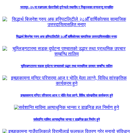
भरतपुर–२५ मा मङ्गलम पोल्ट्रीको दुर्गन्धले स्थानीय र निकुञ्जका वन्यजन्तु प्रभावित
सिद्धार्थ बिजनेश ग्रुप अफ हस्पिटलिटीले २८औँ वार्षिकोत्सव सामाजिक उत्तरदायित्वसहित मनाए
चुम्लिङ्गटारमा सडक दुर्घटना पश्चातको उद्धार तथा प्राथमिक उपचार सम्बन्धि तालिम
इच्छाकामना मन्दिर परिसरमा आज र भोलि मेला लाग्ने, विविध सांस्कृतिक कार्यक्रम हुने
सर्वशान्ति माविमा अत्याधुनिक भान्सा र डाइनिङ हल निर्माण हुने