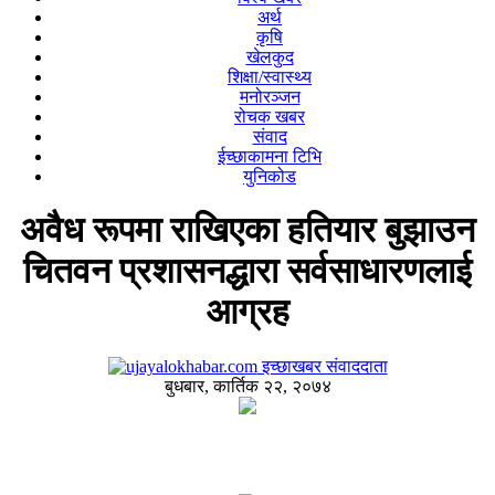
अर्थ
कृषि
खेलकुद
शिक्षा/स्वास्थ्य
मनोरञ्जन
रोचक खबर
संवाद
ईच्छाकामना टिभि
युनिकोड
अवैध रूपमा राखिएका हतियार बुझाउन
चितवन प्रशासनद्धारा सर्वसाधारणलाई
आग्रह
इच्छाखबर संवाददाता
बुधबार, कार्तिक २२, २०७४