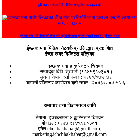
कुरिनघाटमा तीजको दिन विविध सांस्कृतिक कार्यक्रम हुने
इच्छाकामना गाउँपालिकाको तीज गीत प्रतियोगितामा इलाका प्रहरी कार्यालय मुग्लिन प्रथम
ईच्छाकामना मिडिया नेटवर्क प्रा.लि.द्धारा प्रकाशित
ईच्छा खबर डिजिटल पत्रिका
इच्छाकामना ४ कुरिनटार चितवन
सम्पादक विपि त्रिपाठी (९८४५९८०३०१ )
सुचना विभाग दर्ता नम्बर : १२६०/०७५–७६
कम्पनी रजिष्टार कार्यालय दर्ता नम्बर : २०४३०७०-७५/७६
समाचार तथा विज्ञापनका लागि
ठेगाना:
इच्छाकामना ४ कुरिनटार चितवन
मोबाइल:
+९७७ ९८४५९८०३०१
इमेल
ichchhakhabar@gmail.com,
marketing.ichchhakhabar@gmail.com