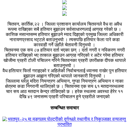
चितवन, कार्तिक,२२ । जिल्ला प्रशासन कार्यालय चितवनले वैध वा अवैध
रूपमा राखिएका सबै हतियार बुझाउन सर्वसाधारणलाई आग्रह गरेको छ ।
कात्तिक मसान्तसम्म हतियार बुझाउने म्याद दिइएको प्रमुख जिल्ला अधिकारी
नारायणप्रसाद भट्टले बताउनुभयो । त्यसपछि हतियार फेला पारे कडा
कारवाही गर्ने उहाँले चेतावनी दिनुभयो ।
चितवनमा एक सय ८७ हतियार दर्ता भएका छन् । दर्ता नगरी र नविकरण नगरी
हतियार राखिएको भए तत्काल बुझाउन आग्रह गरिएको र अटेर गरेमा हतियार
खोजीमा प्रहरी टोली पचिालन गरिने चितवनका प्रहरी उपरीक्षक दीपक थापाले
बताउनुभयो ।
वैध हतिायार फिर्ता गराइएको र अहिलेको निर्वाचनलाई ध्यानमा राखेर पुन हतियार
बुझाउन आह्वान गरिएको थापाले जानकारी दिनुभयो ।
जिल्लामा घरेलु मदिरा नियन्त्रण अभियान, गुण्डा नियन्त्रण अभियान र नाका
क्षेत्रमा कडा निगरानी थालिएको छ । चितवनमा एक सय ६१ मतदानस्थलमा
चार सय आठ मतदान केन्द्र तोकिएको छ । हरेक स्थलमा अवस्था हेरेर ११
देखि ४९ जनासम्म प्रहरी परिचालन हुने प्रहरीले जनाएको
सम्बन्धित समाचार