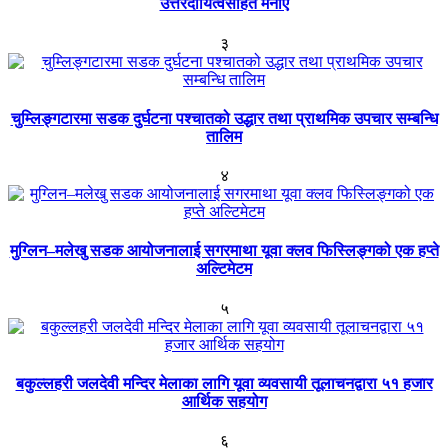
उत्तरदायित्वसहित मनाए
३
चुम्लिङ्गटारमा सडक दुर्घटना पश्चातको उद्धार तथा प्राथमिक उपचार सम्बन्धि
तालिम
४
मुग्लिन–मलेखु सडक आयोजनालाई सगरमाथा यूवा क्लव फिस्लिङ्गको एक हप्ते
अल्टिमेटम
५
बकुल्लहरी जलदेवी मन्दिर मेलाका लागि यूवा व्यवसायी तूलाचनद्वारा ५१ हजार
आर्थिक सहयोग
६