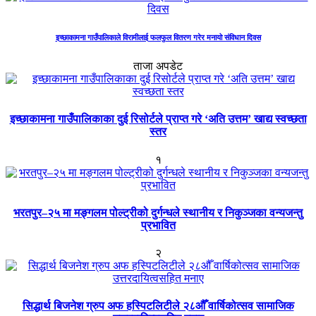
इच्छाकामना गाउँपालिकाले विरामीलाई फलफुल वितरण गरेर मनायो संविधान दिवस
ताजा अपडेट
इच्छाकामना गाउँपालिकाका दुई रिसोर्टले प्राप्त गरे ‘अति उत्तम’ खाद्य स्वच्छता
स्तर
१
भरतपुर–२५ मा मङ्गलम पोल्ट्रीको दुर्गन्धले स्थानीय र निकुञ्जका वन्यजन्तु
प्रभावित
२
सिद्धार्थ बिजनेश ग्रुप अफ हस्पिटलिटीले २८औँ वार्षिकोत्सव सामाजिक