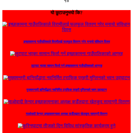
१०
यो छुटाउनुभयो कि?
इच्छाकामना गाउँपालिकाले विरामीलाई फलफुल वितरण गरेर मनायो संविधान दिवस
लुटपाट भएका सामान फिर्ता गर्न इच्छाकामना गाउँपालिकाको आग्रह
मुख्यमन्त्री बानियाँद्धारा नवनिर्मित ट्राफिक प्रहरी मुग्लिनको भवन उद्घाटन
माओवादी केन्द्र इच्छाकामनाका अध्यक्ष कडेँलद्वारा खेलकुद सामाग्री वितरण