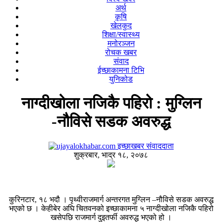
अर्थ
कृषि
खेलकुद
शिक्षा/स्वास्थ्य
मनोरञ्जन
रोचक खबर
संवाद
ईच्छाकामना टिभि
युनिकोड
नाग्दीखोला नजिकै पहिरो : मुग्लिन
-नौविसे सडक अवरुद्ध
इच्छाखबर संवाददाता
शुक्रबार, भाद्र १८, २०७८
कुरिनटार, १८ भदौ । पृथ्वीराजमार्ग अन्तरगत मुग्लिन –नौविसे सडक अवरुद्ध
भएको छ । केहीबेर अघि चितवनको इच्छाकामना ५ नाग्दीखोला नजिकै पहिरो
खसेपछि राजमार्ग दुइतर्फी अवरुद्ध भएको हो ।