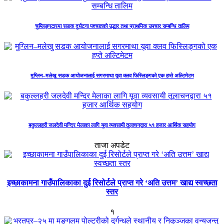
चुम्लिङ्गटारमा सडक दुर्घटना पश्चातको उद्धार तथा प्राथमिक उपचार सम्बन्धि तालिम
मुग्लिन–मलेखु सडक आयोजनालाई सगरमाथा यूवा क्लव फिस्लिङ्गको एक हप्ते अल्टिमेटम
बकुल्लहरी जलदेवी मन्दिर मेलाका लागि यूवा व्यवसायी तूलाचनद्वारा ५१ हजार आर्थिक सहयोग
ताजा अपडेट
इच्छाकामना गाउँपालिकाका दुई रिसोर्टले प्राप्त गरे ‘अति उत्तम’ खाद्य स्वच्छता
स्तर
१