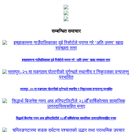
सम्बन्धित समाचार
इच्छाकामना गाउँपालिकाका दुई रिसोर्टले प्राप्त गरे ‘अति उत्तम’ खाद्य स्वच्छता स्तर
भरतपुर–२५ मा मङ्गलम पोल्ट्रीको दुर्गन्धले स्थानीय र निकुञ्जका वन्यजन्तु प्रभावित
सिद्धार्थ बिजनेश ग्रुप अफ हस्पिटलिटीले २८औँ वार्षिकोत्सव सामाजिक उत्तरदायित्वसहित मनाए