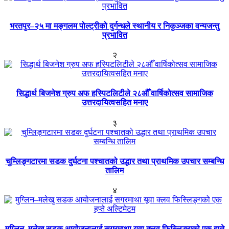
भरतपुर–२५ मा मङ्गलम पोल्ट्रीको दुर्गन्धले स्थानीय र निकुञ्जका वन्यजन्तु
प्रभावित
२
सिद्धार्थ बिजनेश ग्रुप अफ हस्पिटलिटीले २८औँ वार्षिकोत्सव सामाजिक
उत्तरदायित्वसहित मनाए
३
चुम्लिङ्गटारमा सडक दुर्घटना पश्चातको उद्धार तथा प्राथमिक उपचार सम्बन्धि
तालिम
४
मुग्लिन–मलेखु सडक आयोजनालाई सगरमाथा यूवा क्लव फिस्लिङ्गको एक हप्ते