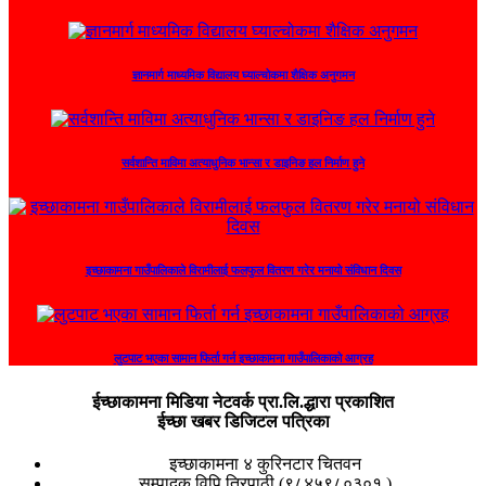
ज्ञानमार्ग माध्यमिक विद्यालय घ्याल्चोकमा शैक्षिक अनुगमन
सर्वशान्ति माविमा अत्याधुनिक भान्सा र डाइनिङ हल निर्माण हुने
इच्छाकामना गाउँपालिकाले विरामीलाई फलफुल वितरण गरेर मनायो संविधान दिवस
लुटपाट भएका सामान फिर्ता गर्न इच्छाकामना गाउँपालिकाको आग्रह
ईच्छाकामना मिडिया नेटवर्क प्रा.लि.द्धारा प्रकाशित
ईच्छा खबर डिजिटल पत्रिका
इच्छाकामना ४ कुरिनटार चितवन
सम्पादक विपि त्रिपाठी (९८४५९८०३०१ )