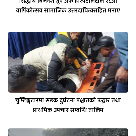
सिद्धार्थ बिजनेश ग्रुप अफ हस्पिटलिटीले २८औँ
वार्षिकोत्सव सामाजिक उत्तरदायित्वसहित मनाए
चुम्लिङ्गटारमा सडक दुर्घटना पश्चातको उद्धार तथा
प्राथमिक उपचार सम्बन्धि तालिम