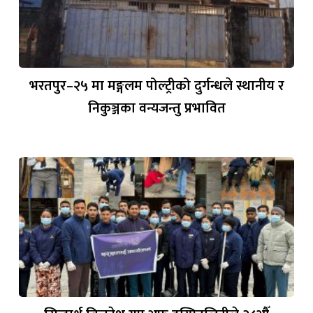
भरतपुर–२५ मा मङ्गलम पोल्ट्रीको दुर्गन्धले स्थानीय र
निकुञ्जका वन्यजन्तु प्रभावित