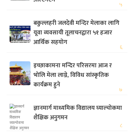
५
बकुल्लहरी जलदेवी मन्दिर मेलाका लागि
यूवा व्यवसायी तूलाचनद्वारा ५१ हजार
आर्थिक सहयोग
६
इच्छाकामना मन्दिर परिसरमा आज र
भोलि मेला लाग्ने, विविध सांस्कृतिक
कार्यक्रम हुने
७
ज्ञानमार्ग माध्यमिक विद्यालय घ्याल्चोकमा
शैक्षिक अनुगमन
८