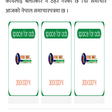
कार्यलाई बलात्कार नै ठहर गरेको छ ।यो समाचार
आजको नेपाल समाचारपत्रमा छ ।