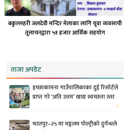
बकुल्लहरी जलदेवी मन्दिर मेलाका लागि यूवा व्यवसायी
तूलाचनद्वारा ५१ हजार आर्थिक सहयोग
ताजा अपडेट
इच्छाकामना गाउँपालिकाका दुई रिसोर्टले
प्राप्त गरे ‘अति उत्तम’ खाद्य स्वच्छता स्तर
१
भरतपुर–२५ मा मङ्गलम पोल्ट्रीको दुर्गन्धले