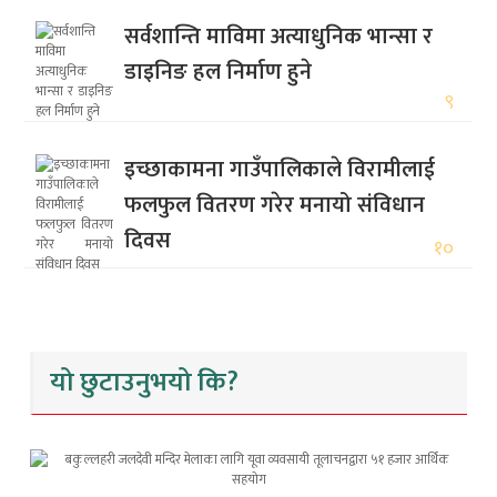
सर्वशान्ति माविमा अत्याधुनिक भान्सा र
डाइनिङ हल निर्माण हुने
९
इच्छाकामना गाउँपालिकाले विरामीलाई
फलफुल वितरण गरेर मनायो संविधान
दिवस
१०
यो छुटाउनुभयो कि?