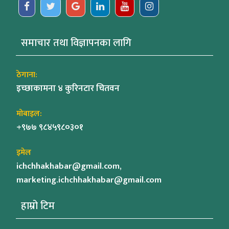
समाचार तथा विज्ञापनका लागि
ठेगाना:
इच्छाकामना ४ कुरिनटार चितवन
मोबाइल:
+९७७ ९८४५९८०३०१
इमेल
ichchhakhabar@gmail.com,
marketing.ichchhakhabar@gmail.com
हाम्रो टिम