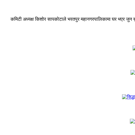
कमिटी अध्यक्ष किशोर सापकोटाले भरतपुर महानगरपालिकामा घर भएर जुन सुकै ठ