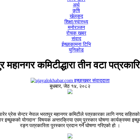
अर्थ
कृषि
खेलकुद
शिक्षा/स्वास्थ्य
मनोरञ्जन
रोचक खबर
संवाद
ईच्छाकामना टिभि
युनिकोड
पुर महानगर कमिटीद्धारा तीन वटा पत्रकारि
इच्छाखबर संवाददाता
बुधबार, जेठ १४, २०८२
रेर प्रेस सेन्टर नेपाल भरतपुर महानगर कमिटीले पत्रकारका लागि नगद सहितको तीन
च्छुकको योगदान’ विषयक अन्तरक्रिया एवम् पुरस्कार घोषणा कार्यक्रममा इच्छुक 
रङ्ग पत्रकारिता पुरस्कार प्रदान गर्ने घोषणा गरिएको हो ।