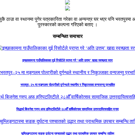
ाउा वा स्थानमा पुगेर पत्रकारिता गरेका वा अन्यन्त्र घर भएर पनि भरतपुरमा आएर
पुरस्कारको कल्पना गरिएको बताए ।
सम्बन्धित समाचार
इच्छाकामना गाउँपालिकाका दुई रिसोर्टले प्राप्त गरे ‘अति उत्तम’ खाद्य स्वच्छता स्तर
भरतपुर–२५ मा मङ्गलम पोल्ट्रीको दुर्गन्धले स्थानीय र निकुञ्जका वन्यजन्तु प्रभावित
सिद्धार्थ बिजनेश ग्रुप अफ हस्पिटलिटीले २८औँ वार्षिकोत्सव सामाजिक उत्तरदायित्वसहित मनाए
चुम्लिङ्गटारमा सडक दुर्घटना पश्चातको उद्धार तथा प्राथमिक उपचार सम्बन्धि तालिम