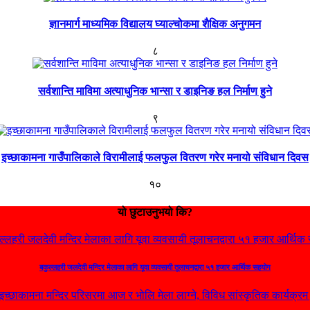
ज्ञानमार्ग माध्यमिक विद्यालय घ्याल्चोकमा शैक्षिक अनुगमन
८
सर्वशान्ति माविमा अत्याधुनिक भान्सा र डाइनिङ हल निर्माण हुने
९
इच्छाकामना गाउँपालिकाले विरामीलाई फलफुल वितरण गरेर मनायो संविधान दिवस
१०
यो छुटाउनुभयो कि?
बकुल्लहरी जलदेवी मन्दिर मेलाका लागि यूवा व्यवसायी तूलाचनद्वारा ५१ हजार आर्थिक सहयोग