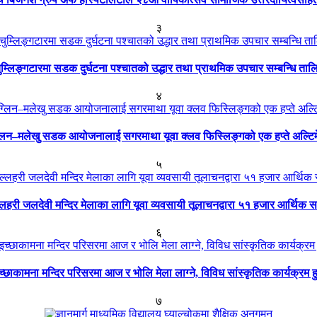
३
ुम्लिङ्गटारमा सडक दुर्घटना पश्चातको उद्धार तथा प्राथमिक उपचार सम्बन्धि ताल
४
्लिन–मलेखु सडक आयोजनालाई सगरमाथा यूवा क्लव फिस्लिङ्गको एक हप्ते अल्टि
५
्लहरी जलदेवी मन्दिर मेलाका लागि यूवा व्यवसायी तूलाचनद्वारा ५१ हजार आर्थिक 
६
च्छाकामना मन्दिर परिसरमा आज र भोलि मेला लाग्ने, विविध सांस्कृतिक कार्यक्रम हु
७