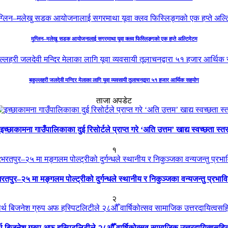
मुग्लिन–मलेखु सडक आयोजनालाई सगरमाथा यूवा क्लव फिस्लिङ्गको एक हप्ते अल्टिमेटम
बकुल्लहरी जलदेवी मन्दिर मेलाका लागि यूवा व्यवसायी तूलाचनद्वारा ५१ हजार आर्थिक सहयोग
ताजा अपडेट
इच्छाकामना गाउँपालिकाका दुई रिसोर्टले प्राप्त गरे ‘अति उत्तम’ खाद्य स्वच्छता स्त
१
रतपुर–२५ मा मङ्गलम पोल्ट्रीको दुर्गन्धले स्थानीय र निकुञ्जका वन्यजन्तु प्रभाव
२
ार्थ बिजनेश ग्रुप अफ हस्पिटलिटीले २८औँ वार्षिकोत्सव सामाजिक उत्तरदायित्वसहि