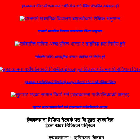
इच्छाकामना मन्दिर परिसरमा आज र भोलि मेला लाग्ने, विविध सांस्कृतिक कार्यक्रम हुने
ज्ञानमार्ग माध्यमिक विद्यालय घ्याल्चोकमा शैक्षिक अनुगमन
सर्वशान्ति माविमा अत्याधुनिक भान्सा र डाइनिङ हल निर्माण हुने
इच्छाकामना गाउँपालिकाले विरामीलाई फलफुल वितरण गरेर मनायो संविधान दिवस
लुटपाट भएका सामान फिर्ता गर्न इच्छाकामना गाउँपालिकाको आग्रह
ईच्छाकामना मिडिया नेटवर्क प्रा.लि.द्धारा प्रकाशित
ईच्छा खबर डिजिटल पत्रिका
इच्छाकामना ४ कुरिनटार चितवन