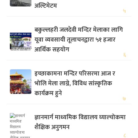
अल्टिमेटम
५
बकुल्लहरी जलदेवी मन्दिर मेलाका लागि
यूवा व्यवसायी तूलाचनद्वारा ५१ हजार
आर्थिक सहयोग
६
इच्छाकामना मन्दिर परिसरमा आज र
भोलि मेला लाग्ने, विविध सांस्कृतिक
कार्यक्रम हुने
७
ज्ञानमार्ग माध्यमिक विद्यालय घ्याल्चोकमा
शैक्षिक अनुगमन
८