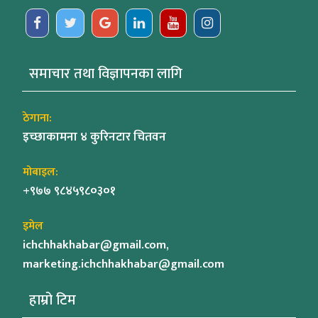
समाचार तथा विज्ञापनका लागि
ठेगाना:
इच्छाकामना ४ कुरिनटार चितवन
मोबाइल:
+९७७ ९८४५९८०३०१
इमेल
ichchhakhabar@gmail.com,
marketing.ichchhakhabar@gmail.com
हाम्रो टिम