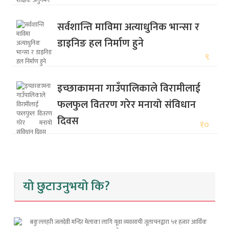
सर्वशान्ति माविमा अत्याधुनिक भान्सा र
डाइनिङ हल निर्माण हुने
९
इच्छाकामना गाउँपालिकाले विरामीलाई
फलफुल वितरण गरेर मनायो संविधान
दिवस
१०
यो छुटाउनुभयो कि?