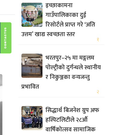
इच्छाकामना
गाउँपालिकाका दुई
रिसोर्टले प्राप्त गरे ‘अति
उत्तम’ खाद्य स्वच्छता स्तर
१
भरतपुर–२५ मा मङ्गलम
पोल्ट्रीको दुर्गन्धले स्थानीय
र निकुञ्जका वन्यजन्तु
प्रभावित
२
सिद्धार्थ बिजनेश ग्रुप अफ
हस्पिटलिटीले २८औँ
वार्षिकोत्सव सामाजिक