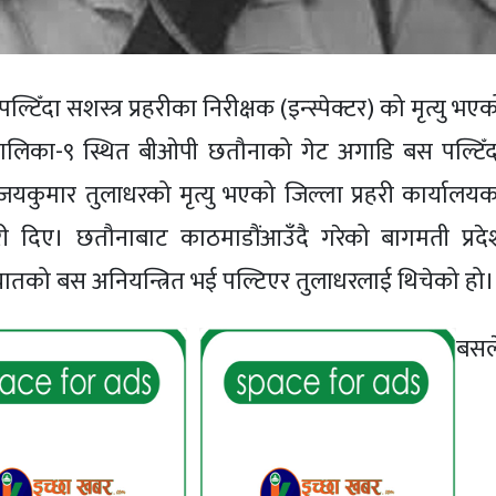
्टिँदा सशस्त्र प्रहरीका निरीक्षक (इन्स्पेक्टर) को मृत्यु भए
ालिका-९ स्थित बीओपी छतौनाको गेट अगाडि बस पल्टिँद
 विजयकुमार तुलाधरको मृत्यु भएको जिल्ला प्रहरी कार्यालयक
ारी दिए। छतौनाबाट काठमाडौंआउँदै गरेको बागमती प्रदे
ातको बस अनियन्त्रित भई पल्टिएर तुलाधरलाई थिचेको हो।
बसल