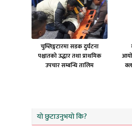
चुम्लिङ्गटारमा सडक दुर्घटना
पश्चातको उद्धार तथा प्राथमिक
आयो
उपचार सम्बन्धि तालिम
क्ल
यो छुटाउनुभयो कि?