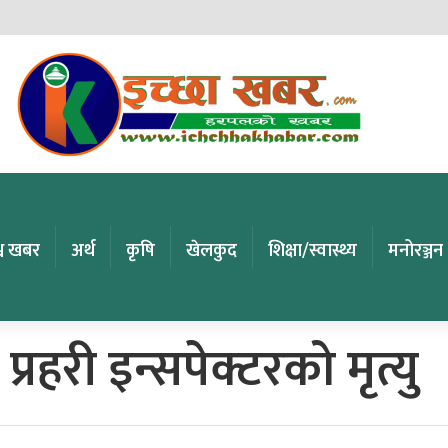
्व खबर
अर्थ
कृषि
खेलकुद
शिक्षा/स्वास्थ्य
मनोरञ्जन
प्रहरी इन्सपेक्टरको मृत्यु