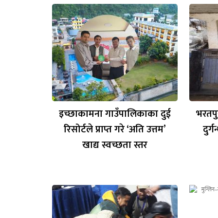
इच्छाकामना गाउँपालिकाका दुई
भरतपु
रिसोर्टले प्राप्त गरे ‘अति उत्तम’
दुर्
खाद्य स्वच्छता स्तर