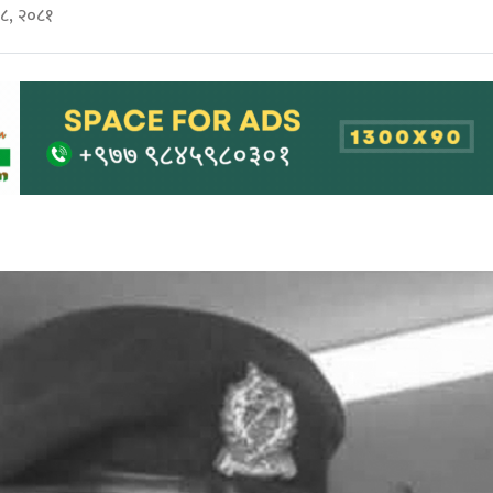
१८, २०८१