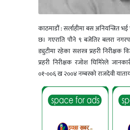
काठमाडौं : सर्लाहीमा बस अनियन्त्रित भई पल
छ। गएराति पौने ९ बजेतिर बलरा नगरप
ड्युटीमा रहेका सशस्त्र प्रहरी निरीक्षक
प्रहरी निरीक्षक रजोश घिमिरेले जानक
०१-००६ ख २००४ नम्बरको राजदेवी याताय