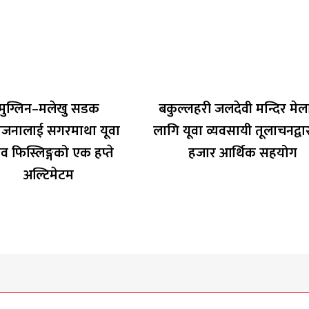
मुग्लिन–मलेखु सडक
बकुल्लहरी जलदेवी मन्दिर मे
जनालाई सगरमाथा यूवा
लागि यूवा व्यवसायी तूलाचनद्वा
व फिस्लिङ्गको एक हप्ते
हजार आर्थिक सहयोग
अल्टिमेटम