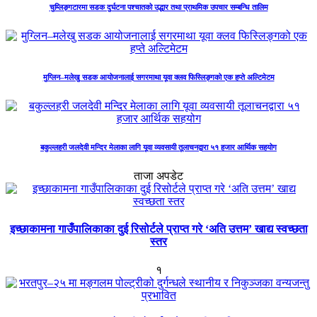
चुम्लिङ्गटारमा सडक दुर्घटना पश्चातको उद्धार तथा प्राथमिक उपचार सम्बन्धि तालिम
मुग्लिन–मलेखु सडक आयोजनालाई सगरमाथा यूवा क्लव फिस्लिङ्गको एक हप्ते अल्टिमेटम
बकुल्लहरी जलदेवी मन्दिर मेलाका लागि यूवा व्यवसायी तूलाचनद्वारा ५१ हजार आर्थिक सहयोग
ताजा अपडेट
इच्छाकामना गाउँपालिकाका दुई रिसोर्टले प्राप्त गरे ‘अति उत्तम’ खाद्य स्वच्छता
स्तर
१