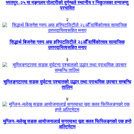
भरतपुर–२५ मा मङ्गलम पोल्ट्रीको दुर्गन्धले स्थानीय र निकुञ्जका वन्यजन्तु
प्रभावित
२
सिद्धार्थ बिजनेश ग्रुप अफ हस्पिटलिटीले २८औँ वार्षिकोत्सव सामाजिक
उत्तरदायित्वसहित मनाए
३
चुम्लिङ्गटारमा सडक दुर्घटना पश्चातको उद्धार तथा प्राथमिक उपचार सम्बन्धि
तालिम
४
मुग्लिन–मलेखु सडक आयोजनालाई सगरमाथा यूवा क्लव फिस्लिङ्गको एक हप्ते
अल्टिमेटम