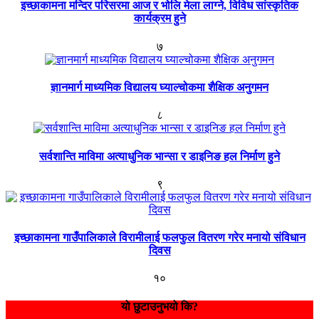
इच्छाकामना मन्दिर परिसरमा आज र भोलि मेला लाग्ने, विविध सांस्कृतिक
कार्यक्रम हुने
७
ज्ञानमार्ग माध्यमिक विद्यालय घ्याल्चोकमा शैक्षिक अनुगमन
८
सर्वशान्ति माविमा अत्याधुनिक भान्सा र डाइनिङ हल निर्माण हुने
९
इच्छाकामना गाउँपालिकाले विरामीलाई फलफुल वितरण गरेर मनायो संविधान
दिवस
१०
यो छुटाउनुभयो कि?