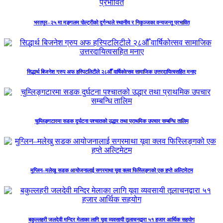
भरतपुर–२५ मा मङ्गलम पोल्ट्रीको दुर्गन्धले स्थानीय र निकुञ्जका वन्यजन्तु प्रभावित
सिद्धार्थ बिजनेश ग्रुप अफ हस्पिटलिटीले २८औँ वार्षिकोत्सव सामाजिक उत्तरदायित्वसहित मनाए
चुम्लिङ्गटारमा सडक दुर्घटना पश्चातको उद्धार तथा प्राथमिक उपचार सम्बन्धि तालिम
मुग्लिन–मलेखु सडक आयोजनालाई सगरमाथा यूवा क्लव फिस्लिङ्गको एक हप्ते अल्टिमेटम
बकुल्लहरी जलदेवी मन्दिर मेलाका लागि यूवा व्यवसायी तूलाचनद्वारा ५१ हजार आर्थिक सहयोग