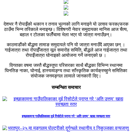
देशभर नै रोपाइँको थकान र तनाव भुल्नको लागि मनाइने यो उत्सव फरक(फरक
ठाउँमा भिन्न तरिकाले मनाइन्छ। विशेषगरी नेवार समुदायका मानिस आज चैत्य,
बहाल र टोलका फलैँचामा भेला भएर यो जात्रा मनाउँछन्।
काठमाडौंको बौद्धमा तामाङ समुदायले पनि यो जात्रा मनाउँदै आएका छन् ।
गाईजात्रा तथा रोपाईँजात्रा मूल समारोह समिति, बौद्धले आज गाईजात्रा तथा
रोपाइँजात्रा घोनाइको आयोजना गर्ने जनाएको छ ।
विगतका वषमा जस्तै बौद्धस्तुपा परिसरका साथै बौद्धका विभिन्न स्थानमा
घिनतिङ नाका, घोनाई, हास्यव्यङ्ग्य तथा साँस्कृतिक कार्यक्रमहुने समितिका
संयोजक जनमङ्गल लामाले जानकारी दिए।
सम्बन्धित समाचार
इच्छाकामना गाउँपालिकाका दुई रिसोर्टले प्राप्त गरे ‘अति उत्तम’ खाद्य स्वच्छता स्तर