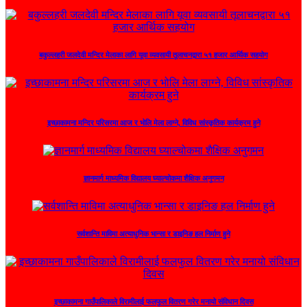
बकुल्लहरी जलदेवी मन्दिर मेलाका लागि यूवा व्यवसायी तूलाचनद्वारा ५१ हजार आर्थिक सहयोग
इच्छाकामना मन्दिर परिसरमा आज र भोलि मेला लाग्ने, विविध सांस्कृतिक कार्यक्रम हुने
ज्ञानमार्ग माध्यमिक विद्यालय घ्याल्चोकमा शैक्षिक अनुगमन
सर्वशान्ति माविमा अत्याधुनिक भान्सा र डाइनिङ हल निर्माण हुने
इच्छाकामना गाउँपालिकाले विरामीलाई फलफुल वितरण गरेर मनायो संविधान दिवस