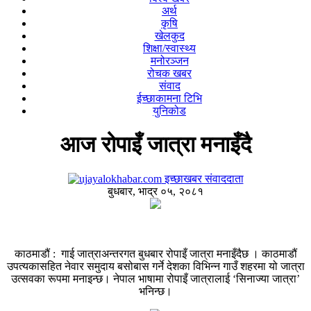
अर्थ
कृषि
खेलकुद
शिक्षा/स्वास्थ्य
मनोरञ्जन
रोचक खबर
संवाद
ईच्छाकामना टिभि
युनिकोड
आज रोपाइँ जात्रा मनाइँदै
इच्छाखबर संवाददाता
बुधबार, भाद्र ०५, २०८१
काठमाडौं : गाई जात्राअन्तरगत बुधबार रोपाइँ जात्रा मनाइँदैछ । काठमाडौं
उपत्यकासहित नेवार समुदाय बसोबास गर्ने देशका विभिन्न गाउँ शहरमा यो जात्रा
उत्सवका रूपमा मनाइन्छ। नेपाल भाषामा रोपाइँ जात्रालाई ‘सिनाज्या जात्रा’
भनिन्छ।