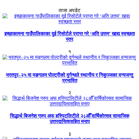
ताजा अपडेट
इच्छाकामना गाउँपालिकाका दुई रिसोर्टले प्राप्त गरे ‘अति उत्तम’ खाद्य स्वच्छता
स्तर
१
भरतपुर–२५ मा मङ्गलम पोल्ट्रीको दुर्गन्धले स्थानीय र निकुञ्जका वन्यजन्तु
प्रभावित
२
सिद्धार्थ बिजनेश ग्रुप अफ हस्पिटलिटीले २८औँ वार्षिकोत्सव सामाजिक
उत्तरदायित्वसहित मनाए
३