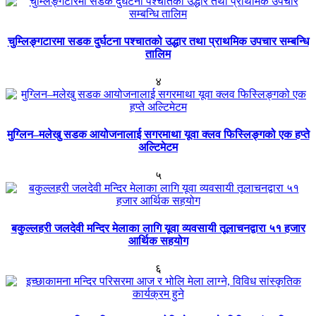
चुम्लिङ्गटारमा सडक दुर्घटना पश्चातको उद्धार तथा प्राथमिक उपचार सम्बन्धि
तालिम
४
मुग्लिन–मलेखु सडक आयोजनालाई सगरमाथा यूवा क्लव फिस्लिङ्गको एक हप्ते
अल्टिमेटम
५
बकुल्लहरी जलदेवी मन्दिर मेलाका लागि यूवा व्यवसायी तूलाचनद्वारा ५१ हजार
आर्थिक सहयोग
६