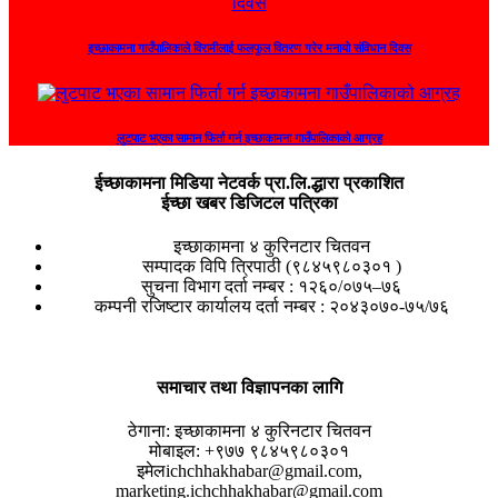
इच्छाकामना गाउँपालिकाले विरामीलाई फलफुल वितरण गरेर मनायो संविधान दिवस
लुटपाट भएका सामान फिर्ता गर्न इच्छाकामना गाउँपालिकाको आग्रह
ईच्छाकामना मिडिया नेटवर्क प्रा.लि.द्धारा प्रकाशित
ईच्छा खबर डिजिटल पत्रिका
इच्छाकामना ४ कुरिनटार चितवन
सम्पादक विपि त्रिपाठी (९८४५९८०३०१ )
सुचना विभाग दर्ता नम्बर : १२६०/०७५–७६
कम्पनी रजिष्टार कार्यालय दर्ता नम्बर : २०४३०७०-७५/७६
समाचार तथा विज्ञापनका लागि
ठेगाना:
इच्छाकामना ४ कुरिनटार चितवन
मोबाइल:
+९७७ ९८४५९८०३०१
इमेल
ichchhakhabar@gmail.com,
marketing.ichchhakhabar@gmail.com