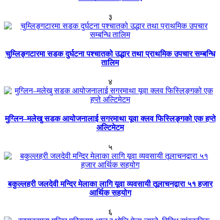
३
चुम्लिङ्गटारमा सडक दुर्घटना पश्चातको उद्धार तथा प्राथमिक उपचार सम्बन्धि
तालिम
४
मुग्लिन–मलेखु सडक आयोजनालाई सगरमाथा यूवा क्लव फिस्लिङ्गको एक हप्ते
अल्टिमेटम
५
बकुल्लहरी जलदेवी मन्दिर मेलाका लागि यूवा व्यवसायी तूलाचनद्वारा ५१ हजार
आर्थिक सहयोग
६