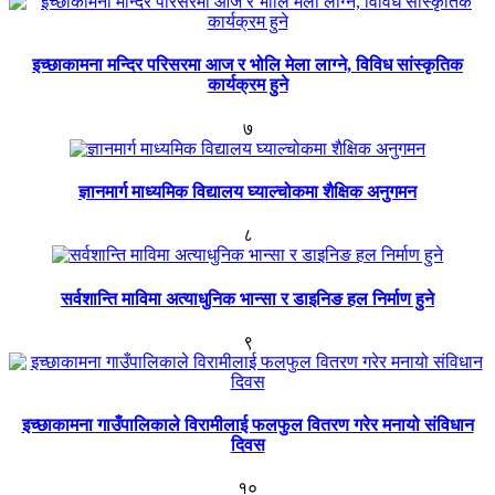
इच्छाकामना मन्दिर परिसरमा आज र भोलि मेला लाग्ने, विविध सांस्कृतिक
कार्यक्रम हुने
७
ज्ञानमार्ग माध्यमिक विद्यालय घ्याल्चोकमा शैक्षिक अनुगमन
८
सर्वशान्ति माविमा अत्याधुनिक भान्सा र डाइनिङ हल निर्माण हुने
९
इच्छाकामना गाउँपालिकाले विरामीलाई फलफुल वितरण गरेर मनायो संविधान
दिवस
१०