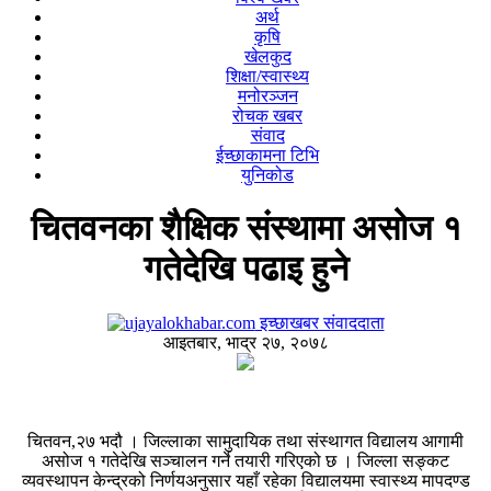
अर्थ
कृषि
खेलकुद
शिक्षा/स्वास्थ्य
मनोरञ्जन
रोचक खबर
संवाद
ईच्छाकामना टिभि
युनिकोड
चितवनका शैक्षिक संस्थामा असोज १
गतेदेखि पढाइ हुने
इच्छाखबर संवाददाता
आइतबार, भाद्र २७, २०७८
चितवन,२७ भदौ । जिल्लाका सामुदायिक तथा संस्थागत विद्यालय आगामी
असोज १ गतेदेखि सञ्चालन गर्ने तयारी गरिएको छ । जिल्ला सङ्कट
व्यवस्थापन केन्द्रको निर्णयअनुसार यहाँ रहेका विद्यालयमा स्वास्थ्य मापदण्ड