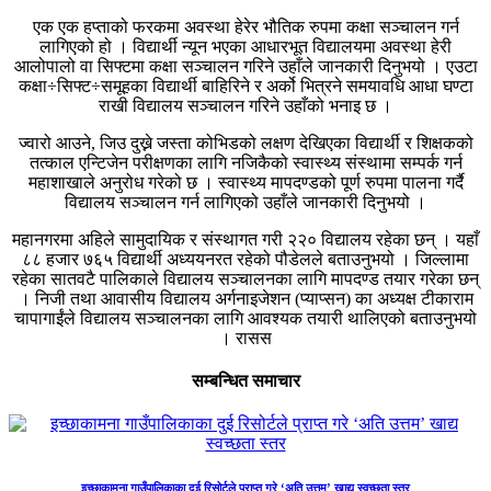
एक एक हप्ताको फरकमा अवस्था हेरेर भौतिक रुपमा कक्षा सञ्चालन गर्न
लागिएको हो । विद्यार्थी न्यून भएका आधारभूत विद्यालयमा अवस्था हेरी
आलोपालो वा सिफ्टमा कक्षा सञ्चालन गरिने उहाँले जानकारी दिनुभयो । एउटा
कक्षा÷सिफ्ट÷समूहका विद्यार्थी बाहिरिने र अर्को भित्रने समयावधि आधा घण्टा
राखी विद्यालय सञ्चालन गरिने उहाँको भनाइ छ ।
ज्वारो आउने, जिउ दुख्ने जस्ता कोभिडको लक्षण देखिएका विद्यार्थी र शिक्षकको
तत्काल एन्टिजेन परीक्षणका लागि नजिकैको स्वास्थ्य संस्थामा सम्पर्क गर्न
महाशाखाले अनुरोध गरेको छ । स्वास्थ्य मापदण्डको पूर्ण रुपमा पालना गर्दै
विद्यालय सञ्चालन गर्न लागिएको उहाँले जानकारी दिनुभयो ।
महानगरमा अहिले सामुदायिक र संस्थागत गरी २२० विद्यालय रहेका छन् । यहाँ
८८ हजार ७६५ विद्यार्थी अध्ययनरत रहेको पौडेलले बताउनुभयो । जिल्लामा
रहेका सातवटै पालिकाले विद्यालय सञ्चालनका लागि मापदण्ड तयार गरेका छन्
। निजी तथा आवासीय विद्यालय अर्गनाइजेशन (प्याप्सन) का अध्यक्ष टीकाराम
चापागाईंले विद्यालय सञ्चालनका लागि आवश्यक तयारी थालिएको बताउनुभयो
। रासस
सम्बन्धित समाचार
इच्छाकामना गाउँपालिकाका दुई रिसोर्टले प्राप्त गरे ‘अति उत्तम’ खाद्य स्वच्छता स्तर