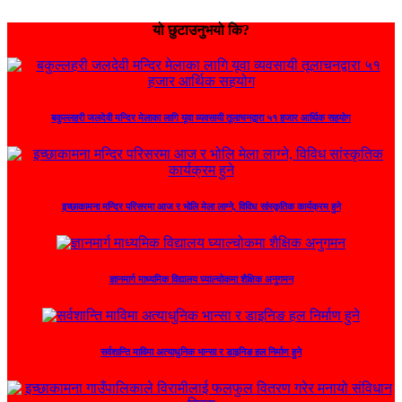
यो छुटाउनुभयो कि?
बकुल्लहरी जलदेवी मन्दिर मेलाका लागि यूवा व्यवसायी तूलाचनद्वारा ५१ हजार आर्थिक सहयोग
इच्छाकामना मन्दिर परिसरमा आज र भोलि मेला लाग्ने, विविध सांस्कृतिक कार्यक्रम हुने
ज्ञानमार्ग माध्यमिक विद्यालय घ्याल्चोकमा शैक्षिक अनुगमन
सर्वशान्ति माविमा अत्याधुनिक भान्सा र डाइनिङ हल निर्माण हुने