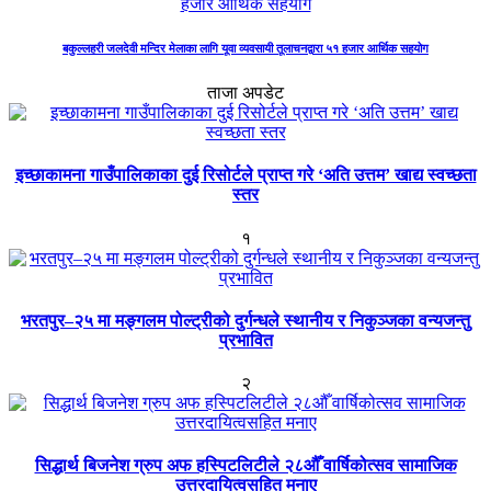
बकुल्लहरी जलदेवी मन्दिर मेलाका लागि यूवा व्यवसायी तूलाचनद्वारा ५१ हजार आर्थिक सहयोग
ताजा अपडेट
इच्छाकामना गाउँपालिकाका दुई रिसोर्टले प्राप्त गरे ‘अति उत्तम’ खाद्य स्वच्छता
स्तर
१
भरतपुर–२५ मा मङ्गलम पोल्ट्रीको दुर्गन्धले स्थानीय र निकुञ्जका वन्यजन्तु
प्रभावित
२
सिद्धार्थ बिजनेश ग्रुप अफ हस्पिटलिटीले २८औँ वार्षिकोत्सव सामाजिक
उत्तरदायित्वसहित मनाए