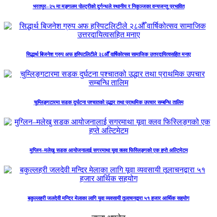
भरतपुर–२५ मा मङ्गलम पोल्ट्रीको दुर्गन्धले स्थानीय र निकुञ्जका वन्यजन्तु प्रभावित
सिद्धार्थ बिजनेश ग्रुप अफ हस्पिटलिटीले २८औँ वार्षिकोत्सव सामाजिक उत्तरदायित्वसहित मनाए
चुम्लिङ्गटारमा सडक दुर्घटना पश्चातको उद्धार तथा प्राथमिक उपचार सम्बन्धि तालिम
मुग्लिन–मलेखु सडक आयोजनालाई सगरमाथा यूवा क्लव फिस्लिङ्गको एक हप्ते अल्टिमेटम
बकुल्लहरी जलदेवी मन्दिर मेलाका लागि यूवा व्यवसायी तूलाचनद्वारा ५१ हजार आर्थिक सहयोग