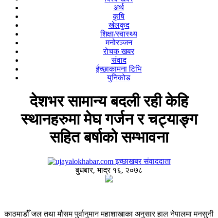
अर्थ
कृषि
खेलकुद
शिक्षा/स्वास्थ्य
मनोरञ्जन
रोचक खबर
संवाद
ईच्छाकामना टिभि
युनिकोड
देशभर सामान्य बदली रही केहि
स्थानहरुमा मेघ गर्जन र चट्याङ्ग
सहित बर्षाको सम्भावना
इच्छाखबर संवाददाता
बुधबार, भाद्र १६, २०७८
काठमाडौँ जल तथा मौसम पुर्वानुमान महाशाखाका अनुसार हाल नेपालमा मनसुनी