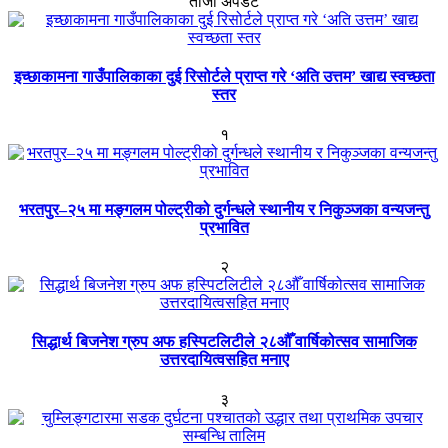
ताजा अपडेट
इच्छाकामना गाउँपालिकाका दुई रिसोर्टले प्राप्त गरे ‘अति उत्तम’ खाद्य स्वच्छता
स्तर
१
भरतपुर–२५ मा मङ्गलम पोल्ट्रीको दुर्गन्धले स्थानीय र निकुञ्जका वन्यजन्तु
प्रभावित
२
सिद्धार्थ बिजनेश ग्रुप अफ हस्पिटलिटीले २८औँ वार्षिकोत्सव सामाजिक
उत्तरदायित्वसहित मनाए
३