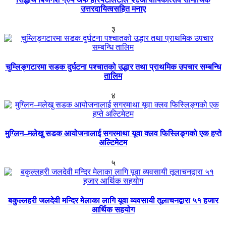
उत्तरदायित्वसहित मनाए
३
चुम्लिङ्गटारमा सडक दुर्घटना पश्चातको उद्धार तथा प्राथमिक उपचार सम्बन्धि
तालिम
४
मुग्लिन–मलेखु सडक आयोजनालाई सगरमाथा यूवा क्लव फिस्लिङ्गको एक हप्ते
अल्टिमेटम
५
बकुल्लहरी जलदेवी मन्दिर मेलाका लागि यूवा व्यवसायी तूलाचनद्वारा ५१ हजार
आर्थिक सहयोग