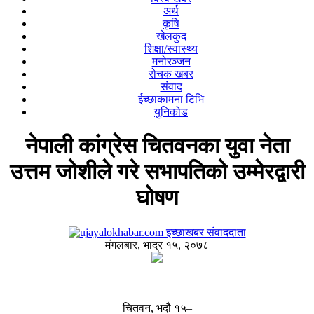
अर्थ
कृषि
खेलकुद
शिक्षा/स्वास्थ्य
मनोरञ्जन
रोचक खबर
संवाद
ईच्छाकामना टिभि
युनिकोड
नेपाली कांग्रेस चितवनका युवा नेता
उत्तम जोशीले गरे सभापतिको उम्मेरद्वारी
घोषण
इच्छाखबर संवाददाता
मंगलबार, भाद्र १५, २०७८
चितवन, भदौ १५–