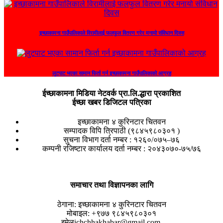
इच्छाकामना गाउँपालिकाले विरामीलाई फलफुल वितरण गरेर मनायो संविधान दिवस
लुटपाट भएका सामान फिर्ता गर्न इच्छाकामना गाउँपालिकाको आग्रह
ईच्छाकामना मिडिया नेटवर्क प्रा.लि.द्धारा प्रकाशित
ईच्छा खबर डिजिटल पत्रिका
इच्छाकामना ४ कुरिनटार चितवन
सम्पादक विपि त्रिपाठी (९८४५९८०३०१ )
सुचना विभाग दर्ता नम्बर : १२६०/०७५–७६
कम्पनी रजिष्टार कार्यालय दर्ता नम्बर : २०४३०७०-७५/७६
समाचार तथा विज्ञापनका लागि
ठेगाना:
इच्छाकामना ४ कुरिनटार चितवन
मोबाइल:
+९७७ ९८४५९८०३०१
इमेल
ichchhakhabar@gmail.com,