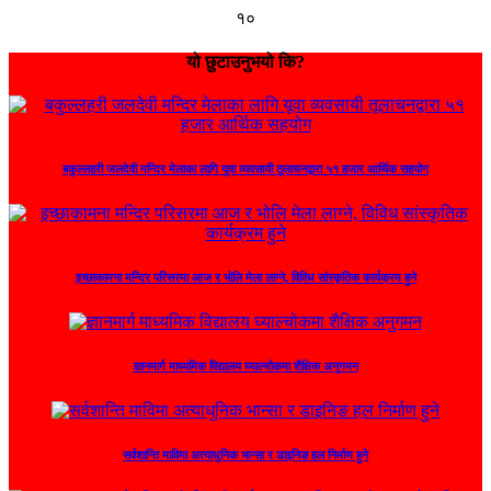
१०
यो छुटाउनुभयो कि?
बकुल्लहरी जलदेवी मन्दिर मेलाका लागि यूवा व्यवसायी तूलाचनद्वारा ५१ हजार आर्थिक सहयोग
इच्छाकामना मन्दिर परिसरमा आज र भोलि मेला लाग्ने, विविध सांस्कृतिक कार्यक्रम हुने
ज्ञानमार्ग माध्यमिक विद्यालय घ्याल्चोकमा शैक्षिक अनुगमन
सर्वशान्ति माविमा अत्याधुनिक भान्सा र डाइनिङ हल निर्माण हुने