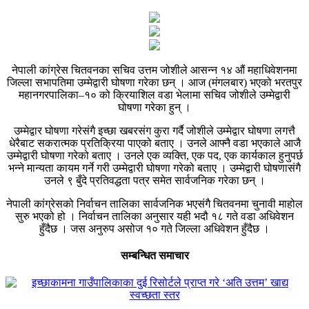
नेपाली कांग्रेस चितवनका सचिव उत्तम जोशीले आसन्न १४ औं महाधिवेशनमा
जिल्ला सभापतिमा उम्मेद्वारी घोषणा गरेका छन् । आज (मंगलबार) भएको भरतपुर
महानगरपालिका–१० को क्रियाशिल वडा भेलामा सचिव जोशीले उम्मेद्वारी
घोषणा गरेका हुन् ।
उम्मेद्वार घोषणा गरेसंगै इच्छा खबरसंग कुरा गर्दै जोशीले उम्मेद्वार घोषणा लगत्तै
धेरैबाट सकरात्मक प्रतिक्रिया पाएको बताए । उनले आफ्नै वडा भएकाले आजै
उम्मेद्वारी घोषणा गरेको बताए । उनले एक व्यक्ति, एक पद, एक कार्यकाल हुनुपर्छ
भन्ने मान्यता कायम गर्ने गरी उम्मेद्वारी घोषणा गरेको बताए । उम्मेद्वारी घोषणासंगै
उनले ९ बुँदे प्रतिवद्धता पत्र समेत सार्वजनिक गरेका छन् ।
नेपाली कांग्रेसको निर्वाचन तालिका सार्वजनिक भएसंगै चितवनमा चुनावी माहोल
सुरु भएको हो । निर्वाचन तालिका अनुसार यही भदौ १८ गते वडा अधिवेशन
हुँदैछ । जस अनुरुप असोज १० गते जिल्ला अधिवेशन हुँदैछ ।
सम्बन्धित समाचार