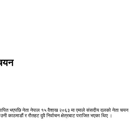
 चयन
्थापित भएपछि नेता नेपाल १५ वैशाख २०६३ मा एमाले संसदीय दलको नेता चयन
 काठमाडौं र रौतहट दुवै निर्वाचन क्षेत्रबाट पराजित भएका थिए ।