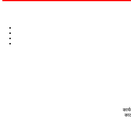
कार्
काठ