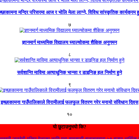
च्छाकामना मन्दिर परिसरमा आज र भोलि मेला लाग्ने, विविध सांस्कृतिक कार्यक्रम हु
७
ज्ञानमार्ग माध्यमिक विद्यालय घ्याल्चोकमा शैक्षिक अनुगमन
८
सर्वशान्ति माविमा अत्याधुनिक भान्सा र डाइनिङ हल निर्माण हुने
९
इच्छाकामना गाउँपालिकाले विरामीलाई फलफुल वितरण गरेर मनायो संविधान दिवस
१०
यो छुटाउनुभयो कि?