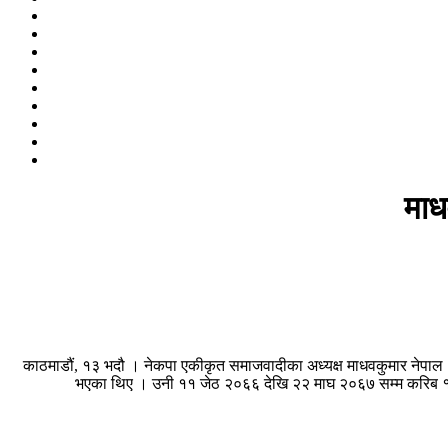
माध
काठमाडौं, १३ भदौ । नेकपा एकीकृत समाजवादीका अध्यक्ष माधवकुमार नेपाल
भएका थिए । उनी ११ जेठ २०६६ देखि २२ माघ २०६७ सम्म करिब १८ मह