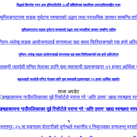
सिद्धार्थ बिजनेश ग्रुप अफ हस्पिटलिटीले २८औँ वार्षिकोत्सव सामाजिक उत्तरदायित्वसहित मनाए
चुम्लिङ्गटारमा सडक दुर्घटना पश्चातको उद्धार तथा प्राथमिक उपचार सम्बन्धि तालिम
मुग्लिन–मलेखु सडक आयोजनालाई सगरमाथा यूवा क्लव फिस्लिङ्गको एक हप्ते अल्टिमेटम
बकुल्लहरी जलदेवी मन्दिर मेलाका लागि यूवा व्यवसायी तूलाचनद्वारा ५१ हजार आर्थिक सहयोग
ताजा अपडेट
इच्छाकामना गाउँपालिकाका दुई रिसोर्टले प्राप्त गरे ‘अति उत्तम’ खाद्य स्वच्छता स्त
१