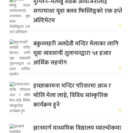
मुग्लिन–मलेखु सडक आयोजनालाई
सगरमाथा यूवा क्लव फिस्लिङ्गको एक हप्ते
अल्टिमेटम
५
बकुल्लहरी जलदेवी मन्दिर मेलाका लागि
यूवा व्यवसायी तूलाचनद्वारा ५१ हजार
आर्थिक सहयोग
६
इच्छाकामना मन्दिर परिसरमा आज र
भोलि मेला लाग्ने, विविध सांस्कृतिक
कार्यक्रम हुने
७
ज्ञानमार्ग माध्यमिक विद्यालय घ्याल्चोकमा