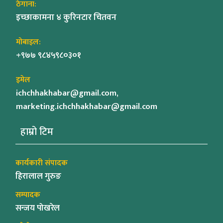
ठेगाना:
इच्छाकामना ४ कुरिनटार चितवन
मोबाइल:
+९७७ ९८४५९८०३०१
इमेल
ichchhakhabar@gmail.com,
marketing.ichchhakhabar@gmail.com
हाम्रो टिम
कार्यकारी संपादक
हिरालाल गुरुङ
सम्पादक
सन्जय पोखरेल