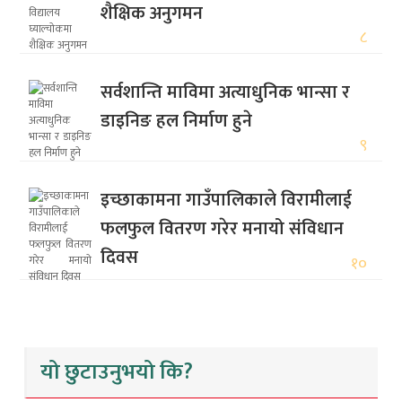
शैक्षिक अनुगमन
८
सर्वशान्ति माविमा अत्याधुनिक भान्सा र
डाइनिङ हल निर्माण हुने
९
इच्छाकामना गाउँपालिकाले विरामीलाई
फलफुल वितरण गरेर मनायो संविधान
दिवस
१०
यो छुटाउनुभयो कि?