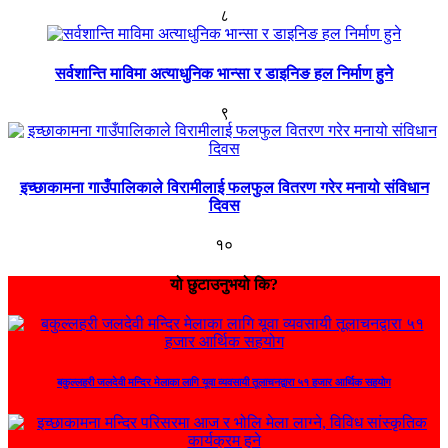
८
सर्वशान्ति माविमा अत्याधुनिक भान्सा र डाइनिङ हल निर्माण हुने
९
इच्छाकामना गाउँपालिकाले विरामीलाई फलफुल वितरण गरेर मनायो संविधान
दिवस
१०
यो छुटाउनुभयो कि?
बकुल्लहरी जलदेवी मन्दिर मेलाका लागि यूवा व्यवसायी तूलाचनद्वारा ५१ हजार आर्थिक सहयोग