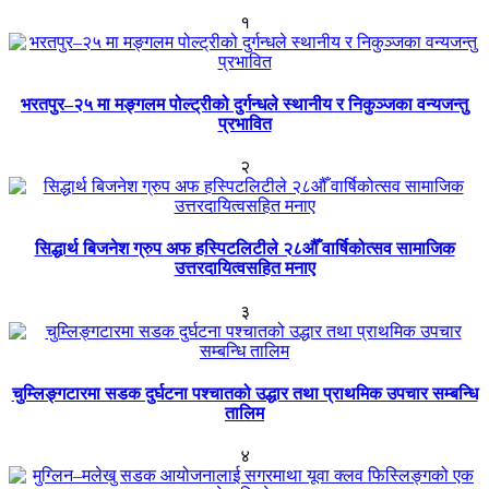
१
भरतपुर–२५ मा मङ्गलम पोल्ट्रीको दुर्गन्धले स्थानीय र निकुञ्जका वन्यजन्तु
प्रभावित
२
सिद्धार्थ बिजनेश ग्रुप अफ हस्पिटलिटीले २८औँ वार्षिकोत्सव सामाजिक
उत्तरदायित्वसहित मनाए
३
चुम्लिङ्गटारमा सडक दुर्घटना पश्चातको उद्धार तथा प्राथमिक उपचार सम्बन्धि
तालिम
४