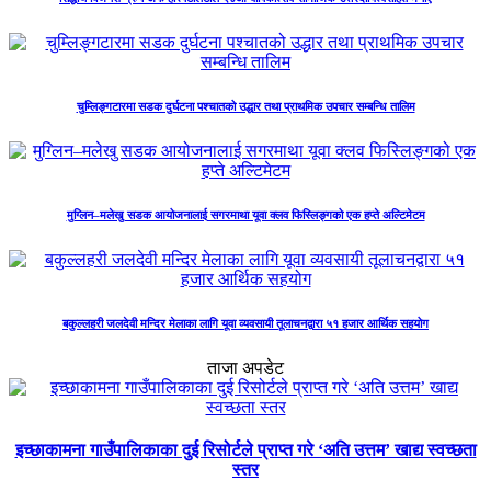
चुम्लिङ्गटारमा सडक दुर्घटना पश्चातको उद्धार तथा प्राथमिक उपचार सम्बन्धि तालिम
मुग्लिन–मलेखु सडक आयोजनालाई सगरमाथा यूवा क्लव फिस्लिङ्गको एक हप्ते अल्टिमेटम
बकुल्लहरी जलदेवी मन्दिर मेलाका लागि यूवा व्यवसायी तूलाचनद्वारा ५१ हजार आर्थिक सहयोग
ताजा अपडेट
इच्छाकामना गाउँपालिकाका दुई रिसोर्टले प्राप्त गरे ‘अति उत्तम’ खाद्य स्वच्छता
स्तर