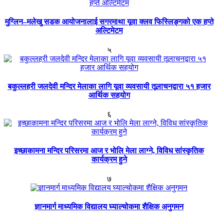
मुग्लिन–मलेखु सडक आयोजनालाई सगरमाथा यूवा क्लव फिस्लिङ्गको एक हप्ते
अल्टिमेटम
५
बकुल्लहरी जलदेवी मन्दिर मेलाका लागि यूवा व्यवसायी तूलाचनद्वारा ५१ हजार
आर्थिक सहयोग
६
इच्छाकामना मन्दिर परिसरमा आज र भोलि मेला लाग्ने, विविध सांस्कृतिक
कार्यक्रम हुने
७
ज्ञानमार्ग माध्यमिक विद्यालय घ्याल्चोकमा शैक्षिक अनुगमन