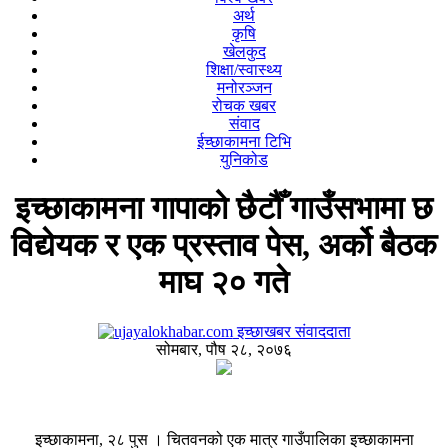
अर्थ
कृषि
खेलकुद
शिक्षा/स्वास्थ्य
मनोरञ्जन
रोचक खबर
संवाद
ईच्छाकामना टिभि
युनिकोड
इच्छाकामना गापाको छैटौँ गाउँसभामा छ
विद्येयक र एक प्रस्ताव पेस, अर्को बैठक
माघ २० गते
इच्छाखबर संवाददाता
सोमबार, पौष २८, २०७६
इच्छाकामना, २८ पुस । चितवनको एक मात्र गाउँपालिका इच्छाकामना