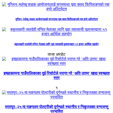
मुग्लिन–मलेखु सडक आयोजनालाई सगरमाथा यूवा क्लव फिस्लिङ्गको एक हप्ते अल्टिमेटम
बकुल्लहरी जलदेवी मन्दिर मेलाका लागि यूवा व्यवसायी तूलाचनद्वारा ५१ हजार आर्थिक सहयोग
ताजा अपडेट
इच्छाकामना गाउँपालिकाका दुई रिसोर्टले प्राप्त गरे ‘अति उत्तम’ खाद्य स्वच्छता
स्तर
१
भरतपुर–२५ मा मङ्गलम पोल्ट्रीको दुर्गन्धले स्थानीय र निकुञ्जका वन्यजन्तु
प्रभावित