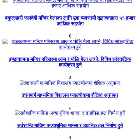
बकुल्लहरी जलदेवी मन्दिर मेलाका लागि यूवा व्यवसायी तूलाचनद्वारा ५१ हजार
आर्थिक सहयोग
६
इच्छाकामना मन्दिर परिसरमा आज र भोलि मेला लाग्ने, विविध सांस्कृतिक
कार्यक्रम हुने
७
ज्ञानमार्ग माध्यमिक विद्यालय घ्याल्चोकमा शैक्षिक अनुगमन
८
सर्वशान्ति माविमा अत्याधुनिक भान्सा र डाइनिङ हल निर्माण हुने
९