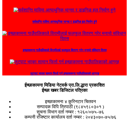
सर्वशान्ति माविमा अत्याधुनिक भान्सा र डाइनिङ हल निर्माण हुने
इच्छाकामना गाउँपालिकाले विरामीलाई फलफुल वितरण गरेर मनायो संविधान दिवस
लुटपाट भएका सामान फिर्ता गर्न इच्छाकामना गाउँपालिकाको आग्रह
ईच्छाकामना मिडिया नेटवर्क प्रा.लि.द्धारा प्रकाशित
ईच्छा खबर डिजिटल पत्रिका
इच्छाकामना ४ कुरिनटार चितवन
सम्पादक विपि त्रिपाठी (९८४५९८०३०१ )
सुचना विभाग दर्ता नम्बर : १२६०/०७५–७६
कम्पनी रजिष्टार कार्यालय दर्ता नम्बर : २०४३०७०-७५/७६