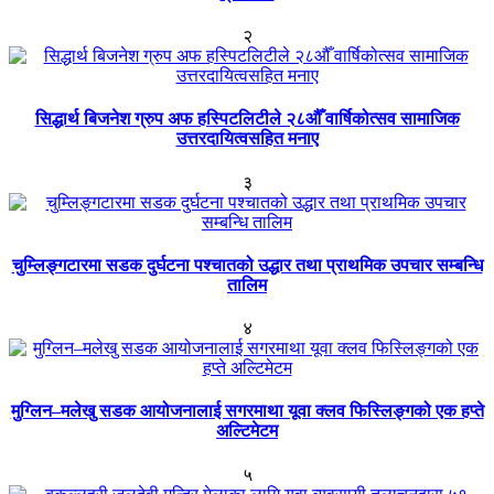
२
सिद्धार्थ बिजनेश ग्रुप अफ हस्पिटलिटीले २८औँ वार्षिकोत्सव सामाजिक
उत्तरदायित्वसहित मनाए
३
चुम्लिङ्गटारमा सडक दुर्घटना पश्चातको उद्धार तथा प्राथमिक उपचार सम्बन्धि
तालिम
४
मुग्लिन–मलेखु सडक आयोजनालाई सगरमाथा यूवा क्लव फिस्लिङ्गको एक हप्ते
अल्टिमेटम
५