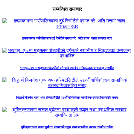
सम्बन्धित समाचार
इच्छाकामना गाउँपालिकाका दुई रिसोर्टले प्राप्त गरे ‘अति उत्तम’ खाद्य स्वच्छता स्तर
भरतपुर–२५ मा मङ्गलम पोल्ट्रीको दुर्गन्धले स्थानीय र निकुञ्जका वन्यजन्तु प्रभावित
सिद्धार्थ बिजनेश ग्रुप अफ हस्पिटलिटीले २८औँ वार्षिकोत्सव सामाजिक उत्तरदायित्वसहित मनाए
चुम्लिङ्गटारमा सडक दुर्घटना पश्चातको उद्धार तथा प्राथमिक उपचार सम्बन्धि तालिम