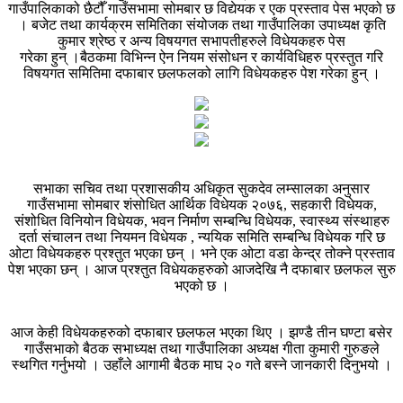
गाउँपालिकाको छैटौँ गाउँसभामा सोमबार छ विद्येयक र एक प्रस्ताव पेस भएको छ
। बजेट तथा कार्यक्रम समितिका संयोजक तथा गाउँपालिका उपाध्यक्ष कृति
कुमार श्रेष्ठ र अन्य विषयगत सभापतीहरुले विधेयकहरु पेस
गरेका हुन् ।बैठकमा विभिन्न ऐन नियम संसोधन र कार्यविधिहरु प्रस्तुत गरि
विषयगत समितिमा दफाबार छलफलको लागि विधेयकहरु पेश गरेका हुन् ।
सभाका सचिव तथा प्रशासकीय अधिकृत सुकदेव लम्सालका अनुसार
गाउँसभामा सोमबार शंसोधित आर्थिक विधेयक २०७६, सहकारी विधेयक,
संशोधित विनियोन विधेयक, भवन निर्माण सम्बन्धि विधेयक, स्वास्थ्य संस्थाहरु
दर्ता संचालन तथा नियमन विधेयक , न्ययिक समिति सम्बन्धि विधेयक गरि छ
ओटा विधेयकहरु प्रश्तुत भएका छन् । भने एक ओटा वडा केन्द्र तोक्ने प्रस्ताव
पेश भएका छन् । आज प्रश्तुत विधेयकहरुको आजदेखि नै दफाबार छलफल सुरु
भएको छ ।
आज केही विधेयकहरुको दफाबार छलफल भएका थिए । झण्डै तीन घण्टा बसेर
गाउँसभाको बैठक सभाध्यक्ष तथा गाउँपालिका अध्यक्ष गीता कुमारी गुरुङले
स्थगित गर्नुभयो । उहाँले आगामी बैठक माघ २० गते बस्ने जानकारी दिनुभयो ।