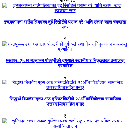
ताजा अपडेट
इच्छाकामना गाउँपालिकाका दुई रिसोर्टले प्राप्त गरे ‘अति उत्तम’ खाद्य स्वच्छता
स्तर
१
भरतपुर–२५ मा मङ्गलम पोल्ट्रीको दुर्गन्धले स्थानीय र निकुञ्जका वन्यजन्तु
प्रभावित
२
सिद्धार्थ बिजनेश ग्रुप अफ हस्पिटलिटीले २८औँ वार्षिकोत्सव सामाजिक
उत्तरदायित्वसहित मनाए
३