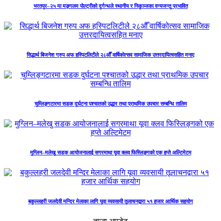
भरतपुर–२५ मा मङ्गलम पोल्ट्रीको दुर्गन्धले स्थानीय र निकुञ्जका वन्यजन्तु प्रभावित
सिद्धार्थ बिजनेश ग्रुप अफ हस्पिटलिटीले २८औँ वार्षिकोत्सव सामाजिक उत्तरदायित्वसहित मनाए
चुम्लिङ्गटारमा सडक दुर्घटना पश्चातको उद्धार तथा प्राथमिक उपचार सम्बन्धि तालिम
मुग्लिन–मलेखु सडक आयोजनालाई सगरमाथा यूवा क्लव फिस्लिङ्गको एक हप्ते अल्टिमेटम
बकुल्लहरी जलदेवी मन्दिर मेलाका लागि यूवा व्यवसायी तूलाचनद्वारा ५१ हजार आर्थिक सहयोग