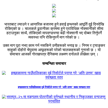
भारतबाट ल्याउने र आन्तरिक बजारमा हुने हवाई इन्धनको आपूर्ति दुई दिनदेखि
रोकिएको छ । चालकले ढुवानीका क्रममा हुने प्राविधिक नोक्सानीको सीमा
हटाउनुका साथै, तोकिएको मापदण्डभन्दा बढी नोक्सानी भए दोब्बर तिर्नुपर्ने
व्यवस्था पनि रोकिनुपर्ने माग गरेको छ ।
उक्त माग पूरा नभए काम गर्न नसकिने उनीहरूको भनाइ छ । निगम र ट्याङ्कर
साहुको दोहोरो चेपुवामा आफूहरूको परेको चालकहरूको गुनासो छ । यो
समाचार आजको गोरखापत्र दैनिकमा लक्ष्मण दर्नालले लेखेका छन् ।
सम्बन्धित समाचार
इच्छाकामना गाउँपालिकाका दुई रिसोर्टले प्राप्त गरे ‘अति उत्तम’ खाद्य स्वच्छता स्तर