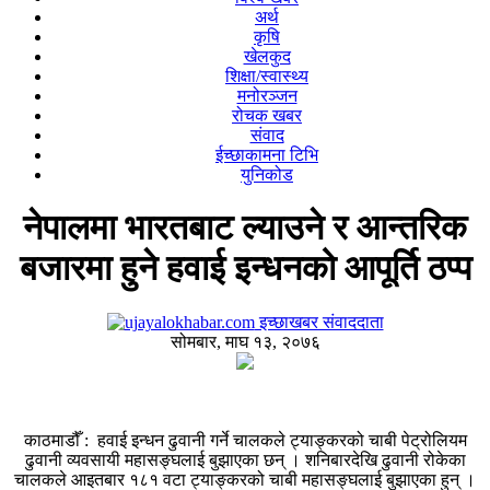
अर्थ
कृषि
खेलकुद
शिक्षा/स्वास्थ्य
मनोरञ्जन
रोचक खबर
संवाद
ईच्छाकामना टिभि
युनिकोड
नेपालमा भारतबाट ल्याउने र आन्तरिक
बजारमा हुने हवाई इन्धनको आपूर्ति ठप्प
इच्छाखबर संवाददाता
सोमबार, माघ १३, २०७६
काठमाडौँ : हवाई इन्धन ढुवानी गर्ने चालकले ट्याङ्करको चाबी पेट्रोलियम
ढुवानी व्यवसायी महासङ्घलाई बुझाएका छन् । शनिबारदेखि ढुवानी रोकेका
चालकले आइतबार १८१ वटा ट्याङ्करको चाबी महासङ्घलाई बुझाएका हुन् ।