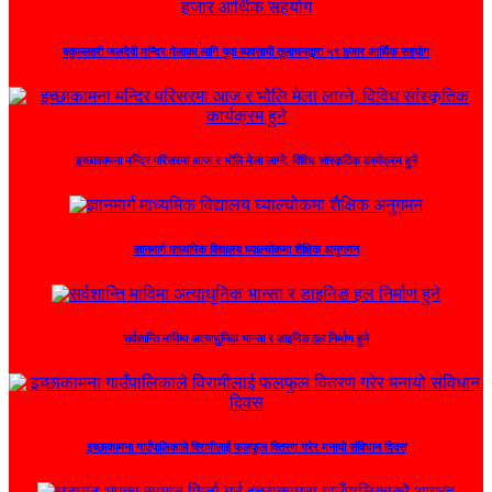
बकुल्लहरी जलदेवी मन्दिर मेलाका लागि यूवा व्यवसायी तूलाचनद्वारा ५१ हजार आर्थिक सहयोग
इच्छाकामना मन्दिर परिसरमा आज र भोलि मेला लाग्ने, विविध सांस्कृतिक कार्यक्रम हुने
ज्ञानमार्ग माध्यमिक विद्यालय घ्याल्चोकमा शैक्षिक अनुगमन
सर्वशान्ति माविमा अत्याधुनिक भान्सा र डाइनिङ हल निर्माण हुने
इच्छाकामना गाउँपालिकाले विरामीलाई फलफुल वितरण गरेर मनायो संविधान दिवस