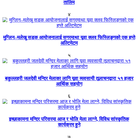
तालिम
४
मुग्लिन–मलेखु सडक आयोजनालाई सगरमाथा यूवा क्लव फिस्लिङ्गको एक हप्ते
अल्टिमेटम
५
बकुल्लहरी जलदेवी मन्दिर मेलाका लागि यूवा व्यवसायी तूलाचनद्वारा ५१ हजार
आर्थिक सहयोग
६
इच्छाकामना मन्दिर परिसरमा आज र भोलि मेला लाग्ने, विविध सांस्कृतिक
कार्यक्रम हुने
७