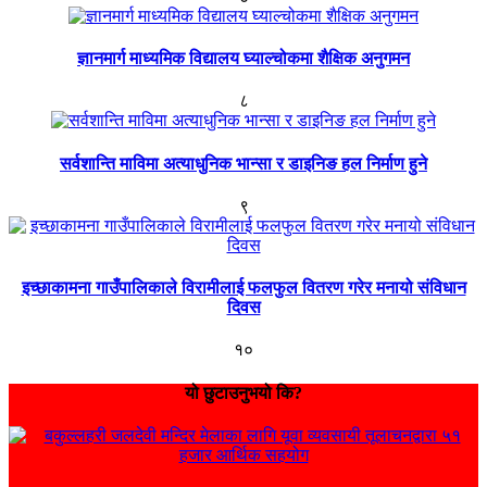
ज्ञानमार्ग माध्यमिक विद्यालय घ्याल्चोकमा शैक्षिक अनुगमन
८
सर्वशान्ति माविमा अत्याधुनिक भान्सा र डाइनिङ हल निर्माण हुने
९
इच्छाकामना गाउँपालिकाले विरामीलाई फलफुल वितरण गरेर मनायो संविधान
दिवस
१०
यो छुटाउनुभयो कि?