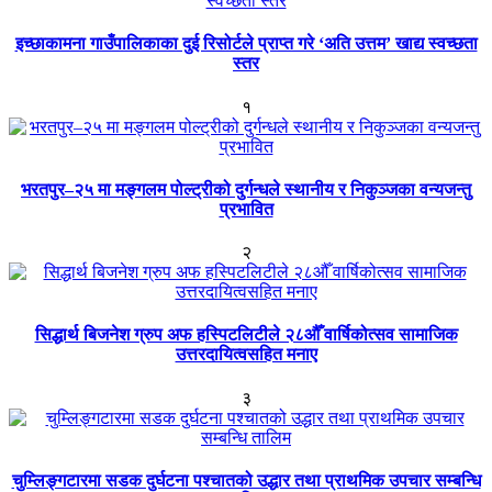
इच्छाकामना गाउँपालिकाका दुई रिसोर्टले प्राप्त गरे ‘अति उत्तम’ खाद्य स्वच्छता
स्तर
१
भरतपुर–२५ मा मङ्गलम पोल्ट्रीको दुर्गन्धले स्थानीय र निकुञ्जका वन्यजन्तु
प्रभावित
२
सिद्धार्थ बिजनेश ग्रुप अफ हस्पिटलिटीले २८औँ वार्षिकोत्सव सामाजिक
उत्तरदायित्वसहित मनाए
३
चुम्लिङ्गटारमा सडक दुर्घटना पश्चातको उद्धार तथा प्राथमिक उपचार सम्बन्धि