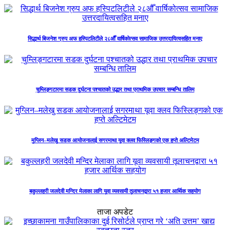
सिद्धार्थ बिजनेश ग्रुप अफ हस्पिटलिटीले २८औँ वार्षिकोत्सव सामाजिक उत्तरदायित्वसहित मनाए
चुम्लिङ्गटारमा सडक दुर्घटना पश्चातको उद्धार तथा प्राथमिक उपचार सम्बन्धि तालिम
मुग्लिन–मलेखु सडक आयोजनालाई सगरमाथा यूवा क्लव फिस्लिङ्गको एक हप्ते अल्टिमेटम
बकुल्लहरी जलदेवी मन्दिर मेलाका लागि यूवा व्यवसायी तूलाचनद्वारा ५१ हजार आर्थिक सहयोग
ताजा अपडेट