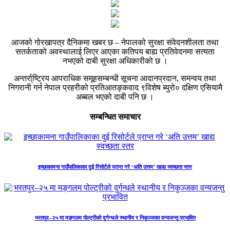
आजको गोरखापत्र दैनिकमा खबर छ – नेपालको सुरक्षा संवेदनशीलता तथा
सतर्कताको अवस्थालाई लिएर आएका कतिपय बाह्य प्रतिवेदनमा सत्यता
नभएको दाबी सुरक्षा अधिकारीको छ ।
अन्तर्रा्ष्ट्रिय आपराधिक समूहसम्बन्धी सूचना आदानप्रदान, समन्वय तथा
निगरानी गर्न नेपाल प्रहरीको प्रतिआतङ्कवाद ९विशेष ब्युरो० दक्षिण एसियामै
अब्बल भएको दाबी पनि छ ।
सम्बन्धित समाचार
इच्छाकामना गाउँपालिकाका दुई रिसोर्टले प्राप्त गरे ‘अति उत्तम’ खाद्य स्वच्छता स्तर
भरतपुर–२५ मा मङ्गलम पोल्ट्रीको दुर्गन्धले स्थानीय र निकुञ्जका वन्यजन्तु प्रभावित