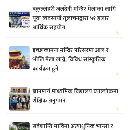
बकुल्लहरी जलदेवी मन्दिर मेलाका लागि
यूवा व्यवसायी तूलाचनद्वारा ५१ हजार
आर्थिक सहयोग
६
इच्छाकामना मन्दिर परिसरमा आज र
भोलि मेला लाग्ने, विविध सांस्कृतिक
कार्यक्रम हुने
७
ज्ञानमार्ग माध्यमिक विद्यालय घ्याल्चोकमा
शैक्षिक अनुगमन
८
सर्वशान्ति माविमा अत्याधुनिक भान्सा र