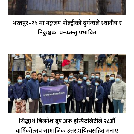
भरतपुर–२५ मा मङ्गलम पोल्ट्रीको दुर्गन्धले स्थानीय र
निकुञ्जका वन्यजन्तु प्रभावित
सिद्धार्थ बिजनेश ग्रुप अफ हस्पिटलिटीले २८औँ
वार्षिकोत्सव सामाजिक उत्तरदायित्वसहित मनाए