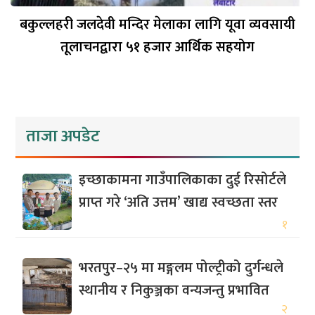
बकुल्लहरी जलदेवी मन्दिर मेलाका लागि यूवा व्यवसायी
तूलाचनद्वारा ५१ हजार आर्थिक सहयोग
ताजा अपडेट
इच्छाकामना गाउँपालिकाका दुई रिसोर्टले
प्राप्त गरे ‘अति उत्तम’ खाद्य स्वच्छता स्तर
१
भरतपुर–२५ मा मङ्गलम पोल्ट्रीको दुर्गन्धले
स्थानीय र निकुञ्जका वन्यजन्तु प्रभावित
२