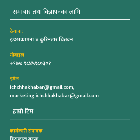
समाचार तथा विज्ञापनका लागि
ठेगाना:
इच्छाकामना ४ कुरिनटार चितवन
मोबाइल:
+९७७ ९८४५९८०३०१
इमेल
ichchhakhabar@gmail.com,
marketing.ichchhakhabar@gmail.com
हाम्रो टिम
कार्यकारी संपादक
हिरालाल गुरुङ