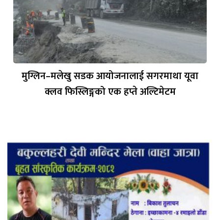
मुग्लिन–मलेखु सडक आयोजनालाई सगरमाथा यूवा
क्लव फिस्लिङ्गको एक हप्ते अल्टिमेटम