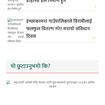
डाइनिङ हल निर्माण हुने
९
इच्छाकामना गाउँपालिकाले विरामीलाई
फलफुल वितरण गरेर मनायो संविधान
दिवस
१०
यो छुटाउनुभयो कि?