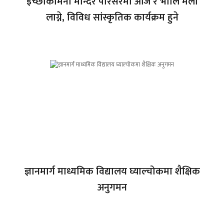
इच्छाकामना मन्दिर परिसरमा आज र भोलि मेला
लाग्ने, विविध सांस्कृतिक कार्यक्रम हुने
ज्ञानमार्ग माध्यमिक विद्यालय घ्याल्चोकमा शैक्षिक
अनुगमन