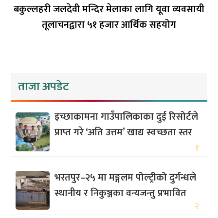
बकुल्लहरी जलदेवी मन्दिर मेलाका लागि यूवा व्यवसायी
तूलाचनद्वारा ५१ हजार आर्थिक सहयोग
ताजा अपडेट
इच्छाकामना गाउँपालिकाका दुई रिसोर्टले
प्राप्त गरे ‘अति उत्तम’ खाद्य स्वच्छता स्तर
१
भरतपुर–२५ मा मङ्गलम पोल्ट्रीको दुर्गन्धले
स्थानीय र निकुञ्जका वन्यजन्तु प्रभावित
२