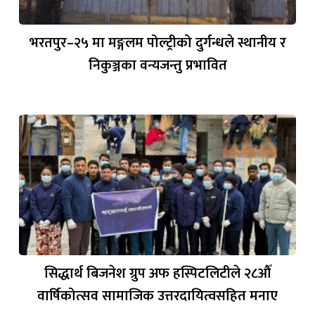
भरतपुर–२५ मा मङ्गलम पोल्ट्रीको दुर्गन्धले स्थानीय र
निकुञ्जका वन्यजन्तु प्रभावित
सिद्धार्थ बिजनेश ग्रुप अफ हस्पिटलिटीले २८औँ
वार्षिकोत्सव सामाजिक उत्तरदायित्वसहित मनाए