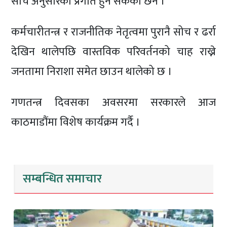
सोचे अनुसारको प्रगति हुन सकेको छैन ।
कर्मचारीतन्त्र र राजनीतिक नेतृत्वमा पुरानै सोच र ढर्रा
देखिन थालेपछि वास्तविक परिवर्तनको चाह राख्ने
जनतामा निराशा समेत छाउन थालेको छ ।
गणतन्त्र दिवसका अवसरमा सरकारले आज
काठमाडौंमा विशेष कार्यक्रम गर्दै ।
सम्बन्धित समाचार