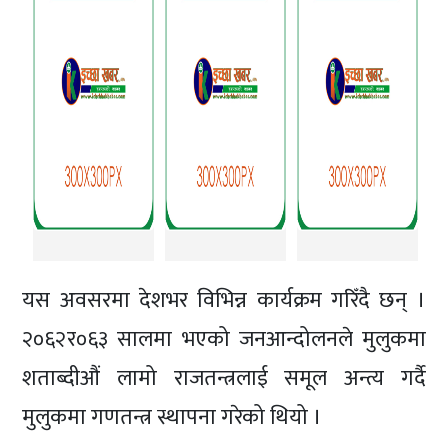
यस अवसरमा देशभर विभिन्न कार्यक्रम गरिँदै छन् ।
२०६२र०६३ सालमा भएको जनआन्दोलनले मुलुकमा
शताब्दीऔं लामो राजतन्त्रलाई समूल अन्त्य गर्दै
मुलुकमा गणतन्त्र स्थापना गरेको थियो ।