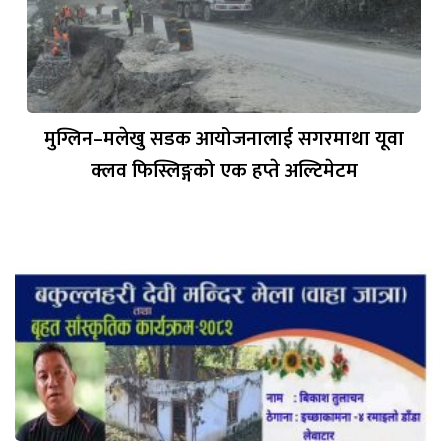
मुग्लिन–मलेखु सडक आयोजनालाई सगरमाथा यूवा
क्लव फिस्लिङ्गको एक हप्ते अल्टिमेटम