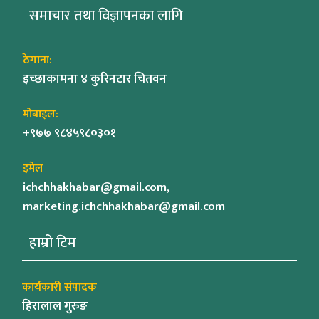
समाचार तथा विज्ञापनका लागि
ठेगाना:
इच्छाकामना ४ कुरिनटार चितवन
मोबाइल:
+९७७ ९८४५९८०३०१
इमेल
ichchhakhabar@gmail.com,
marketing.ichchhakhabar@gmail.com
हाम्रो टिम
कार्यकारी संपादक
हिरालाल गुरुङ