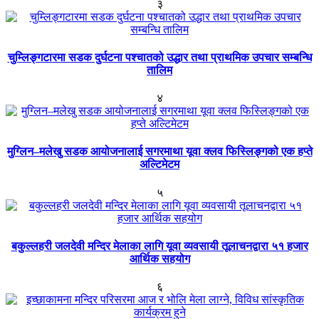
३
चुम्लिङ्गटारमा सडक दुर्घटना पश्चातको उद्धार तथा प्राथमिक उपचार सम्बन्धि
तालिम
४
मुग्लिन–मलेखु सडक आयोजनालाई सगरमाथा यूवा क्लव फिस्लिङ्गको एक हप्ते
अल्टिमेटम
५
बकुल्लहरी जलदेवी मन्दिर मेलाका लागि यूवा व्यवसायी तूलाचनद्वारा ५१ हजार
आर्थिक सहयोग
६