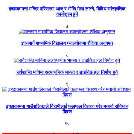
इच्छाकामना मन्दिर परिसरमा आज र भोलि मेला लाग्ने, विविध सांस्कृतिक
कार्यक्रम हुने
७
ज्ञानमार्ग माध्यमिक विद्यालय घ्याल्चोकमा शैक्षिक अनुगमन
८
सर्वशान्ति माविमा अत्याधुनिक भान्सा र डाइनिङ हल निर्माण हुने
९
इच्छाकामना गाउँपालिकाले विरामीलाई फलफुल वितरण गरेर मनायो संविधान
दिवस
१०