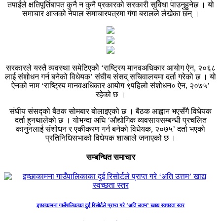
तपाईंले क्षतिपूर्तिबापत कुनै न कुनै प्रकारको सरकारी सुविधा पाउनुुहुनेछ । यो
समाचार आजको नेपाल समाचारपत्रमा गंगा बरालले लेखेका छन् ।
सरकारले यस्तै व्यवस्था समेटिएकोे ‘राष्ट्रिय मानवअधिकार आयोग ऐन, २०६८
लाई संशोधन गर्न बनेको विधेयक’ संघीय संसद् सचिवालयमा दर्ता गरेको छ । यो
ऐनको नाम ‘राष्ट्रिय मानवअधिकार आयोग ९पहिलो संशोधन० ऐन, २०७५’
रहेको छ ।
संघीय संसद्को बैठक सोमबार बोलाइएको छ । बैठक आह्वान भएसँगै विधेयक
दर्ता हुनथालेको छ । योभन्दा अघि ‘औद्योगिक व्यवसायसम्बन्धी प्रचलित
कानुनलाई संशोधन र एकीकरण गर्न बनेको विधेयक, २०७५’ दर्ता भएको
प्रतिनिधिसभाको विधेयक शाखाले जनाएको छ ।
सम्बन्धित समाचार
इच्छाकामना गाउँपालिकाका दुई रिसोर्टले प्राप्त गरे ‘अति उत्तम’ खाद्य स्वच्छता स्तर