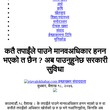
अर्थ
कृषि
खेलकुद
शिक्षा/स्वास्थ्य
मनोरञ्जन
रोचक खबर
संवाद
ईच्छाकामना टिभि
युनिकोड
कतै तपाईंले पाउने मानवअधिकार हनन
भएको त छैन ? अब पाउनुहुनेछ सरकारी
सुविधा
इच्छाखबर संवाददाता
बुधबार, बैशाख १८, २०७६
काठमाडौं,१८ वैशाख । के तपाईंले पाउने मानवअधिकार हनन भएको छ रु वा
कसैले तपाईंको अधिकार खोसेको छ रु छ भने नआत्तिनुहोस्, किनकि अब