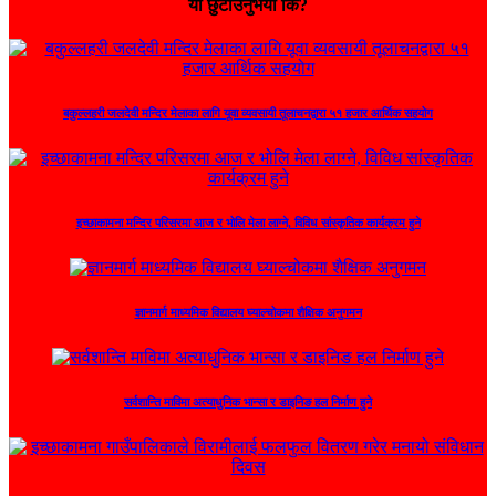
यो छुटाउनुभयो कि?
बकुल्लहरी जलदेवी मन्दिर मेलाका लागि यूवा व्यवसायी तूलाचनद्वारा ५१ हजार आर्थिक सहयोग
इच्छाकामना मन्दिर परिसरमा आज र भोलि मेला लाग्ने, विविध सांस्कृतिक कार्यक्रम हुने
ज्ञानमार्ग माध्यमिक विद्यालय घ्याल्चोकमा शैक्षिक अनुगमन
सर्वशान्ति माविमा अत्याधुनिक भान्सा र डाइनिङ हल निर्माण हुने