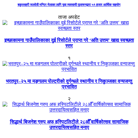
बकुल्लहरी जलदेवी मन्दिर मेलाका लागि यूवा व्यवसायी तूलाचनद्वारा ५१ हजार आर्थिक सहयोग
ताजा अपडेट
इच्छाकामना गाउँपालिकाका दुई रिसोर्टले प्राप्त गरे ‘अति उत्तम’ खाद्य स्वच्छता
स्तर
१
भरतपुर–२५ मा मङ्गलम पोल्ट्रीको दुर्गन्धले स्थानीय र निकुञ्जका वन्यजन्तु
प्रभावित
२
सिद्धार्थ बिजनेश ग्रुप अफ हस्पिटलिटीले २८औँ वार्षिकोत्सव सामाजिक
उत्तरदायित्वसहित मनाए