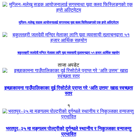
मुग्लिन–मलेखु सडक आयोजनालाई सगरमाथा यूवा क्लव फिस्लिङ्गको एक हप्ते अल्टिमेटम
बकुल्लहरी जलदेवी मन्दिर मेलाका लागि यूवा व्यवसायी तूलाचनद्वारा ५१ हजार आर्थिक सहयोग
ताजा अपडेट
इच्छाकामना गाउँपालिकाका दुई रिसोर्टले प्राप्त गरे ‘अति उत्तम’ खाद्य स्वच्छता
स्तर
१
भरतपुर–२५ मा मङ्गलम पोल्ट्रीको दुर्गन्धले स्थानीय र निकुञ्जका वन्यजन्तु
प्रभावित