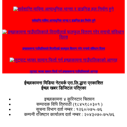
सर्वशान्ति माविमा अत्याधुनिक भान्सा र डाइनिङ हल निर्माण हुने
इच्छाकामना गाउँपालिकाले विरामीलाई फलफुल वितरण गरेर मनायो संविधान दिवस
लुटपाट भएका सामान फिर्ता गर्न इच्छाकामना गाउँपालिकाको आग्रह
ईच्छाकामना मिडिया नेटवर्क प्रा.लि.द्धारा प्रकाशित
ईच्छा खबर डिजिटल पत्रिका
इच्छाकामना ४ कुरिनटार चितवन
सम्पादक विपि त्रिपाठी (९८४५९८०३०१ )
सुचना विभाग दर्ता नम्बर : १२६०/०७५–७६
कम्पनी रजिष्टार कार्यालय दर्ता नम्बर : २०४३०७०-७५/७६