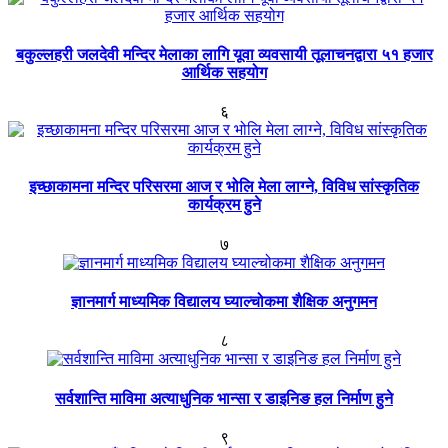
बकुल्लहरी जलदेवी मन्दिर मेलाका लागि यूवा व्यवसायी तूलाचनद्वारा ५१ हजार
आर्थिक सहयोग
६
इच्छाकामना मन्दिर परिसरमा आज र भोलि मेला लाग्ने, विविध सांस्कृतिक
कार्यक्रम हुने
७
ज्ञानमार्ग माध्यमिक विद्यालय घ्याल्चोकमा शैक्षिक अनुगमन
८
सर्वशान्ति माविमा अत्याधुनिक भान्सा र डाइनिङ हल निर्माण हुने
९