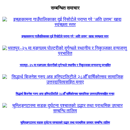
सम्बन्धित समाचार
इच्छाकामना गाउँपालिकाका दुई रिसोर्टले प्राप्त गरे ‘अति उत्तम’ खाद्य स्वच्छता स्तर
भरतपुर–२५ मा मङ्गलम पोल्ट्रीको दुर्गन्धले स्थानीय र निकुञ्जका वन्यजन्तु प्रभावित
सिद्धार्थ बिजनेश ग्रुप अफ हस्पिटलिटीले २८औँ वार्षिकोत्सव सामाजिक उत्तरदायित्वसहित मनाए
चुम्लिङ्गटारमा सडक दुर्घटना पश्चातको उद्धार तथा प्राथमिक उपचार सम्बन्धि तालिम