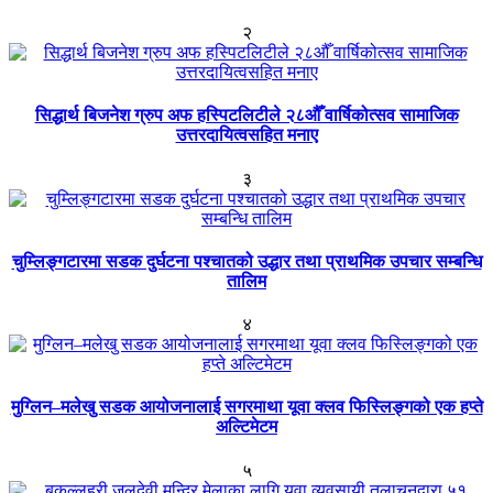
२
सिद्धार्थ बिजनेश ग्रुप अफ हस्पिटलिटीले २८औँ वार्षिकोत्सव सामाजिक
उत्तरदायित्वसहित मनाए
३
चुम्लिङ्गटारमा सडक दुर्घटना पश्चातको उद्धार तथा प्राथमिक उपचार सम्बन्धि
तालिम
४
मुग्लिन–मलेखु सडक आयोजनालाई सगरमाथा यूवा क्लव फिस्लिङ्गको एक हप्ते
अल्टिमेटम
५