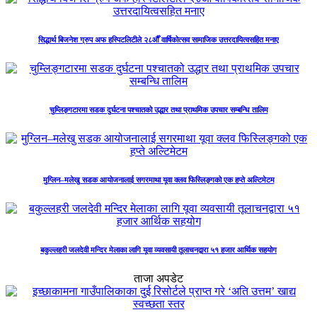
सिद्धार्थ बिजनेश ग्रुप अफ हस्पिटलिटीले २८औँ वार्षिकोत्सव सामाजिक उत्तरदायित्वसहित मनाए
चुम्लिङ्गटारमा सडक दुर्घटना पश्चातको उद्धार तथा प्राथमिक उपचार सम्बन्धि तालिम
मुग्लिन–मलेखु सडक आयोजनालाई सगरमाथा यूवा क्लव फिस्लिङ्गको एक हप्ते अल्टिमेटम
बकुल्लहरी जलदेवी मन्दिर मेलाका लागि यूवा व्यवसायी तूलाचनद्वारा ५१ हजार आर्थिक सहयोग
ताजा अपडेट