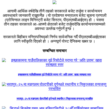
आगामी आर्थिक वर्षदेखि तीनै तहको सरकारले बजेट तर्जुमा र कार्यान्वयन
अवस्थाबारे जानकारी राख्नुपर्नेछ ।यो प्रदेशगत मन्त्रालय बजेट सूचना प्रणाली
(प्रोभिन्सल लाइन मिनिस्ट्री बजेट सिस्टम, पीएलएमबीआईएस) हो । यसमा
तीन तहका सरकारले आ–आफ्नो क्षेत्रको बजेट तर्जुमादेखि कार्यान्वयनसम्मको
अवस्था उल्लेख गर्नुपर्ने हुन्छ ।
सरकारले बिहीबार मन्त्रिपरिषद्को निर्णय सार्वजनिक गर्दै पीएलएमबीआईएसका
लागि स्वीकृति दिएको हो । अन्नपूर्ण पोस्ट दैनिकमा खबर छ ।
सम्बन्धित समाचार
इच्छाकामना गाउँपालिकाका दुई रिसोर्टले प्राप्त गरे ‘अति उत्तम’ खाद्य स्वच्छता स्तर
भरतपुर–२५ मा मङ्गलम पोल्ट्रीको दुर्गन्धले स्थानीय र निकुञ्जका वन्यजन्तु प्रभावित