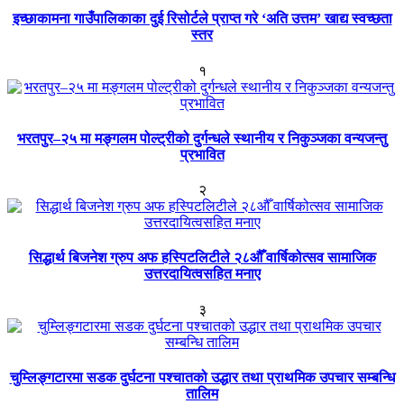
इच्छाकामना गाउँपालिकाका दुई रिसोर्टले प्राप्त गरे ‘अति उत्तम’ खाद्य स्वच्छता
स्तर
१
भरतपुर–२५ मा मङ्गलम पोल्ट्रीको दुर्गन्धले स्थानीय र निकुञ्जका वन्यजन्तु
प्रभावित
२
सिद्धार्थ बिजनेश ग्रुप अफ हस्पिटलिटीले २८औँ वार्षिकोत्सव सामाजिक
उत्तरदायित्वसहित मनाए
३
चुम्लिङ्गटारमा सडक दुर्घटना पश्चातको उद्धार तथा प्राथमिक उपचार सम्बन्धि
तालिम