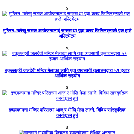
४
मुग्लिन–मलेखु सडक आयोजनालाई सगरमाथा यूवा क्लव फिस्लिङ्गको एक हप्ते
अल्टिमेटम
५
बकुल्लहरी जलदेवी मन्दिर मेलाका लागि यूवा व्यवसायी तूलाचनद्वारा ५१ हजार
आर्थिक सहयोग
६
इच्छाकामना मन्दिर परिसरमा आज र भोलि मेला लाग्ने, विविध सांस्कृतिक
कार्यक्रम हुने
७