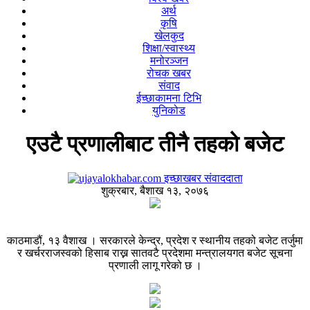
अर्थ
कृषि
खेलकुद
शिक्षा/स्वास्थ्य
मनोरञ्जन
रोचक खबर
संवाद
ईच्छाकामना टिभि
युनिकोड
एउटै प्रणालीबाट तीनै तहको बजेट
इच्छाखबर संवाददाता
शुक्रबार, बैशाख १३, २०७६
काठमाडौं, १३ वैशाख । सरकारले केन्द्र, प्रदेश र स्थानीय तहको बजेट तर्जुमा
र खर्चरराजस्वको हिसाब राख्न सातवटै प्रदेशमा मन्त्रालयगत बजेट सूचना
प्रणाली लागू गरेको छ ।