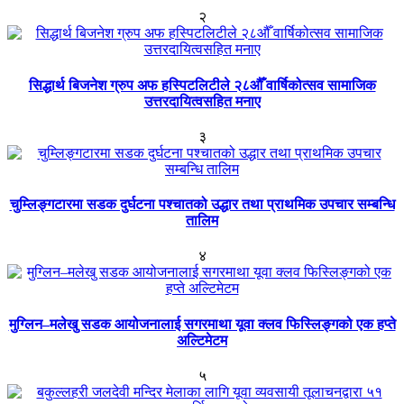
२
सिद्धार्थ बिजनेश ग्रुप अफ हस्पिटलिटीले २८औँ वार्षिकोत्सव सामाजिक
उत्तरदायित्वसहित मनाए
३
चुम्लिङ्गटारमा सडक दुर्घटना पश्चातको उद्धार तथा प्राथमिक उपचार सम्बन्धि
तालिम
४
मुग्लिन–मलेखु सडक आयोजनालाई सगरमाथा यूवा क्लव फिस्लिङ्गको एक हप्ते
अल्टिमेटम
५