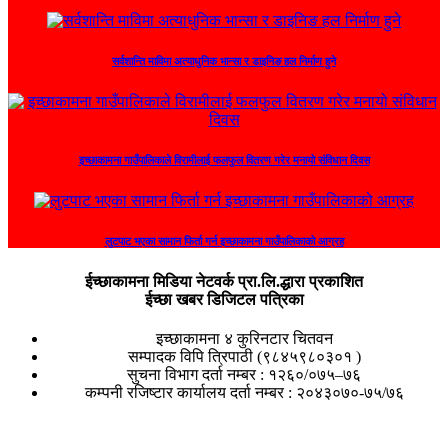
सर्वशान्ति माविमा अत्याधुनिक भान्सा र डाइनिङ हल निर्माण हुने
इच्छाकामना गाउँपालिकाले विरामीलाई फलफुल वितरण गरेर मनायो संविधान दिवस
लुटपाट भएका सामान फिर्ता गर्न इच्छाकामना गाउँपालिकाको आग्रह
ईच्छाकामना मिडिया नेटवर्क प्रा.लि.द्धारा प्रकाशित
ईच्छा खबर डिजिटल पत्रिका
इच्छाकामना ४ कुरिनटार चितवन
सम्पादक विपि त्रिपाठी (९८४५९८०३०१ )
सुचना विभाग दर्ता नम्बर : १२६०/०७५–७६
कम्पनी रजिष्टार कार्यालय दर्ता नम्बर : २०४३०७०-७५/७६