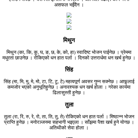
असफल भइँदैन ।
मिथुन
मिथुन (का, कि, कु, घ, ङ, छ, के, को, हा) स्वादिष्ट भोजन पाईनेछ । प्रेममा
मधुरता छाउनेछ । रोकिएको धन हात पर्ला । दिनको उत्तरार्धमा धन खर्च हुनेछ ।
सिंह
सिंह (मा, मि, मु, मे, मो, टा, टि, टु, टे) महत्वपूर्ण अवसर गुम्न सक्नेछ । आफूलाई
कमजोर भएको अनुभूतिहुनेछ । अनावश्यक धन खर्च होला । गरेका कार्यमा
ढिलासुस्ती हुनेछ ।
तुला
तुला (रा, रि, रु, रे, रो, ता, ति, तु, ते) रोकिएको धन हात पर्ला । मिष्ठान्न भोजन
प्राप्ति हुनेछ । मनोरञ्जनमा सहभागी भइएला । साँझमा पैशा खर्च हुने योगछ ।
अतिथीको सेवा होला ।