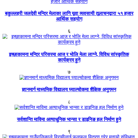
बकुल्लहरी जलदेवी मन्दिर मेलाका लागि यूवा व्यवसायी तूलाचनद्वारा ५१ हजार
आर्थिक सहयोग
६
इच्छाकामना मन्दिर परिसरमा आज र भोलि मेला लाग्ने, विविध सांस्कृतिक
कार्यक्रम हुने
७
ज्ञानमार्ग माध्यमिक विद्यालय घ्याल्चोकमा शैक्षिक अनुगमन
८
सर्वशान्ति माविमा अत्याधुनिक भान्सा र डाइनिङ हल निर्माण हुने
९