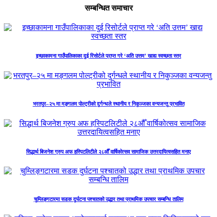
सम्बन्धित समाचार
इच्छाकामना गाउँपालिकाका दुई रिसोर्टले प्राप्त गरे ‘अति उत्तम’ खाद्य स्वच्छता स्तर
भरतपुर–२५ मा मङ्गलम पोल्ट्रीको दुर्गन्धले स्थानीय र निकुञ्जका वन्यजन्तु प्रभावित
सिद्धार्थ बिजनेश ग्रुप अफ हस्पिटलिटीले २८औँ वार्षिकोत्सव सामाजिक उत्तरदायित्वसहित मनाए
चुम्लिङ्गटारमा सडक दुर्घटना पश्चातको उद्धार तथा प्राथमिक उपचार सम्बन्धि तालिम