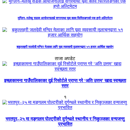
मुग्लिन–मलेखु सडक आयोजनालाई सगरमाथा यूवा क्लव फिस्लिङ्गको एक हप्ते अल्टिमेटम
बकुल्लहरी जलदेवी मन्दिर मेलाका लागि यूवा व्यवसायी तूलाचनद्वारा ५१ हजार आर्थिक सहयोग
ताजा अपडेट
इच्छाकामना गाउँपालिकाका दुई रिसोर्टले प्राप्त गरे ‘अति उत्तम’ खाद्य स्वच्छता
स्तर
१
भरतपुर–२५ मा मङ्गलम पोल्ट्रीको दुर्गन्धले स्थानीय र निकुञ्जका वन्यजन्तु
प्रभावित