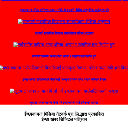
इच्छाकामना मन्दिर परिसरमा आज र भोलि मेला लाग्ने, विविध सांस्कृतिक कार्यक्रम हुने
ज्ञानमार्ग माध्यमिक विद्यालय घ्याल्चोकमा शैक्षिक अनुगमन
सर्वशान्ति माविमा अत्याधुनिक भान्सा र डाइनिङ हल निर्माण हुने
इच्छाकामना गाउँपालिकाले विरामीलाई फलफुल वितरण गरेर मनायो संविधान दिवस
लुटपाट भएका सामान फिर्ता गर्न इच्छाकामना गाउँपालिकाको आग्रह
ईच्छाकामना मिडिया नेटवर्क प्रा.लि.द्धारा प्रकाशित
ईच्छा खबर डिजिटल पत्रिका