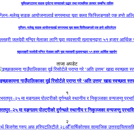
चुम्लिङ्गटारमा सडक दुर्घटना पश्चातको उद्धार तथा प्राथमिक उपचार सम्बन्धि तालिम
मुग्लिन–मलेखु सडक आयोजनालाई सगरमाथा यूवा क्लव फिस्लिङ्गको एक हप्ते अल्टिमेटम
बकुल्लहरी जलदेवी मन्दिर मेलाका लागि यूवा व्यवसायी तूलाचनद्वारा ५१ हजार आर्थिक सहयोग
ताजा अपडेट
इच्छाकामना गाउँपालिकाका दुई रिसोर्टले प्राप्त गरे ‘अति उत्तम’ खाद्य स्वच्छता स्त
१
रतपुर–२५ मा मङ्गलम पोल्ट्रीको दुर्गन्धले स्थानीय र निकुञ्जका वन्यजन्तु प्रभाव
२