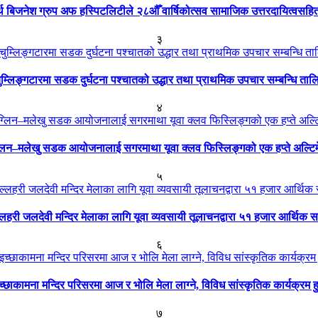
ार्थ बिजनेश ग्रुप अफ हस्पिटलिटीले २८औँ वार्षिकोत्सव सामाजिक उत्तरदायित्वसहि
३
ुम्लिङ्गटारमा सडक दुर्घटना पश्चातको उद्धार तथा प्राथमिक उपचार सम्बन्धि ताल
४
्लिन–मलेखु सडक आयोजनालाई सगरमाथा यूवा क्लव फिस्लिङ्गको एक हप्ते अल्टि
५
्लहरी जलदेवी मन्दिर मेलाका लागि यूवा व्यवसायी तूलाचनद्वारा ५१ हजार आर्थिक 
६
च्छाकामना मन्दिर परिसरमा आज र भोलि मेला लाग्ने, विविध सांस्कृतिक कार्यक्रम हु
७