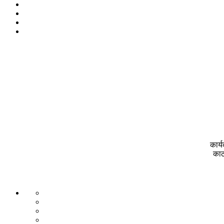
कार्
काठ