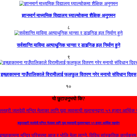
ज्ञानमार्ग माध्यमिक विद्यालय घ्याल्चोकमा शैक्षिक अनुगमन
८
सर्वशान्ति माविमा अत्याधुनिक भान्सा र डाइनिङ हल निर्माण हुने
९
इच्छाकामना गाउँपालिकाले विरामीलाई फलफुल वितरण गरेर मनायो संविधान दिवस
१०
यो छुटाउनुभयो कि?
बकुल्लहरी जलदेवी मन्दिर मेलाका लागि यूवा व्यवसायी तूलाचनद्वारा ५१ हजार आर्थिक सहयोग