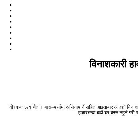
विनाशकारी हावा
वीरगञ्ज ,२१ चैत । बारा–पर्सामा असिनापानीसहित आइताबार आएको विनाशकार
हजारभन्दा बढी घर बस्न नहुने गरी