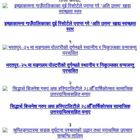
ताजा अपडेट
इच्छाकामना गाउँपालिकाका दुई रिसोर्टले प्राप्त गरे ‘अति उत्तम’ खाद्य स्वच्छता
स्तर
१
भरतपुर–२५ मा मङ्गलम पोल्ट्रीको दुर्गन्धले स्थानीय र निकुञ्जका वन्यजन्तु
प्रभावित
२
सिद्धार्थ बिजनेश ग्रुप अफ हस्पिटलिटीले २८औँ वार्षिकोत्सव सामाजिक
उत्तरदायित्वसहित मनाए
३