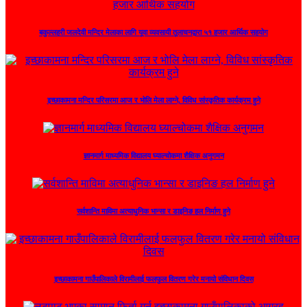
बकुल्लहरी जलदेवी मन्दिर मेलाका लागि यूवा व्यवसायी तूलाचनद्वारा ५१ हजार आर्थिक सहयोग
इच्छाकामना मन्दिर परिसरमा आज र भोलि मेला लाग्ने, विविध सांस्कृतिक कार्यक्रम हुने
ज्ञानमार्ग माध्यमिक विद्यालय घ्याल्चोकमा शैक्षिक अनुगमन
सर्वशान्ति माविमा अत्याधुनिक भान्सा र डाइनिङ हल निर्माण हुने
इच्छाकामना गाउँपालिकाले विरामीलाई फलफुल वितरण गरेर मनायो संविधान दिवस