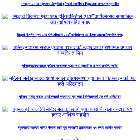
भरतपुर–२५ मा मङ्गलम पोल्ट्रीको दुर्गन्धले स्थानीय र निकुञ्जका वन्यजन्तु प्रभावित
सिद्धार्थ बिजनेश ग्रुप अफ हस्पिटलिटीले २८औँ वार्षिकोत्सव सामाजिक उत्तरदायित्वसहित मनाए
चुम्लिङ्गटारमा सडक दुर्घटना पश्चातको उद्धार तथा प्राथमिक उपचार सम्बन्धि तालिम
मुग्लिन–मलेखु सडक आयोजनालाई सगरमाथा यूवा क्लव फिस्लिङ्गको एक हप्ते अल्टिमेटम
बकुल्लहरी जलदेवी मन्दिर मेलाका लागि यूवा व्यवसायी तूलाचनद्वारा ५१ हजार आर्थिक सहयोग