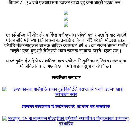
विहान ७ : ३० बजे एकआपसमा ठक्कर खादा दुई जना घाइते भएका छन।
एसइई परिक्षार्थी ओरालेर पार्किङ गर्ने क्रममा रहेको बस र पछाडि बाट आउदै
गरेको डेलिभरी भ्यानको बिचमा काठमाडौ रानिवन जाँदै गरेको मोटरसाइकल
परेपछि मोटरसाइकल चालक धादिङ ज्यामरुङ बर्ष ४५ का राजन धमला गम्भीर
घाइते भएका हुन् भने डेलिभरी भ्यान चालक सामान्य घाइते भएका छन।
घाइते दुबैलाई अहिले प्राथमिक उपचारको लागि कुरिनघाट स्थित मनकामना
पोलिक्लिनिक लगिएको छ । भने सडक सुचारु रहेको छ।
सम्बन्धित समाचार
इच्छाकामना गाउँपालिकाका दुई रिसोर्टले प्राप्त गरे ‘अति उत्तम’ खाद्य स्वच्छता स्तर