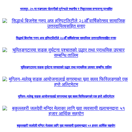
भरतपुर–२५ मा मङ्गलम पोल्ट्रीको दुर्गन्धले स्थानीय र निकुञ्जका वन्यजन्तु प्रभावित
सिद्धार्थ बिजनेश ग्रुप अफ हस्पिटलिटीले २८औँ वार्षिकोत्सव सामाजिक उत्तरदायित्वसहित मनाए
चुम्लिङ्गटारमा सडक दुर्घटना पश्चातको उद्धार तथा प्राथमिक उपचार सम्बन्धि तालिम
मुग्लिन–मलेखु सडक आयोजनालाई सगरमाथा यूवा क्लव फिस्लिङ्गको एक हप्ते अल्टिमेटम
बकुल्लहरी जलदेवी मन्दिर मेलाका लागि यूवा व्यवसायी तूलाचनद्वारा ५१ हजार आर्थिक सहयोग