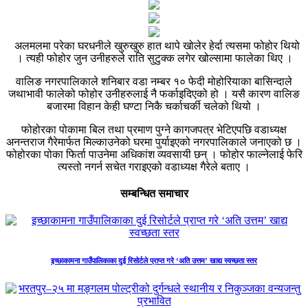
अलमलमा परेका घरधनीले खुरुखुरु हात थापे खोलेर हेर्दा त्यसमा फोहोर थियो
। त्यही फोहोर जुन उनीहरुले राति सुटुक्क लगेर खोल्सामा फालेका थिए ।
वालिङ नगरपालिकाले शनिबार वडा नम्बर १० फेदी मोहोरियाका बासिन्दाले
जथाभावी फालेको फोहोर उनीहरुलाई नै फर्काइदिएको हो । यसै कारण वालिङ
बजारमा विहान केही घण्टा निकै चर्काचर्की चलेको थियो ।
फोहोरका पोकामा बिल तथा प्रमाण पुग्ने कागजपत्र भेटिएपछि वडाध्यक्ष
अनन्तराज गैरेमार्फत मिल्काउनेको घरमा पुर्याइएको नगरपालिकाले जनाएको छ ।
फोहोरका पोका फिर्ता पाउनेमा अधिकांश व्यवसायी छन् । फोहोर फाल्नेलाई फेरि
त्यस्तो नगर्न सचेत गराइएको वडाध्यक्ष गैरेले बताए ।
सम्बन्धित समाचार
इच्छाकामना गाउँपालिकाका दुई रिसोर्टले प्राप्त गरे ‘अति उत्तम’ खाद्य स्वच्छता स्तर