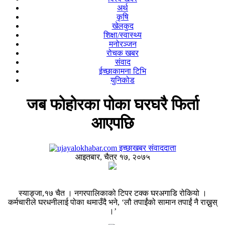
अर्थ
कृषि
खेलकुद
शिक्षा/स्वास्थ्य
मनोरञ्जन
रोचक खबर
संवाद
ईच्छाकामना टिभि
युनिकोड
जब फोहोरका पोका घरघरै फिर्ता
आएपछि
इच्छाखबर संवाददाता
आइतबार, चैत्र १७, २०७५
स्याङ्जा,१७ चैत । नगरपालिकाको टिपर टक्क घरअगाडि रोकियो ।
कर्मचारीले घरधनीलाई पोका थमाउँदै भने, ‘लौ तपाईंको सामान तपाईं नै राख्नुस्
।’