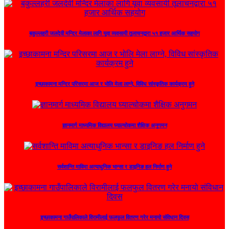
बकुल्लहरी जलदेवी मन्दिर मेलाका लागि यूवा व्यवसायी तूलाचनद्वारा ५१ हजार आर्थिक सहयोग
इच्छाकामना मन्दिर परिसरमा आज र भोलि मेला लाग्ने, विविध सांस्कृतिक कार्यक्रम हुने
ज्ञानमार्ग माध्यमिक विद्यालय घ्याल्चोकमा शैक्षिक अनुगमन
सर्वशान्ति माविमा अत्याधुनिक भान्सा र डाइनिङ हल निर्माण हुने
इच्छाकामना गाउँपालिकाले विरामीलाई फलफुल वितरण गरेर मनायो संविधान दिवस