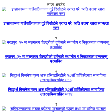
ताजा अपडेट
इच्छाकामना गाउँपालिकाका दुई रिसोर्टले प्राप्त गरे ‘अति उत्तम’ खाद्य स्वच्छता
स्तर
१
भरतपुर–२५ मा मङ्गलम पोल्ट्रीको दुर्गन्धले स्थानीय र निकुञ्जका वन्यजन्तु
प्रभावित
२
सिद्धार्थ बिजनेश ग्रुप अफ हस्पिटलिटीले २८औँ वार्षिकोत्सव सामाजिक
उत्तरदायित्वसहित मनाए
३