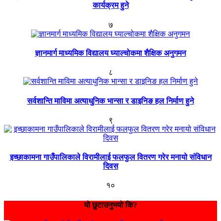
कार्यक्रम हुने
७
ज्ञानमार्ग माध्यमिक विद्यालय घ्याल्चोकमा शैक्षिक अनुगमन
८
सर्वशान्ति माविमा अत्याधुनिक भान्सा र डाइनिङ हल निर्माण हुने
९
इच्छाकामना गाउँपालिकाले विरामीलाई फलफुल वितरण गरेर मनायो संविधान
दिवस
१०
यो छुटाउनुभयो कि?