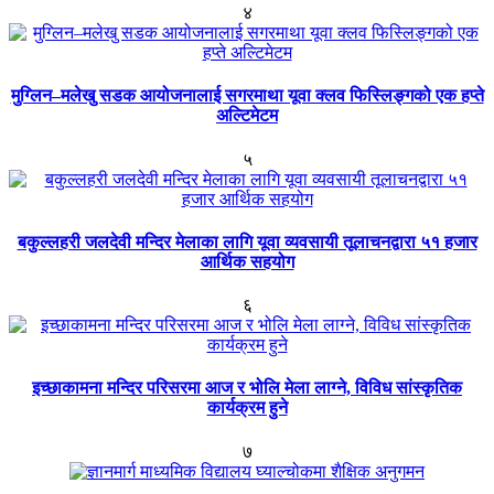
४
मुग्लिन–मलेखु सडक आयोजनालाई सगरमाथा यूवा क्लव फिस्लिङ्गको एक हप्ते
अल्टिमेटम
५
बकुल्लहरी जलदेवी मन्दिर मेलाका लागि यूवा व्यवसायी तूलाचनद्वारा ५१ हजार
आर्थिक सहयोग
६
इच्छाकामना मन्दिर परिसरमा आज र भोलि मेला लाग्ने, विविध सांस्कृतिक
कार्यक्रम हुने
७