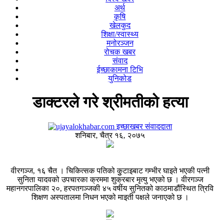
अर्थ
कृषि
खेलकुद
शिक्षा/स्वास्थ्य
मनोरञ्जन
रोचक खबर
संवाद
ईच्छाकामना टिभि
युनिकोड
डाक्टरले गरे श्रीमतीको हत्या
इच्छाखबर संवाददाता
शनिबार, चैत्र १६, २०७५
वीरगञ्ज, १६ चैत । चिकित्सक पतिको कुुटाइबाट गम्भीर घाइते भएकी पत्नी
सुनिता यादवको उपचारका क्रममा शुक्रबार मृत्यु भएको छ । वीरगञ्ज
महानगरपालिका २०, हरपतगञ्जकी ४५ वर्षीय सुनितको काठमाडौंस्थित त्रिवि
शिक्षण अस्पतालमा निधन भएको माइती पक्षले जनाएको छ ।