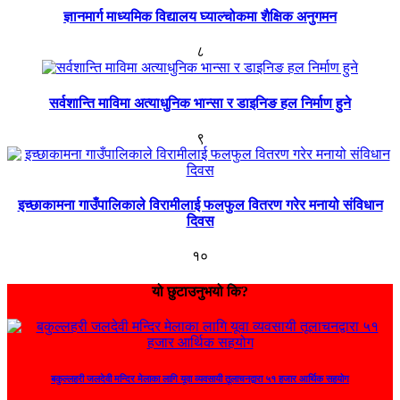
ज्ञानमार्ग माध्यमिक विद्यालय घ्याल्चोकमा शैक्षिक अनुगमन
८
सर्वशान्ति माविमा अत्याधुनिक भान्सा र डाइनिङ हल निर्माण हुने
९
इच्छाकामना गाउँपालिकाले विरामीलाई फलफुल वितरण गरेर मनायो संविधान
दिवस
१०
यो छुटाउनुभयो कि?
बकुल्लहरी जलदेवी मन्दिर मेलाका लागि यूवा व्यवसायी तूलाचनद्वारा ५१ हजार आर्थिक सहयोग