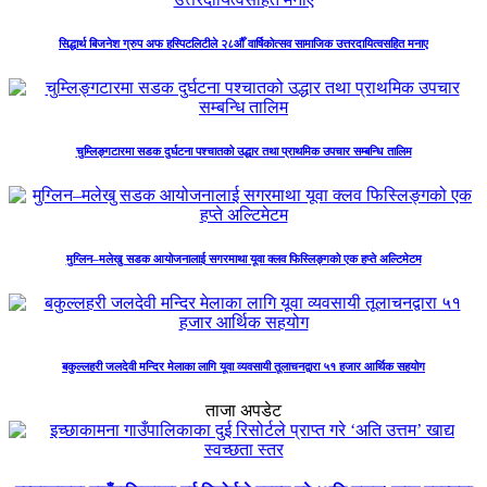
सिद्धार्थ बिजनेश ग्रुप अफ हस्पिटलिटीले २८औँ वार्षिकोत्सव सामाजिक उत्तरदायित्वसहित मनाए
चुम्लिङ्गटारमा सडक दुर्घटना पश्चातको उद्धार तथा प्राथमिक उपचार सम्बन्धि तालिम
मुग्लिन–मलेखु सडक आयोजनालाई सगरमाथा यूवा क्लव फिस्लिङ्गको एक हप्ते अल्टिमेटम
बकुल्लहरी जलदेवी मन्दिर मेलाका लागि यूवा व्यवसायी तूलाचनद्वारा ५१ हजार आर्थिक सहयोग
ताजा अपडेट