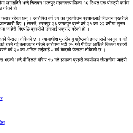
रीमा लगाइदिने भन्दै चितवन भरतपुर महानगरपालिका १६ स्थित एक पोल्ट्री फर्ममा
ाउ गरेको हो ।
क फरार रहेका छन् । आरोपित वर्ष २२ का पुरूषोत्तम प्रधानलाई चितवन प्रहरीले
जानकारी दिए । त्यस्तै, भरतपुर २३ जगतपुर बस्ने वर्ष २१ का २२ वर्षीया सुस्त
मा जाहेरी दिएपछि प्रहरीले उनलाई पक्राउ गरेको हो ।
को फैसला तोकेको छ । न्यायाधीश मुरारीबाबु श्रेष्ठको इजलासले फागुन १ गते
 घरमै गई बलात्कार गरेको आरोपमा भदौ २५ गते पीडित आफैँले जिल्ला प्रहरी
 बस्ने वर्ष २० का अनिल राईलाई ७ वर्ष कैदको फैसला तोकेको छ ।
 भएको भन्दै पीडितले मंसिर १७ गते इलाका प्रहरी कार्यालय खैरहनीमा जाहेरी