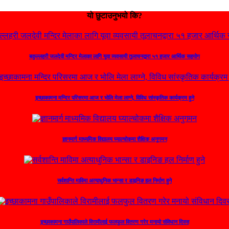
यो छुटाउनुभयो कि?
बकुल्लहरी जलदेवी मन्दिर मेलाका लागि यूवा व्यवसायी तूलाचनद्वारा ५१ हजार आर्थिक सहयोग
इच्छाकामना मन्दिर परिसरमा आज र भोलि मेला लाग्ने, विविध सांस्कृतिक कार्यक्रम हुने
ज्ञानमार्ग माध्यमिक विद्यालय घ्याल्चोकमा शैक्षिक अनुगमन
सर्वशान्ति माविमा अत्याधुनिक भान्सा र डाइनिङ हल निर्माण हुने
इच्छाकामना गाउँपालिकाले विरामीलाई फलफुल वितरण गरेर मनायो संविधान दिवस