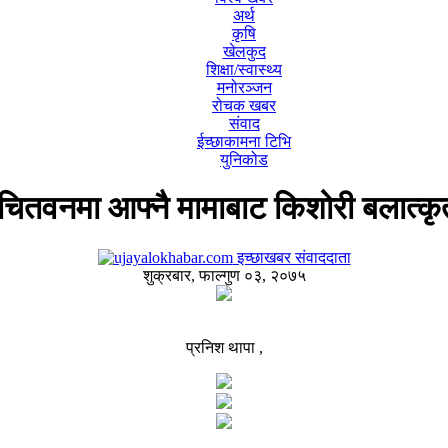
अर्थ
कृषि
खेलकुद
शिक्षा/स्वास्थ्य
मनोरञ्जन
रोचक खबर
संवाद
ईच्छाकामना टिभि
युनिकोड
चितवनमा आफ्नै मामाबाट किशोरी बलात्कृ
इच्छाखबर संवाददाता
शुक्रबार, फाल्गुण ०३, २०७५
प्रनिश थापा ,