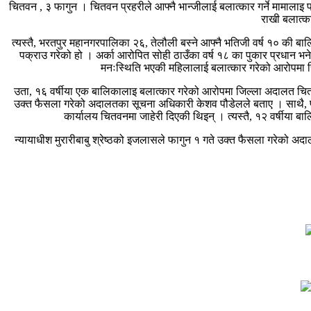
चितवन , ३ फागुन । चितवन प्रहरीले आफ्नै भान्जीलाई बलात्कार गर्ने मामालाइ 
राखी बलात्का
त्यस्तै, भरतपुर महानगरपालिका २६, तेलौली बस्ने आफ्नै भतिजी वर्ष १० की बा
पक्राउ गरेको हो । अर्का आरोपित सोही ठाउँका वर्ष १८ का पुकार प्रधान भने फ
मनःस्थिति भएकी महिलालाई बलात्कार गरेको आरोपमा चि
उता, १६ वर्षीया एक बालिकालाइ बलात्कार गरेको आरोपमा जिल्ला अदालत चितवन
उक्त फैसला गरेको अदालतका सूचना अधिकारी केशव पौडेलले बताए । साथै, पी
कार्यालय चितवनमा जाहेरी दिएकी थिइन् । त्यस्तै, १२ वर्षीया 
न्यायाधीश मुरारीबाबु श्रेष्ठको इजलासले फागुन १ गते उक्त फैसला गरेको अ