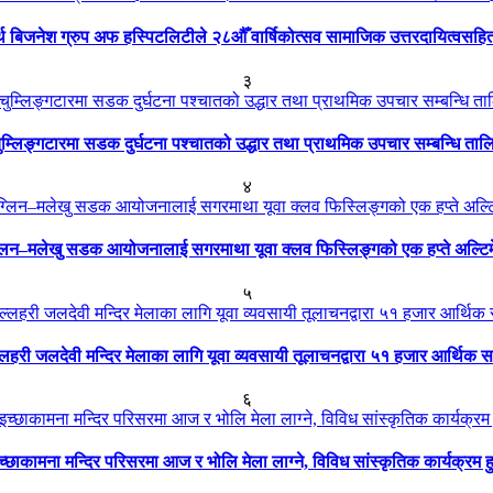
ार्थ बिजनेश ग्रुप अफ हस्पिटलिटीले २८औँ वार्षिकोत्सव सामाजिक उत्तरदायित्वसहि
३
ुम्लिङ्गटारमा सडक दुर्घटना पश्चातको उद्धार तथा प्राथमिक उपचार सम्बन्धि ताल
४
्लिन–मलेखु सडक आयोजनालाई सगरमाथा यूवा क्लव फिस्लिङ्गको एक हप्ते अल्टि
५
्लहरी जलदेवी मन्दिर मेलाका लागि यूवा व्यवसायी तूलाचनद्वारा ५१ हजार आर्थिक 
६
च्छाकामना मन्दिर परिसरमा आज र भोलि मेला लाग्ने, विविध सांस्कृतिक कार्यक्रम हु