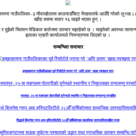
कामना गाउँपालिका–३ मौवाखोलामा काठमाडौँबाट भैरहवातर्फ आउँदै गरेको लु१ख 
खाँदा बसमा सवार १६ घाइते भएका हुन् ।
लेज र दुईको चितवन मेडिकल कलेजमा उपचार भइरहेको छ । घाइतेको अवस्था सामान
इलाका प्रहरी कार्यालयले नियन्त्रणमा लिएको छ ।
सम्बन्धित समाचार
इच्छाकामना गाउँपालिकाका दुई रिसोर्टले प्राप्त गरे ‘अति उत्तम’ खाद्य स्वच्छता स्तर
भरतपुर–२५ मा मङ्गलम पोल्ट्रीको दुर्गन्धले स्थानीय र निकुञ्जका वन्यजन्तु प्रभावित
सिद्धार्थ बिजनेश ग्रुप अफ हस्पिटलिटीले २८औँ वार्षिकोत्सव सामाजिक उत्तरदायित्वसहित मनाए