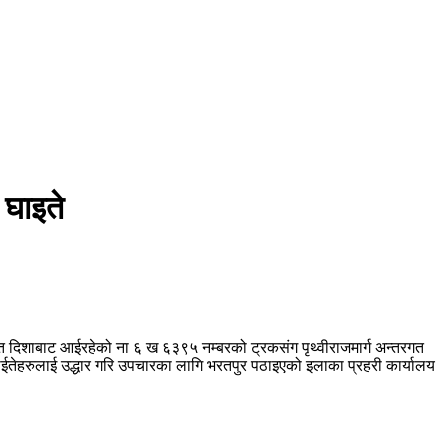
 घाइते
 दिशाबाट आईरहेको ना ६ ख ६३९५ नम्बरको ट्रकसंग पृथ्वीराजमार्ग अन्तरगत
ाईतेहरुलाई उद्धार गरि उपचारका लागि भरतपुर पठाइएको इलाका प्रहरी कार्यालय