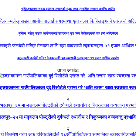
चुम्लिङ्गटारमा सडक दुर्घटना पश्चातको उद्धार तथा प्राथमिक उपचार सम्बन्धि तालिम
मुग्लिन–मलेखु सडक आयोजनालाई सगरमाथा यूवा क्लव फिस्लिङ्गको एक हप्ते अल्टिमेटम
बकुल्लहरी जलदेवी मन्दिर मेलाका लागि यूवा व्यवसायी तूलाचनद्वारा ५१ हजार आर्थिक सहयोग
ताजा अपडेट
इच्छाकामना गाउँपालिकाका दुई रिसोर्टले प्राप्त गरे ‘अति उत्तम’ खाद्य स्वच्छता स्त
१
रतपुर–२५ मा मङ्गलम पोल्ट्रीको दुर्गन्धले स्थानीय र निकुञ्जका वन्यजन्तु प्रभाव
२