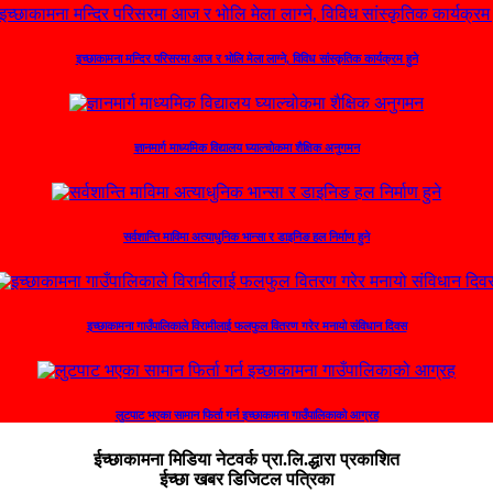
इच्छाकामना मन्दिर परिसरमा आज र भोलि मेला लाग्ने, विविध सांस्कृतिक कार्यक्रम हुने
ज्ञानमार्ग माध्यमिक विद्यालय घ्याल्चोकमा शैक्षिक अनुगमन
सर्वशान्ति माविमा अत्याधुनिक भान्सा र डाइनिङ हल निर्माण हुने
इच्छाकामना गाउँपालिकाले विरामीलाई फलफुल वितरण गरेर मनायो संविधान दिवस
लुटपाट भएका सामान फिर्ता गर्न इच्छाकामना गाउँपालिकाको आग्रह
ईच्छाकामना मिडिया नेटवर्क प्रा.लि.द्धारा प्रकाशित
ईच्छा खबर डिजिटल पत्रिका