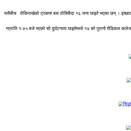
यसैबीच रोकिराखेको ट्रकमा बस ठोक्किँदा १६ जना घाइते भएका छन् । इच्छा
गएराति १ः४५ बजे भएको सो दुर्घटनामा घाइतेमध्ये १४ को पुरानो मेडिकल क