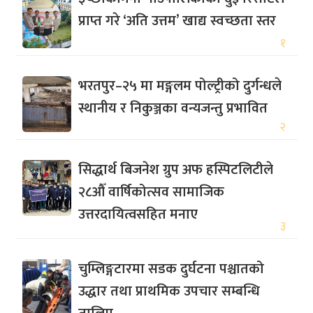
प्राप्त गरे ‘अति उत्तम’ खाद्य स्वच्छता स्तर
१
भरतपुर–२५ मा मङ्गलम पोल्ट्रीको दुर्गन्धले
स्थानीय र निकुञ्जका वन्यजन्तु प्रभावित
२
सिद्धार्थ बिजनेश ग्रुप अफ हस्पिटलिटीले
२८औँ वार्षिकोत्सव सामाजिक
उत्तरदायित्वसहित मनाए
३
चुम्लिङ्गटारमा सडक दुर्घटना पश्चातको
उद्धार तथा प्राथमिक उपचार सम्बन्धि