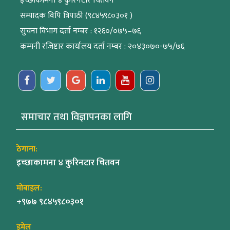
इच्छाकामना ४ कुरिनटार चितवन
सम्पादक विपि त्रिपाठी (९८४५९८०३०१ )
सुचना विभाग दर्ता नम्बर : १२६०/०७५–७६
कम्पनी रजिष्टार कार्यालय दर्ता नम्बर : २०४३०७०-७५/७६
समाचार तथा विज्ञापनका लागि
ठेगाना:
इच्छाकामना ४ कुरिनटार चितवन
मोबाइल:
+९७७ ९८४५९८०३०१
इमेल