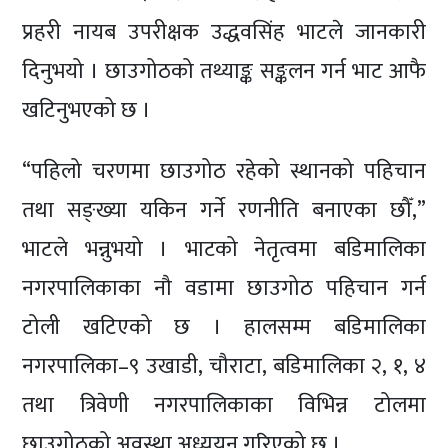
प्रहरी नायब उपरीक्षक उद्धवसिंह भाटले जानकारी
दिनुभयो । छाउगोठको तथ्याङ्क सङ्कलन गर्न भाट आफै
खटिनुभएको छ ।
“पहिलो चरणमा छाउगोठ रहेको स्थानको पहिचान
तथा सङ्ख्या यकिन गर्ने रणनीति बनाएका छौँ,”
भाटले भन्नुभयो । भाटको नेतृत्वमा बडिमालिका
नगरपालिकाका नौ वडामा छाउगोठ पहिचान गर्न
टोली खटिएको छ । हालसम्म बडिमालिका
नगरपालिका–९ उखाडी, चौराटा, बडिमालिका २, १, ४
तथा त्रिवेणी नगरपालिकाका विभिन्न टोलमा
छाउगोठको अवस्था अध्ययन गरिएको छ ।