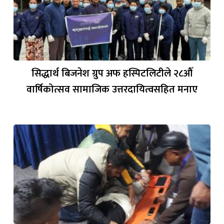
सिद्धार्थ बिजनेश ग्रुप अफ हस्पिटलिटीले २८औँ
वार्षिकोत्सव सामाजिक उत्तरदायित्वसहित मनाए