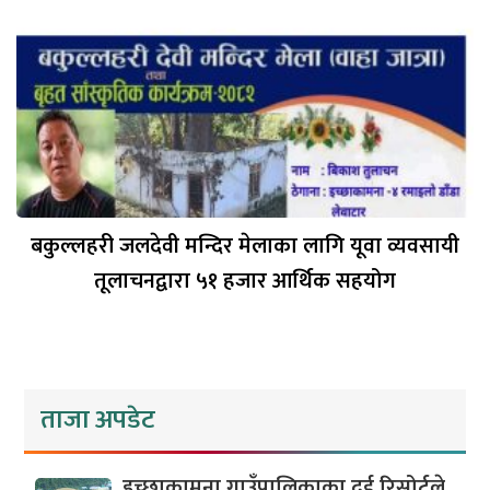
बकुल्लहरी जलदेवी मन्दिर मेलाका लागि यूवा व्यवसायी
तूलाचनद्वारा ५१ हजार आर्थिक सहयोग
ताजा अपडेट
इच्छाकामना गाउँपालिकाका दुई रिसोर्टले