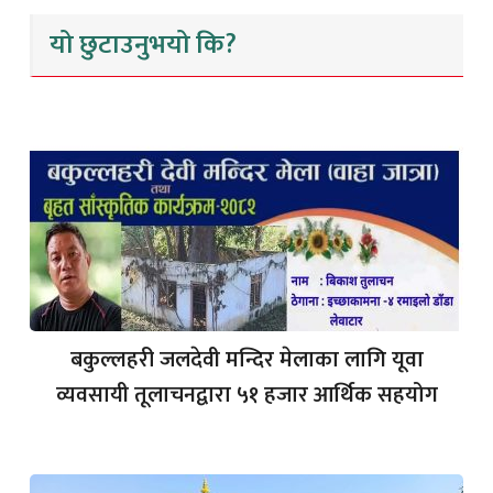
यो छुटाउनुभयो कि?
बकुल्लहरी जलदेवी मन्दिर मेलाका लागि यूवा
व्यवसायी तूलाचनद्वारा ५१ हजार आर्थिक सहयोग