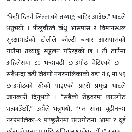
“केही दिनमै जिल्लाको तथ्याङ्क बाहिर आउँछ,” भाटले
भन्नुभयो । पीलुचौरले बाँधु आसपास र विमानस्थल
सुरक्षागार्डको टोलीले कोल्टी बजार आसपासको
गाउँमा तथ्याङ्क सङ्कलन गरिरहेको छ । ती ठाउँमा
अहिलेसम्म ८० भन्दाबढी छाउगोठ भेटिएको छ ।
सबैभन्दा बढी त्रिवेणी नगरपालिकाको वडा नं ६ मा ४९
छाउगोठको रहेको पाइएको प्रहरी प्रमुख भाटले
जानकारी दिनुभयो । “सबैको रोहवरमा छाउगोठ
भत्काउँछौँ,” उहाँले भन्नुभयो, “गत साता बूढीनन्दा
नगरपालिका–९ पाण्डुसैनमा छाउगोठमा आमा र दुई
छोराको मृत्यु भएपछि अभियान थालेका हौँ ।” रासस