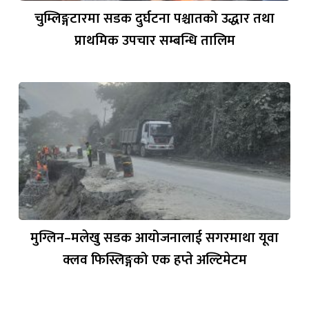
चुम्लिङ्गटारमा सडक दुर्घटना पश्चातको उद्धार तथा
प्राथमिक उपचार सम्बन्धि तालिम
मुग्लिन–मलेखु सडक आयोजनालाई सगरमाथा यूवा
क्लव फिस्लिङ्गको एक हप्ते अल्टिमेटम