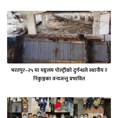
भरतपुर–२५ मा मङ्गलम पोल्ट्रीको दुर्गन्धले स्थानीय र
निकुञ्जका वन्यजन्तु प्रभावित