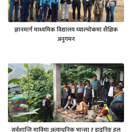
ज्ञानमार्ग माध्यमिक विद्यालय घ्याल्चोकमा शैक्षिक
अनुगमन
सर्वशान्ति माविमा अत्याधुनिक भान्सा र डाइनिङ हल