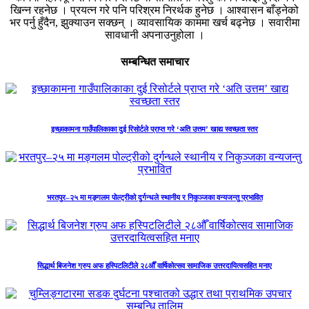
खिन्न रहनेछ । प्रयत्न गरे पनि परिश्रम निरर्थक हुनेछ । आश्वासन बाँड्नेको
भर पर्नु हुँदैन, झुक्याउन सक्छन् । व्यावसायिक काममा खर्च बढ्नेछ । सवारीमा
सावधानी अपनाउनुहोला ।
सम्बन्धित समाचार
इच्छाकामना गाउँपालिकाका दुई रिसोर्टले प्राप्त गरे ‘अति उत्तम’ खाद्य स्वच्छता स्तर
भरतपुर–२५ मा मङ्गलम पोल्ट्रीको दुर्गन्धले स्थानीय र निकुञ्जका वन्यजन्तु प्रभावित
सिद्धार्थ बिजनेश ग्रुप अफ हस्पिटलिटीले २८औँ वार्षिकोत्सव सामाजिक उत्तरदायित्वसहित मनाए