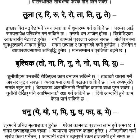
। परिस्थितिले सोचेभन्दा फरक मोड लिन सक्छ ।
तुला (र, रि, रु, रे, रो, ता, ति, तु, ते) –
इच्छाशक्ति बढ्नेछ भने रचनात्मक कार्य शुभारम्भ गर्न सकिने छ । परम्परालाई
समयसापेक्ष परिवर्तन गर्न सकिने छ । मनग्ये धन आर्जन होला । विछोडिएका
आफन्तसँग भेटघाट हुनेछ । नयाँ कामको प्रस्ताव आउन सक्छ । बोलीवचनमा
सुमधुरताको आगमन हुनेछ । मनमा उत्साह र उमङ्गको कमी हुनेछैन । लेनदेन र
व्यापारव्यवसायमा अभिबृद्धि हुनेछ । मानसम्मान र प्रतिष्ठा बढ्ने छ ।
बृश्चिक (तो, ना, नि, नु, ने, नो, या, यि, यु) –
चुनौतीहरू पन्छाउँदै रोकिएका काम बनाउन सकिने छ । टाढाको यात्रा गर्ने
अवसर जुट्न सक्छ । व्यवसायमा लगानी बढाउन सकिने छ । स्वास्थ्यप्रति
सतर्क रहनु पर्छ । भेटघाटमा अलमलिनाले नियमित काममा बाधा पुग्न सक्छ ।
चुनौती देखिए पनि स्वाभिमानको रक्षा गर्न सकिने छ । दिगो आम्दानी हुने काम
फेला पार्न सकिने छ ।
धनु (ये, यो, भ, भि, भु, ध, फा, ढ, भे) –
श्रमको उचित मूल्याङ्कन हुनेछ । गरेका कामबाट प्रशस्त लाभ हुने समय छ ।
समय उत्साहवद्र्धक रहला । व्यापारमा प्रशस्त फाइदा हुनेछ । आम्दानीका नयाँ
स्रोत फेला पर्नेछन् । आम्दानी बढ्ने र उठ्नुपर्ने रकम हातलागी हुने समय छ ।