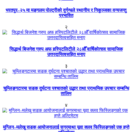
भरतपुर–२५ मा मङ्गलम पोल्ट्रीको दुर्गन्धले स्थानीय र निकुञ्जका वन्यजन्तु
प्रभावित
२
सिद्धार्थ बिजनेश ग्रुप अफ हस्पिटलिटीले २८औँ वार्षिकोत्सव सामाजिक
उत्तरदायित्वसहित मनाए
३
चुम्लिङ्गटारमा सडक दुर्घटना पश्चातको उद्धार तथा प्राथमिक उपचार सम्बन्धि
तालिम
४
मुग्लिन–मलेखु सडक आयोजनालाई सगरमाथा यूवा क्लव फिस्लिङ्गको एक हप्ते