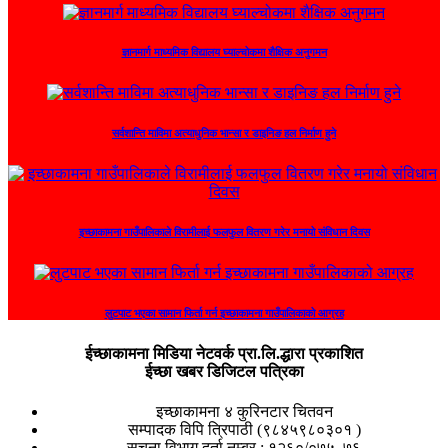
ज्ञानमार्ग माध्यमिक विद्यालय घ्याल्चोकमा शैक्षिक अनुगमन
सर्वशान्ति माविमा अत्याधुनिक भान्सा र डाइनिङ हल निर्माण हुने
इच्छाकामना गाउँपालिकाले विरामीलाई फलफुल वितरण गरेर मनायो संविधान दिवस
लुटपाट भएका सामान फिर्ता गर्न इच्छाकामना गाउँपालिकाको आग्रह
ईच्छाकामना मिडिया नेटवर्क प्रा.लि.द्धारा प्रकाशित
ईच्छा खबर डिजिटल पत्रिका
इच्छाकामना ४ कुरिनटार चितवन
सम्पादक विपि त्रिपाठी (९८४५९८०३०१ )
सुचना विभाग दर्ता नम्बर : १२६०/०७५–७६