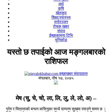
अर्थ
कृषि
खेलकुद
शिक्षा/स्वास्थ्य
मनोरञ्जन
रोचक खबर
संवाद
ईच्छाकामना टिभि
युनिकोड
यस्तो छ तपाईको आज मङ्गलबारको
राशिफल
इच्छाखबर संवाददाता
मंगलबार, पौष १७, २०७५
मेष (चु, चे, चो, ला, लि, लु, ले, लो, अ) –
प्रेम र मित्रताको बन्धन कसिनुका साथै दाम्पत्य सुखमा रमाउने समय छ ।