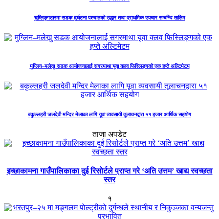
चुम्लिङ्गटारमा सडक दुर्घटना पश्चातको उद्धार तथा प्राथमिक उपचार सम्बन्धि तालिम
मुग्लिन–मलेखु सडक आयोजनालाई सगरमाथा यूवा क्लव फिस्लिङ्गको एक हप्ते अल्टिमेटम
बकुल्लहरी जलदेवी मन्दिर मेलाका लागि यूवा व्यवसायी तूलाचनद्वारा ५१ हजार आर्थिक सहयोग
ताजा अपडेट
इच्छाकामना गाउँपालिकाका दुई रिसोर्टले प्राप्त गरे ‘अति उत्तम’ खाद्य स्वच्छता
स्तर
१