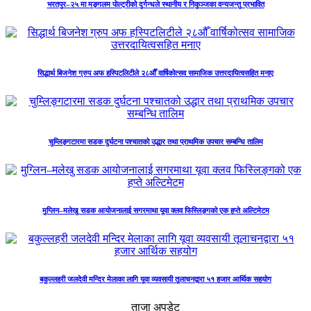
भरतपुर–२५ मा मङ्गलम पोल्ट्रीको दुर्गन्धले स्थानीय र निकुञ्जका वन्यजन्तु प्रभावित
सिद्धार्थ बिजनेश ग्रुप अफ हस्पिटलिटीले २८औँ वार्षिकोत्सव सामाजिक उत्तरदायित्वसहित मनाए
चुम्लिङ्गटारमा सडक दुर्घटना पश्चातको उद्धार तथा प्राथमिक उपचार सम्बन्धि तालिम
मुग्लिन–मलेखु सडक आयोजनालाई सगरमाथा यूवा क्लव फिस्लिङ्गको एक हप्ते अल्टिमेटम
बकुल्लहरी जलदेवी मन्दिर मेलाका लागि यूवा व्यवसायी तूलाचनद्वारा ५१ हजार आर्थिक सहयोग
ताजा अपडेट