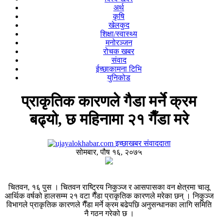
अर्थ
कृषि
खेलकुद
शिक्षा/स्वास्थ्य
मनोरञ्जन
रोचक खबर
संवाद
ईच्छाकामना टिभि
युनिकोड
प्राकृतिक कारणले गैडा मर्ने क्रम
बढ्यो, छ महिनामा २१ गैँडा मरे
इच्छाखबर संवाददाता
सोमबार, पौष १६, २०७५
चितवन, १६ पुस । चितवन राष्ट्रिय निकुञ्ज र आसपासका वन क्षेत्रमा चालू
आर्थिक वर्षको हालसम्म २१ वटा गैँडा प्राकृतिक कारणले मरेका छन् । निकुञ्ज
विभागले प्राकृतिक कारणले गैँडा मर्ने क्रम बढेपछि अनुसन्धानका लागि समिति
नै गठन गरेको छ ।