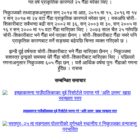
गत वर्ष प्राकृतिक कारणले २५ गैँडा मरेका थिए ।
निकुञ्जको तथ्याङ्कअनुसार सन् २०१४ मा आठ, २०१५ मा १५, २०१६ मा १४
र सन् २०१७ मा २४ वटा गैँडा प्राकृतिक कारणले मरेका छन् । यसअघि चोरी–
शिकारीबाट सबैभन्दा बढी सन् २००२ मा ३६, सन् २००३ मा ३०, सन् २००५ मा
१६ र सन् २००० मा १५ वटा गैँडा मारिएका थिए । २०७३ साल चैत २५ गतेपछि
चोरी–शिकारीबाट भने गैँडा मर्न पाएका छैनन् । चोरी–शिकारीबाट गैँडा नमरे पनि
प्राकृतिक कारणबाट मर्ने सङ्ख्या बढेपछि चिन्ता व्यक्त गरिएको छ ।
झन्डै दुई वर्षयता चोरी–शिकारीबाट भने गैँडा मारिएका छैनन् । निकुञ्जमा
सशस्त्र द्वन्द्वको समयमा धेरै गैँडा चोरी–शिकारीबाट मारिएका थिए । पछिल्लो
गणनाअनुसार निकुञ्जमा ६०५ गैँडा छन् । यसै आर्थिक वर्षमा पुनः गैँडाको गणना
हुँदैछ । रासस
सम्बन्धित समाचार
इच्छाकामना गाउँपालिकाका दुई रिसोर्टले प्राप्त गरे ‘अति उत्तम’ खाद्य स्वच्छता स्तर