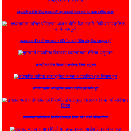
बकुल्लहरी जलदेवी मन्दिर मेलाका लागि यूवा व्यवसायी तूलाचनद्वारा ५१ हजार आर्थिक सहयोग
इच्छाकामना मन्दिर परिसरमा आज र भोलि मेला लाग्ने, विविध सांस्कृतिक कार्यक्रम हुने
ज्ञानमार्ग माध्यमिक विद्यालय घ्याल्चोकमा शैक्षिक अनुगमन
सर्वशान्ति माविमा अत्याधुनिक भान्सा र डाइनिङ हल निर्माण हुने
इच्छाकामना गाउँपालिकाले विरामीलाई फलफुल वितरण गरेर मनायो संविधान दिवस