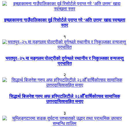
इच्छाकामना गाउँपालिकाका दुई रिसोर्टले प्राप्त गरे ‘अति उत्तम’ खाद्य स्वच्छता
स्तर
१
भरतपुर–२५ मा मङ्गलम पोल्ट्रीको दुर्गन्धले स्थानीय र निकुञ्जका वन्यजन्तु
प्रभावित
२
सिद्धार्थ बिजनेश ग्रुप अफ हस्पिटलिटीले २८औँ वार्षिकोत्सव सामाजिक
उत्तरदायित्वसहित मनाए
३