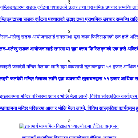
३
ुम्लिङ्गटारमा सडक दुर्घटना पश्चातको उद्धार तथा प्राथमिक उपचार सम्बन्धि ताल
४
्लिन–मलेखु सडक आयोजनालाई सगरमाथा यूवा क्लव फिस्लिङ्गको एक हप्ते अल्टि
५
्लहरी जलदेवी मन्दिर मेलाका लागि यूवा व्यवसायी तूलाचनद्वारा ५१ हजार आर्थिक 
६
च्छाकामना मन्दिर परिसरमा आज र भोलि मेला लाग्ने, विविध सांस्कृतिक कार्यक्रम हु
७