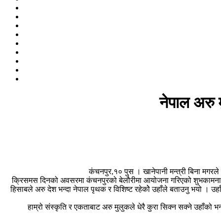
नेपाल अरु 
कंचनपुर,१० पुस । खानेपानी मन्त्री बिना मगरले ग
क्रिसमस दिनको अवसरमा कंचनपुरको बेलौरीमा आयोजना गरिएको शुभकामना आदानप्र
हिसाबले अरु देश भन्दा नेपाल पृथक र विशिष्ट रहेकोे उहाँले बताउनु भयो । उहा
हाम्रो संस्कृति र एकताबाट अरु मुलुकले धेरै कुरा सिक्न सक्ने उहाँको भन