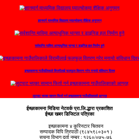
ज्ञानमार्ग माध्यमिक विद्यालय घ्याल्चोकमा शैक्षिक अनुगमन
सर्वशान्ति माविमा अत्याधुनिक भान्सा र डाइनिङ हल निर्माण हुने
इच्छाकामना गाउँपालिकाले विरामीलाई फलफुल वितरण गरेर मनायो संविधान दिवस
लुटपाट भएका सामान फिर्ता गर्न इच्छाकामना गाउँपालिकाको आग्रह
ईच्छाकामना मिडिया नेटवर्क प्रा.लि.द्धारा प्रकाशित
ईच्छा खबर डिजिटल पत्रिका
इच्छाकामना ४ कुरिनटार चितवन
सम्पादक विपि त्रिपाठी (९८४५९८०३०१ )
सुचना विभाग दर्ता नम्बर : १२६०/०७५–७६