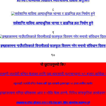
ज्ञानमार्ग माध्यमिक विद्यालय घ्याल्चोकमा शैक्षिक अनुगमन
८
सर्वशान्ति माविमा अत्याधुनिक भान्सा र डाइनिङ हल निर्माण हुने
९
इच्छाकामना गाउँपालिकाले विरामीलाई फलफुल वितरण गरेर मनायो संविधान दिवस
१०
यो छुटाउनुभयो कि?
बकुल्लहरी जलदेवी मन्दिर मेलाका लागि यूवा व्यवसायी तूलाचनद्वारा ५१ हजार आर्थिक सहयोग
इच्छाकामना मन्दिर परिसरमा आज र भोलि मेला लाग्ने, विविध सांस्कृतिक कार्यक्रम हुने