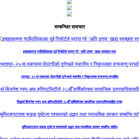
सम्बन्धित समाचार
इच्छाकामना गाउँपालिकाका दुई रिसोर्टले प्राप्त गरे ‘अति उत्तम’ खाद्य स्वच्छता स्तर
भरतपुर–२५ मा मङ्गलम पोल्ट्रीको दुर्गन्धले स्थानीय र निकुञ्जका वन्यजन्तु प्रभावित
सिद्धार्थ बिजनेश ग्रुप अफ हस्पिटलिटीले २८औँ वार्षिकोत्सव सामाजिक उत्तरदायित्वसहित मनाए
चुम्लिङ्गटारमा सडक दुर्घटना पश्चातको उद्धार तथा प्राथमिक उपचार सम्बन्धि तालिम