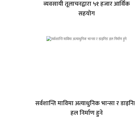
व्यवसायी तूलाचनद्वारा ५१ हजार आर्थिक
सहयोग
सर्वशान्ति माविमा अत्याधुनिक भान्सा र डाइन
हल निर्माण हुने