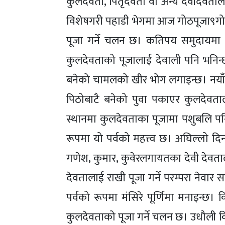
कुलदेवता, पितृदेवता वा अन्य देवीदेवता
विशेषगरी पहाडी भेगमा आज गोठपूजा९गोठ
पूजा गर्ने चलन छ। कतिपय समुदायमा 
कुलदेवताको पूजालाई देवाली पनि भनिन्छ
बनेको चामलको खीर भोग लगाइन्छ। नया
पिठोबाटै बनेको पुवा पकाएर कुलदेव
स्थानमा कुलदेवताका पूजामा पशुबलि पनि द
रूपमा यो पर्वको महत्त्व छ। अघिल्लो दि
गणेश, कुमार, कुवेरलगायतका देवी देवत
देवतालाई राखी पूजा गर्ने परम्परा नेवार 
पर्वको रूपमा मंसिरे पूर्णिमा मनाइन्
कुलदेवताको पूजा गर्ने चलन छ। उधौली क