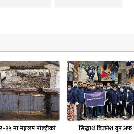
र–२५ मा मङ्गलम पोल्ट्रीको
सिद्धार्थ बिजनेश ग्रुप अफ