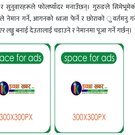
र सुनुवारहरूले फोलष्याँदर मनाउँछन्। गुरुङले सिमेभूमेक
रूले नेमान गर्ने, आगनको ध्वजा फेर्ने र छोराको ुवर्तमनु गर्
 लड्डु बनाई देउतालाई चडाउने र नेमानमा पूजा गर्ने गर्छन्।