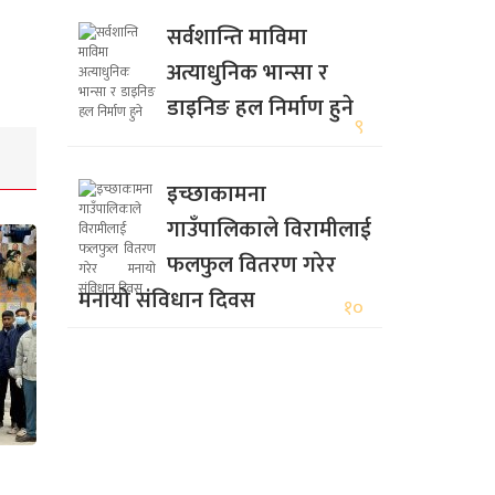
सर्वशान्ति माविमा
अत्याधुनिक भान्सा र
डाइनिङ हल निर्माण हुने
९
इच्छाकामना
गाउँपालिकाले विरामीलाई
फलफुल वितरण गरेर
मनायो संविधान दिवस
१०