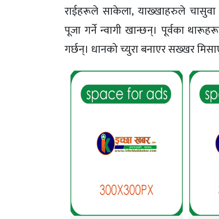
राईहरूले साकेला, याख्खाहरुले चासुवा 
पूजा गर्ने न्वागी खान्छन्। पूर्वका थारूह
गर्छन्। धानको च्युरा बनाएर सख्खर मिसाएर