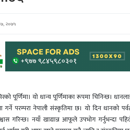
०७, २०७५
सिरको पूर्णिमा। यो धान्य पूर्णिमाका रूपमा चिनिन्छ। धानल
जा गर्ने परम्परा नेपाली संस्कृतिमा छ। यो दिन धानको पर्व
िश्वास गरिन्छ। नयाँ खाद्यान्न आफूले उपभोग गर्नुभन्दा पहि