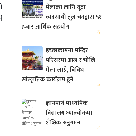
ो
मेलाका लागि यूवा
व्यवसायी तूलाचनद्वारा ५१
ने
हजार आर्थिक सहयोग
६
इच्छाकामना मन्दिर
परिसरमा आज र भोलि
मेला लाग्ने, विविध
सांस्कृतिक कार्यक्रम हुने
७
ज्ञानमार्ग माध्यमिक
विद्यालय घ्याल्चोकमा
शैक्षिक अनुगमन
८