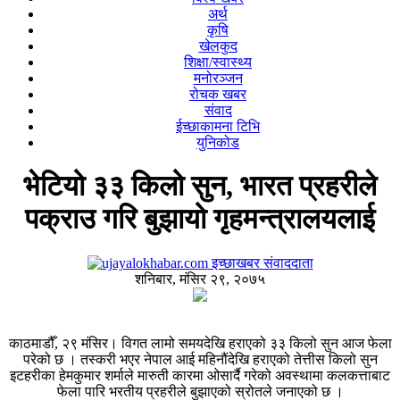
अर्थ
कृषि
खेलकुद
शिक्षा/स्वास्थ्य
मनोरञ्जन
रोचक खबर
संवाद
ईच्छाकामना टिभि
युनिकोड
भेटियो ३३ किलो सुन, भारत प्रहरीले
पक्राउ गरि बुझायो गृहमन्त्रालयलाई
इच्छाखबर संवाददाता
शनिबार, मंसिर २९, २०७५
काठमाडौँ, २९ मंसिर। विगत लामो समयदेखि हराएको ३३ किलो सुन आज फेला
परेको छ । तस्करी भएर नेपाल आई महिनौंदेखि हराएको तेत्तीस किलो सुन
इटहरीका हेमकुमार शर्माले मारुती कारमा ओसार्दै गरेको अवस्थामा कलकत्ताबाट
फेला पारि भरतीय प्रहरीले बुझाएको स्रोतले जनाएको छ ।