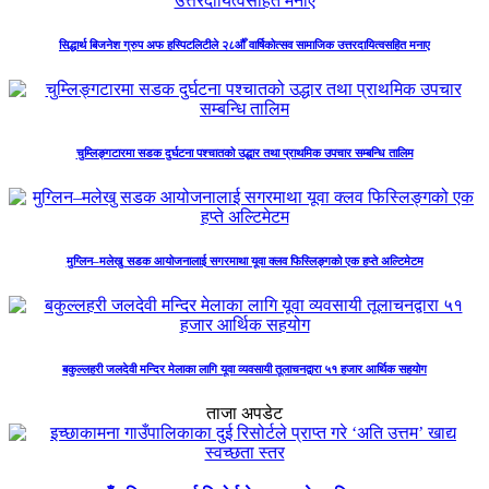
सिद्धार्थ बिजनेश ग्रुप अफ हस्पिटलिटीले २८औँ वार्षिकोत्सव सामाजिक उत्तरदायित्वसहित मनाए
चुम्लिङ्गटारमा सडक दुर्घटना पश्चातको उद्धार तथा प्राथमिक उपचार सम्बन्धि तालिम
मुग्लिन–मलेखु सडक आयोजनालाई सगरमाथा यूवा क्लव फिस्लिङ्गको एक हप्ते अल्टिमेटम
बकुल्लहरी जलदेवी मन्दिर मेलाका लागि यूवा व्यवसायी तूलाचनद्वारा ५१ हजार आर्थिक सहयोग
ताजा अपडेट