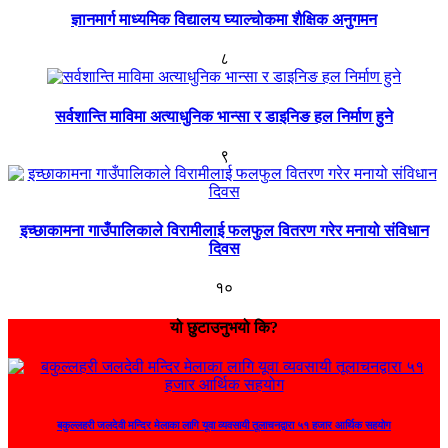
ज्ञानमार्ग माध्यमिक विद्यालय घ्याल्चोकमा शैक्षिक अनुगमन
८
सर्वशान्ति माविमा अत्याधुनिक भान्सा र डाइनिङ हल निर्माण हुने
९
इच्छाकामना गाउँपालिकाले विरामीलाई फलफुल वितरण गरेर मनायो संविधान
दिवस
१०
यो छुटाउनुभयो कि?
बकुल्लहरी जलदेवी मन्दिर मेलाका लागि यूवा व्यवसायी तूलाचनद्वारा ५१ हजार आर्थिक सहयोग