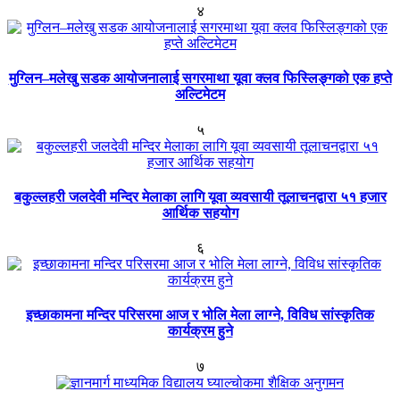
४
मुग्लिन–मलेखु सडक आयोजनालाई सगरमाथा यूवा क्लव फिस्लिङ्गको एक हप्ते
अल्टिमेटम
५
बकुल्लहरी जलदेवी मन्दिर मेलाका लागि यूवा व्यवसायी तूलाचनद्वारा ५१ हजार
आर्थिक सहयोग
६
इच्छाकामना मन्दिर परिसरमा आज र भोलि मेला लाग्ने, विविध सांस्कृतिक
कार्यक्रम हुने
७