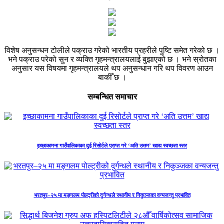
विशेष अनुसन्धन टोलीले पक्राउ गरेको भारतीय प्रहरीले पुष्टि समेत गरेको छ ।
भने पक्राउ परेको सुन र व्यक्ति गृहमन्त्रालयलाई बुझाएको छ । भने स्रोतका
अनुसार यस विषयमा गृहमन्त्रालयले थप अनुसन्धान गरि थप विवरण आउन
बाकीँ छ ।
सम्बन्धित समाचार
इच्छाकामना गाउँपालिकाका दुई रिसोर्टले प्राप्त गरे ‘अति उत्तम’ खाद्य स्वच्छता स्तर
भरतपुर–२५ मा मङ्गलम पोल्ट्रीको दुर्गन्धले स्थानीय र निकुञ्जका वन्यजन्तु प्रभावित