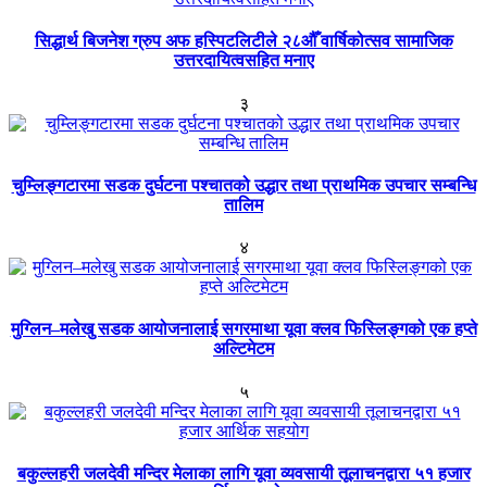
सिद्धार्थ बिजनेश ग्रुप अफ हस्पिटलिटीले २८औँ वार्षिकोत्सव सामाजिक
उत्तरदायित्वसहित मनाए
३
चुम्लिङ्गटारमा सडक दुर्घटना पश्चातको उद्धार तथा प्राथमिक उपचार सम्बन्धि
तालिम
४
मुग्लिन–मलेखु सडक आयोजनालाई सगरमाथा यूवा क्लव फिस्लिङ्गको एक हप्ते
अल्टिमेटम
५
बकुल्लहरी जलदेवी मन्दिर मेलाका लागि यूवा व्यवसायी तूलाचनद्वारा ५१ हजार