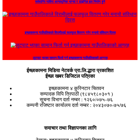
सर्वशान्ति माविमा अत्याधुनिक भान्सा र डाइनिङ हल निर्माण हुने
इच्छाकामना गाउँपालिकाले विरामीलाई फलफुल वितरण गरेर मनायो संविधान दिवस
लुटपाट भएका सामान फिर्ता गर्न इच्छाकामना गाउँपालिकाको आग्रह
ईच्छाकामना मिडिया नेटवर्क प्रा.लि.द्धारा प्रकाशित
ईच्छा खबर डिजिटल पत्रिका
इच्छाकामना ४ कुरिनटार चितवन
सम्पादक विपि त्रिपाठी (९८४५९८०३०१ )
सुचना विभाग दर्ता नम्बर : १२६०/०७५–७६
कम्पनी रजिष्टार कार्यालय दर्ता नम्बर : २०४३०७०-७५/७६
समाचार तथा विज्ञापनका लागि