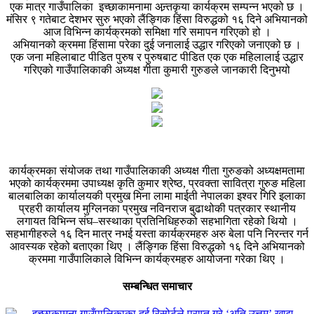
एक मात्र गाउँपालिका इच्छाकामनामा अन्र्तकृया कार्यक्रम सम्पन्न भएको छ ।
मंसिर ९ गतेबाट देशभर सुरु भएको लैंङ्गिक हिंसा विरुद्धको १६ दिने अभियानको
आज विभिन्न कार्यक्रमको समिक्षा गरि समापन गरिएको हो ।
अभियानको क्रममा हिंसामा परेका दुई जनालाई उद्धार गरिएको जनाएको छ ।
एक जना महिलाबाट पीडित पुरुष र पुरुषबाट पीडित एक एक महिलालाई उद्धार
गरिएको गाउँपालिकाकी अध्यक्ष गीता कुमारी गुरुङले जानकारी दिनुभयो
कार्यक्रमका संयोजक तथा गाउँपालिकाकी अध्यक्ष गीता गुरुङको अध्यक्षमतामा
भएको कार्यक्रममा उपाध्यक्ष कृति कुमार श्रेष्ठ, प्रवक्ता सावित्रा गुरुङ महिला
बालबालिका कार्यालयकी प्रमुख मिना लामा माईती नेपालका इश्वर गिरि इलाका
प्रहरी कार्यालय मुग्लिनका प्रमुख नविनराज बुढाथोकी पत्रकार स्थानीय
लगायत विभिन्न संघ–सस्थाका प्रतिनिधिहरुको सहभागिता रहेको थियो ।
सहभागीहरुले १६ दिन मात्र नभई यस्ता कार्यक्रमहरु अरु बेला पनि निरन्तर गर्न
आवस्यक रहेको बताएका थिए । लैंङ्गिक हिंसा विरुद्धको १६ दिने अभियानको
क्रममा गाउँपालिकाले विभिन्न कार्यक्रमहरु आयोजना गरेका थिए ।
सम्बन्धित समाचार