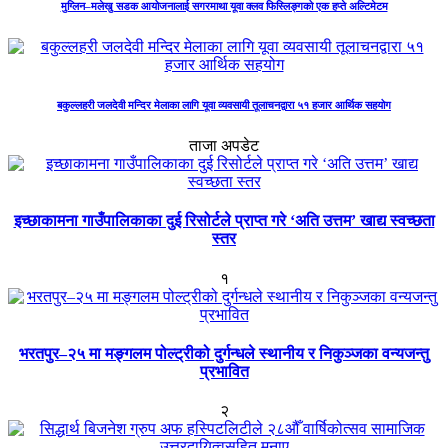
मुग्लिन–मलेखु सडक आयोजनालाई सगरमाथा यूवा क्लव फिस्लिङ्गको एक हप्ते अल्टिमेटम
बकुल्लहरी जलदेवी मन्दिर मेलाका लागि यूवा व्यवसायी तूलाचनद्वारा ५१ हजार आर्थिक सहयोग
ताजा अपडेट
इच्छाकामना गाउँपालिकाका दुई रिसोर्टले प्राप्त गरे ‘अति उत्तम’ खाद्य स्वच्छता
स्तर
१
भरतपुर–२५ मा मङ्गलम पोल्ट्रीको दुर्गन्धले स्थानीय र निकुञ्जका वन्यजन्तु
प्रभावित
२