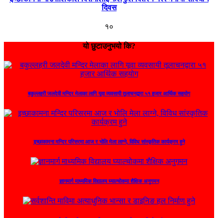
दिवस
१०
यो छुटाउनुभयो कि?
बकुल्लहरी जलदेवी मन्दिर मेलाका लागि यूवा व्यवसायी तूलाचनद्वारा ५१ हजार आर्थिक सहयोग
इच्छाकामना मन्दिर परिसरमा आज र भोलि मेला लाग्ने, विविध सांस्कृतिक कार्यक्रम हुने
ज्ञानमार्ग माध्यमिक विद्यालय घ्याल्चोकमा शैक्षिक अनुगमन