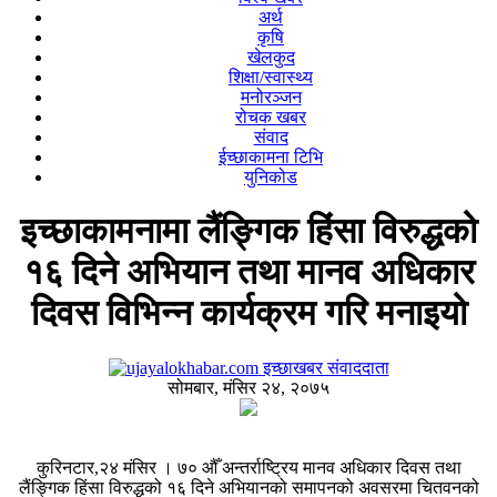
अर्थ
कृषि
खेलकुद
शिक्षा/स्वास्थ्य
मनोरञ्जन
रोचक खबर
संवाद
ईच्छाकामना टिभि
युनिकोड
इच्छाकामनामा लैंङ्गिक हिंसा विरुद्धको
१६ दिने अभियान तथा मानव अधिकार
दिवस विभिन्न कार्यक्रम गरि मनाइयो
इच्छाखबर संवाददाता
सोमबार, मंसिर २४, २०७५
कुरिनटार,२४ मंसिर । ७० औँ अन्तर्राष्ट्रिय मानव अधिकार दिवस तथा
लैंङ्गिक हिंसा विरुद्धको १६ दिने अभियानको समापनको अवसरमा चितवनको